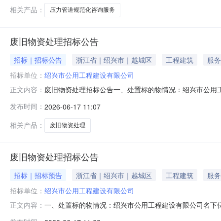
己的合法
相关产品：
压力管道规范化咨询服务
废旧物资处理招标公告
招标｜招标公告
浙江省｜绍兴市｜越城区
工程建筑
服务
招标单位：
绍兴市公用工程建设有限公司
废旧物资处理招标公告一、处置标的物情况：绍兴市公用
正文内容：
本次招标具有实施能力的企业或个体工商户均可参加。三、
发布时间：
2026-06-17 11:07
间：截止到2026年6月24日17：00。六、报名所需
委托书、代理人本人身份证及
相关产品：
废旧物资处理
废旧物资处理招标公告
招标｜招标预告
浙江省｜绍兴市｜越城区
工程建筑
服务
招标单位：
绍兴市公用工程建设有限公司
一、处置标的物情况：绍兴市公用工程建设有限公司名下
正文内容：
的企业或个体工商户均可参加。三、清单及实物照片：详见附