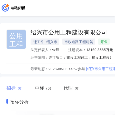
绍兴市公用工程建设有限公司
公用
工程
浙江省 | 绍兴市
市政道路工程建筑
开业
法定代表人：
朱旦
注册资本：
13160.3585万元
经营范围：
最新动态：
参与
[绍兴市公用工程
2026-08-03 14:57
招标
中标
代理
（0）
（0）
（0）
招标分析