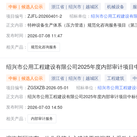
中标｜候选人公示
浙江省｜绍兴市｜越城区
机械设备
服
项目编号：
ZJFL-20260401-2
招标单位：
绍兴市公用工程建设有
特种设备生产体系（压力管道）规范化咨询服务项目（第
正文内容：
规范化咨询服务项目（第三次）三、采购项目编号：ZJFL-2
发布时间：
2026-07-08 11:47
候选人结果：标项标项名称中标候选人中标金额（元）1特种
本项目中标候
相关产品：
规范化咨询服务
绍兴市公用工程建设有限公司2025年度内部审计项目
中标｜候选人公示
浙江省｜绍兴市｜越城区
工程建筑
中
项目编号：
ZGSXZB-2026-05-01
招标单位：
绍兴市公用工程建设
绍兴市公用工程建设有限公司2025年度内部审计项目中
正文内容：
部审计项目三、采购项目编号：ZGSXZB-2026-05-
发布时间：
2026-07-03 14:50
项名称中标候选人中标价1绍兴市公用工程建设有限公司20
认
相关产品：
内部审计服务