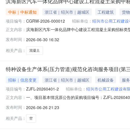
滨海新区汽车一体化品牌中心建设工程混凝土采购中
中标｜中标通知
浙江省｜绍兴市｜越城区
工程建筑
货物
项目编号：
CGRW-2026-000012
招标单位：
绍兴市公用工程建设
滨海新区汽车一体化品牌中心建设工程混凝土采购招标类型：
正文内容：
称：滨海新区汽车一体化品牌中心建设工程采购方式：公开竞
发布时间：
2026-06-30 16:32
公示内容：第一中标候选人:绍兴市华冠新型建材有限公司报
第一中标候选人周
相关产品：
混凝土
特种设备生产体系(压力管道)规范化咨询服务项目(第
招标｜信息变更
浙江省｜绍兴市｜越城区
机械设备
服务
项目编号：
ZJFL-20260401-2
招标单位：
绍兴市公用工程建设有
一、项目基本情况原公告的采购项目编号：ZJFL-2026
正文内容：
25日二、更正信息更正事项：采购文件更正内容：序号更
发布时间：
2026-06-26 21:23
页：“监督单位：绍兴市公用工程建设有限公司党群工作部(
问、质疑、投诉
相关产品：
空