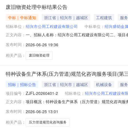
废旧物资处理中标结果公告
中标｜中标通知
浙江省｜绍兴市｜越城区
工程建筑
服务
招标单位：
绍兴市公用工程建设有限公司
中标单位：
绍兴盛韬金
一、招标人名称：绍兴市公用工程建设有限公司二、项目名称
正文内容：
告要求，推荐报价最高的为中标人。中标人：绍兴盛韬金属
发布时间：
2026-06-26 19:36
相关产品：
废旧物资处理
特种设备生产体系(压力管道)规范化咨询服务项目(第
招标｜招标公告
浙江省｜绍兴市｜越城区
机械设备
服务
项目编号：
ZJFL-20260401-2
招标单位：
绍兴市公用工程建设有
项目概况：特种设备生产体系（压力管道）规范化咨询服务项目（
正文内容：
2026年07月03日09点30分00秒（北京时间）前递交
发布时间：
2026-06-25 13:01
项目（第三次）预算金额（元）：160000.00最高限价
相关产品：
压力管道规范化咨询服务