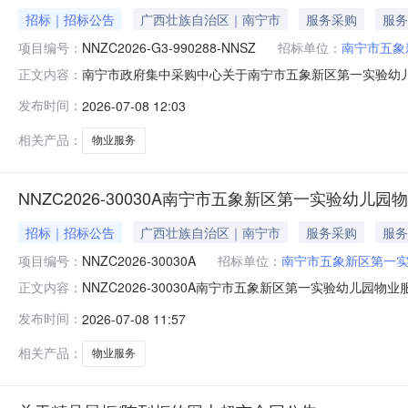
招标｜招标公告
广西壮族自治区｜南宁市
服务采购
服务
项目编号：
NNZC2026-G3-990288-NNSZ
招标单位：
南宁市五象
南宁市政府集中采购中心关于南宁市五象新区第一实验幼
正文内容：
府采购云平台线上获取获取招标文件，并于2026年07月29日
发布时间：
2026-07-08 12:03
象新区第一实验幼儿园物业服务采购预算总金额（元）：100
相关产品：
物业服务
NNZC2026-30030A南宁市五象新区第一实验幼儿
招标｜招标公告
广西壮族自治区｜南宁市
服务采购
服务
项目编号：
NNZC2026-30030A
招标单位：
南宁市五象新区第一
NNZC2026-30030A南宁市五象新区第一实验幼
正文内容：
（https://www.gcy.zfcg.gxzf.gov.cn/
发布时间：
2026-07-08 11:57
30030A2.项目名称：南宁市五象新区第一实验幼儿园物业服
相关产品：
物业服务