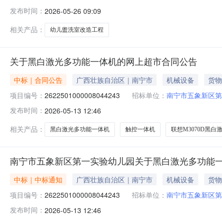
洗室改造项目的潜在供应商应在广西科联招标中心有限公司网站（h
发布时间：
2026-05-26 09:09
目基本情况1.项目编号：GXKLC2026202452.项
相关产品：
幼儿盥洗室改造工程
关于黑白激光多功能一体机的网上超市合同公告
中标｜合同公告
广西壮族自治区｜南宁市
机械设备
货物
项目编号：
2622501000008044243
招标单位：
南宁市五象新区第
发布时间：
2026-05-13 12:46
相关产品：
黑白激光多功能一体机
触控一体机
联想M3070D黑
南宁市五象新区第一实验幼儿园关于黑白激光多功能
中标｜中标通知
广西壮族自治区｜南宁市
机械设备
货物
项目编号：
2622501000008044243
招标单位：
南宁市五象新区第
发布时间：
2026-05-13 12:46