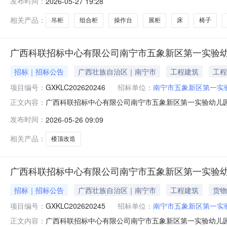
发布时间：
2026-05-27 19:28
项目联系电话:13558110971采购计划信息：序号采购计划文号信息
相关产品：
吊柜
组合柜
操作台
展柜
床
椅子
广西科联招标中心有限公司南宁市五象新区第一实验幼儿园
招标｜招标公告
广西壮族自治区｜南宁市
工程建筑
工程
项目编号：
GXKLC202620246
招标单位：
南宁市五象新区第一实
广西科联招标中心有限公司南宁市五象新区第一实验幼儿园一
正文内容：
儿园一号楼楼顶西段改造及楼顶补充改造项目的潜在供应商应在广西
发布时间：
2026-05-26 09:09
间）前提交电子响应文件。一、项目基本情况1.项目编号：G
相关产品：
楼顶改造
广西科联招标中心有限公司南宁市五象新区第一实验幼儿园1
招标｜招标公告
广西壮族自治区｜南宁市
工程建筑
货物
项目编号：
GXKLC202620245
招标单位：
南宁市五象新区第一实
广西科联招标中心有限公司南宁市五象新区第一实验幼儿园1
正文内容：