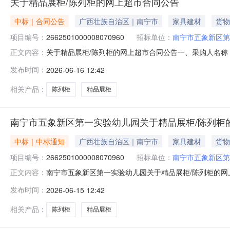
关于精品展柜/陈列柜的网上超市合同公告
中标｜合同公告
广西壮族自治区｜南宁市
家具建材
货物
项目编号：
2662501000008070960
招标单位：
南宁市五象新区第
关于精品展柜/陈列柜的网上超市合同公告一、采购人名
正文内容：
验幼儿园网上超市项目四、采购项目编号：266250100000
发布时间：
2026-06-16 12:42
精品展柜/陈列柜中伟ZW1600*480套2.001300
相关产品：
陈列柜
精品展柜
南宁市五象新区第一实验幼儿园关于精品展柜/陈列柜
中标｜中标通知
广西壮族自治区｜南宁市
家具建材
货物
项目编号：
2662501000008070960
招标单位：
南宁市五象新区第
南宁市五象新区第一实验幼儿园关于精品展柜/陈列柜的网
正文内容：
号:2662501000008070960）采购已经结束
发布时间：
2026-06-15 12:42
目编号:2662501000008070960项目联系人:廖培杰项目
相关产品：
陈列柜
精品展柜