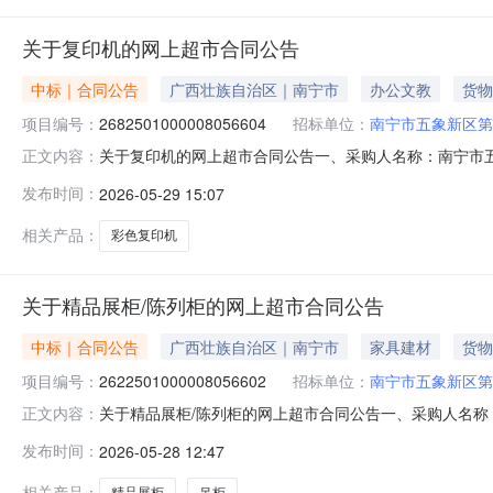
关于复印机的网上超市合同公告
中标｜合同公告
广西壮族自治区｜南宁市
办公文教
货物
项目编号：
2682501000008056604
招标单位：
南宁市五象新区第
关于复印机的网上超市合同公告一、采购人名称：南宁市
正文内容：
超市项目四、采购项目编号：2682501000008056604
发布时间：
2026-05-29 15:07
复印机佳能/CanoniRC3326台1.001450014
相关产品：
彩色复印机
关于精品展柜/陈列柜的网上超市合同公告
中标｜合同公告
广西壮族自治区｜南宁市
家具建材
货物
项目编号：
2622501000008056602
招标单位：
南宁市五象新区第
关于精品展柜/陈列柜的网上超市合同公告一、采购人名
正文内容：
验幼儿园网上超市项目四、采购项目编号：262250100000
发布时间：
2026-05-28 12:47
无型号精品展柜/陈列柜500*30*200cm钱柜无型号米1.0057
相关产品：
精品展柜
吊柜