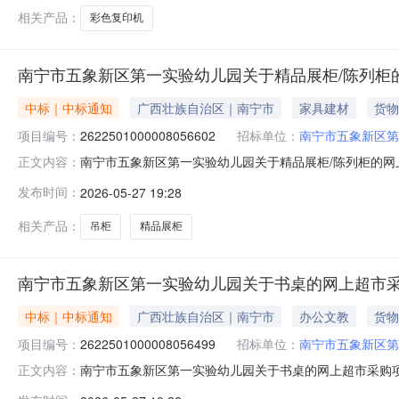
相关产品：
彩色复印机
南宁市五象新区第一实验幼儿园关于精品展柜/陈列柜
中标｜中标通知
广西壮族自治区｜南宁市
家具建材
货物
项目编号：
2622501000008056602
招标单位：
南宁市五象新区第
南宁市五象新区第一实验幼儿园关于精品展柜/陈列柜的网
正文内容：
号:2622501000008056602）采购已经结束
发布时间：
2026-05-27 19:28
目编号:2622501000008056602项目联系人:廖培杰项目
相关产品：
吊柜
精品展柜
南宁市五象新区第一实验幼儿园关于书桌的网上超市
中标｜中标通知
广西壮族自治区｜南宁市
办公文教
货物
项目编号：
2622501000008056499
招标单位：
南宁市五象新区第
南宁市五象新区第一实验幼儿园关于书桌的网上超市采购项目成
正文内容：
结束，现将采购结果公示如下：一、项目信息项目名称:南宁市