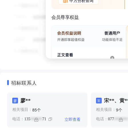
甲方分析查询
会员尊享权益
招标联系人
廖**
宋**、黄*
廖
宋
个
个
85
9
相关项目：
相关项目：
立即查看
电话：
135
71
电话：
077
******
*******