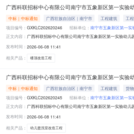
广西科联招标中心有限公司南宁市五象新区第一实验幼儿园
中标｜中标通知
广西壮族自治区｜南宁市
工程建筑
工程
项目编号：
GXKLC202620246
招标单位：
南宁市五象新区第一实
广西科联招标中心有限公司南宁市五象新区第一实验幼儿园一号楼
正文内容：
名称：南宁市五象新区第一实验幼儿园一号楼楼顶西段改
发布时间：
2026-06-08 11:41
罗城仫佬族自治县东门镇朝阳路248号4楼整层成交金额：
改造和一号
相关产品：
楼顶改造工程
广西科联招标中心有限公司南宁市五象新区第一实验幼儿园1
中标｜中标通知
广西壮族自治区｜南宁市
工程建筑
货物
项目编号：
GXKLC202620245
招标单位：
南宁市五象新区第一实
广西科联招标中心有限公司南宁市五象新区第一实验幼儿园10间
正文内容：
五象新区第一实验幼儿园10间幼儿盥洗室改造项目三、成
发布时间：
2026-06-08 11:41
成交金额：人民币壹拾玖万伍仟零玖元柒角叁分（￥1950
单：陈容斌
相关产品：
幼儿盥洗室改造工程