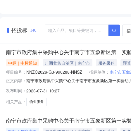
招投标
招
140
南宁市政府集中采购中心关于南宁市五象新区第一实
中标｜中标通知
广西壮族自治区｜南宁市
服务采购
预算
项目编号：
NNZC2026-G3-990288-NNSZ
招标单位：
南宁市五象
南宁市政府集中采购中心关于南宁市五象新区第一实验幼儿园物
正文内容：
物业服务采购三、中标（成交）信息1.中标结果：序号中标
发布时间：
2026-07-31 10:27
街道华航社区华富路1004号南光大厦2层B段201室2
务时间服
相关产品：
物业服务
南宁市政府集中采购中心关于南宁市五象新区第一实