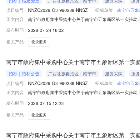
招标｜信息变更
广西壮族自治区｜南宁市
服务采购
服务
项目编号：
NNZC2026-G3-990288-NNSZ
招标单位：
南宁市五象
南宁市政府集中采购中心关于南宁市五象新区第一实验幼儿园物
正文内容：
名称：南宁市五象新区第一实验幼儿园物业服务采购首次公
发布时间：
2026-07-24 18:02
件“第三章投标人须知”中的《投标人须知前附表》的“资
期：2026年0
相关产品：
物业服务
南宁市政府集中采购中心关于南宁市五象新区第一实
招标｜招标公告
广西壮族自治区｜南宁市
服务采购
服务
项目编号：
NNZC2026-G3-990288-NNSZ
招标单位：
南宁市五象
南宁市政府集中采购中心关于南宁市五象新区第一实验幼
正文内容：
公开招标公告项目概况南宁市五象新区第一实验幼儿园物业服
发布时间：
2026-07-15 12:23
间）前递交投标文件。一、项目基本情况项目编号：NNZC20
求：标项名称:
相关产品：
物业服务
南宁市政府集中采购中心关于南宁市五象新区第一实