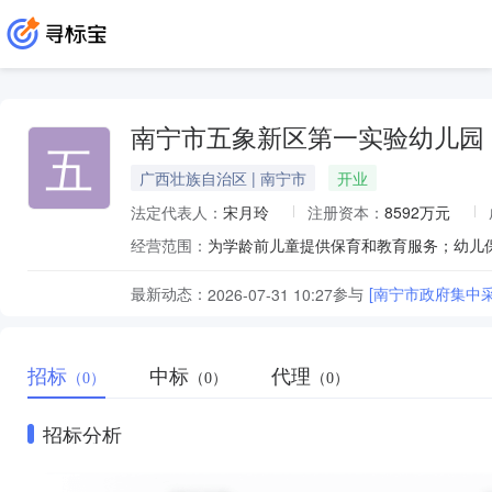
南宁市五象新区第一实验幼儿园
五
广西壮族自治区 | 南宁市
开业
法定代表人：
宋月玲
注册资本：
8592万元
经营范围：
为学龄前儿童提供保育和教育服务；幼儿
最新动态：
参与
[南宁市政府集中
2026-07-31 10:27
招标
中标
代理
（0）
（0）
（0）
招标分析