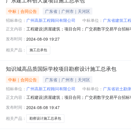
中标｜合同公告
广东省｜广州市｜天河区
招标单位：
广州高新工程顾问有限公司
中标单位：
广东省建筑工
工程建设|房屋建筑；项目合同；广交易数字交易平台招
正文内容：
大厦项目施工总承包招标人名称：广州高新工程顾问有限公司中
发布时间：
2024-08-09 19:27
1695737536.200000其它形式合同报价：承包
更文件、资料及所包含的内容
相关产品：
施工总承包
知识城高品质国际学校项目勘察设计施工总承包
中标｜合同公告
广东省｜广州市｜天河区
招标单位：
广州高新工程顾问有限公司
中标单位：
广东省岩土勘
工程建设|房屋建筑；项目合同；广交易数字交易平台招
正文内容：
包合同名称：知识城高品质国际学校项目勘察设计施工总
发布时间：
2024-08-08 19:47
公司;广州机施建设集团有限公司合同期限：合同签署时间：2024
程勘察
相关产品：
勘察设计施工总承包