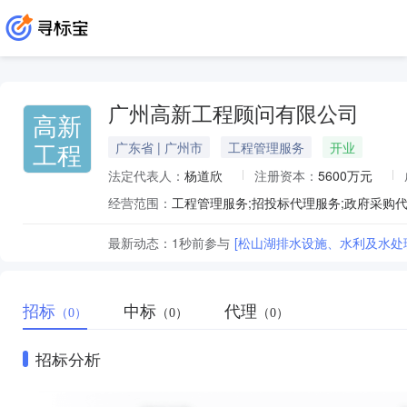
广州高新工程顾问有限公司
高新
工程
广东省 | 广州市
工程管理服务
开业
法定代表人：
杨道欣
注册资本：
5600万元
经营范围：
最新动态：
1秒前
参与
[松山湖排水设施、水利及水处
招标
中标
代理
（0）
（0）
（0）
招标分析