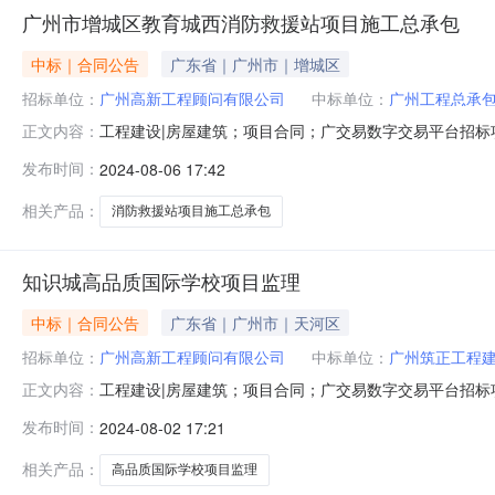
广州市增城区教育城西消防救援站项目施工总承包
中标｜合同公告
广东省｜广州市｜增城区
招标单位：
广州高新工程顾问有限公司
中标单位：
广州工程总承
工程建设|房屋建筑；项目合同；广交易数字交易平台招
正文内容：
总承包合同名称：广州市增城区教育城西消防救援站项目
发布时间：
2024-08-06 17:42
2024-08-0200:00:00合同金额：1860528
消防工程、电气
相关产品：
消防救援站项目施工总承包
知识城高品质国际学校项目监理
中标｜合同公告
广东省｜广州市｜天河区
招标单位：
广州高新工程顾问有限公司
中标单位：
广州筑正工程
工程建设|房屋建筑；项目合同；广交易数字交易平台招
正文内容：
学校项目监理招标人名称：广州高新工程顾问有限公司中标人名称：
发布时间：
2024-08-02 17:21
它形式合同报价：项目用地位于中新广州知识城新一代信息
4822
相关产品：
高品质国际学校项目监理