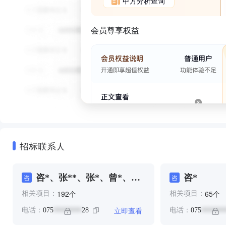
甲方分析查询
会员尊享权益
招标联系人
咨*、张**、张*、曾*、肖
咨*
咨
咨
*、郑**、郑*
个
个
192
65
相关项目：
相关项目：
立即查看
电话：
075
28
电话：
075
********
*******