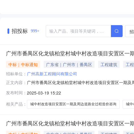
招投标
招
999+
广州市番禺区化龙镇柏堂村城中村改造项目安置区一
中标｜中标通知
广东省｜广州市｜番禺区
工程建筑
工程
招标单位：
广州高新工程顾问有限公司
广州市番禺区化龙镇柏堂村城中村改造项目安置区一期及
正文内容：
项目安置区一期及周边道路全过程造价咨询的招标代理委
发布时间：
2025-03-19 15:22
招标代理委托二、项目类别服务三、采购控制价总价包干￥
询的招标代理工作。五、服务方广州高新工程顾
相关产品：
城中村改造项目安置区一期及周边道路全过程造价咨询
城中
广州市番禺区化龙镇柏堂村城中村改造项目安置区一期