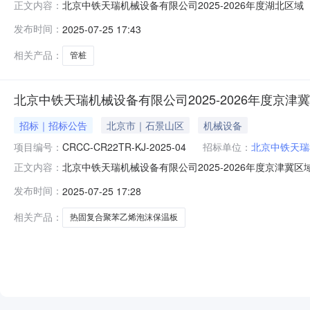
北京中铁天瑞机械设备有限公司2025-2026年度湖北区
正文内容：
协议采购项目招标编号：CRCC-CR22TR-KJ-2025-
发布时间：
2025-07-25 17:43
公司招标代理：中铁二十二局集团有限公司物资集中采购中心发
相关产品：
管桩
北京中铁天瑞机械设备有限公司2025-2026年度京
招标｜招标公告
北京市｜石景山区
机械设备
项目编号：
CRCC-CR22TR-KJ-2025-04
招标单位：
北京中铁天瑞
北京中铁天瑞机械设备有限公司2025-2026年度京津冀
正文内容：
温材料）框架协议采购项目招标编号：CRCC-CR22TR-KJ
发布时间：
2025-07-25 17:28
机械设备有限公司招标代理：中铁二十二局集团有限公司物资集
相关产品：
热固复合聚苯乙烯泡沫保温板