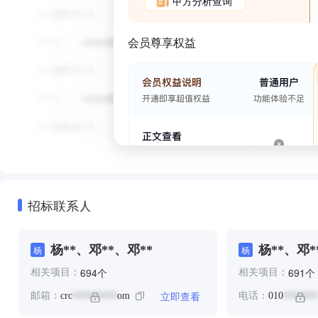
甲方分析查询
会员尊享权益
招标联系人
杨**、邓**、邓**
杨**、邓*
杨
杨
个
个
694
691
相关项目：
相关项目：
立即查看
邮箱：
crc
om
电话：
010
*********
*******