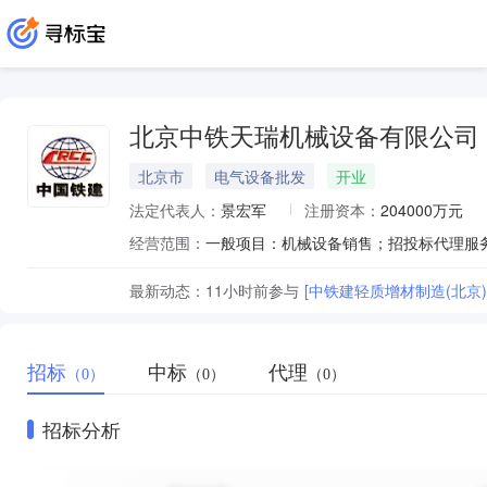
北京中铁天瑞机械设备有限公司
北京市
电气设备批发
开业
法定代表人：
景宏军
注册资本：
204000万元
经营范围：
最新动态：
11小时前
参与
[中铁建轻质增材制造(北
招标
中标
代理
（0）
（0）
（0）
招标分析