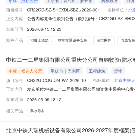
招标｜招标公告
山东省｜青岛市｜胶州市
机械设备
服务
项目编号：
CR22GD-SZ-SHDXDL-SBZL-2026-001
招标单位：
北
公告内容竞争性谈判公告（谈判编号：CR22GD-SZ-SH
正文内容：
大道以西工程终点。里程号为：地下道路桩号DK2+090至DK3
发布时间：
2026-06-15 12:23
饰工程，含消防、通风、电气、自控、智慧隧道等设备、
相关产品：
混凝土浇筑
智能交通设备安装
基坑围护
管线安
中铁二十二局集团有限公司重庆分公司自购物资(防水卷
中标｜候选人公示
重庆市｜巴南区
工程建筑
货物
项目编号：
CR22G-CQGD24-WZ-2026-10
招标单位：
北京中铁
发布单位:中铁二十二局集团有限公司物资集中采购中心发布
正文内容：
标候选人公示招标编号：CR22G-CQGD24-WZ-2
发布时间：
2026-06-09 18:12
JC-01第一中标候选人：雨中情防水技术集团股份有限公司
相关产品：
防水卷材
北京中铁天瑞机械设备有限公司2026-2027年度框架