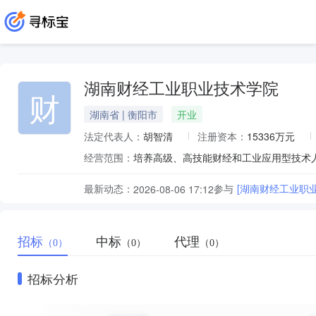
湖南财经工业职业技术学院
财
湖南省 | 衡阳市
开业
法定代表人：
胡智清
注册资本：
15336万元
经营范围：
最新动态：
参与
[湖南财经工业职业
2026-08-06 17:12
招标
中标
代理
（0）
（0）
（0）
招标分析