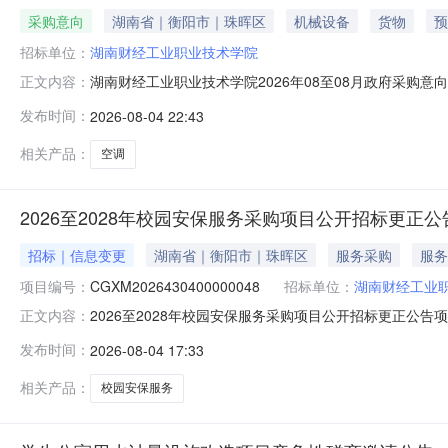
采购意向
湖南省｜衡阳市｜珠晖区
机械设备
货物
预
招标单位：
湖南财经工业职业技术学院
湖南财经工业职业技术学院2026年08至08月政府采购
正文内容：
08月政府采购意向采购单位：湖南财经工业职业技术学院采购
发布时间：
2026-08-04 22:43
（一级变频柜式）预计采购时间：2026-08备注：本
相关产品：
空调
2026至2028年校园安保服务采购项目公开招标更正公
招标｜信息变更
湖南省｜衡阳市｜珠晖区
服务采购
服务
项目编号：
CGXM2026430400000048
招标单位：
湖南财经工业
2026至2028年校园安保服务采购项目公开招标更正公
正文内容：
CGXM2026430400000048原公告的采购项目名称：20
发布时间：
2026-08-04 17:33
告开标时间：2026年08月18日10时00分00秒延期开标
相关产品：
校园安保服务