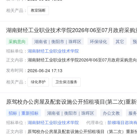
相关产品：
教室隔断
湖南财经工业职业技术学院2026年06至07月政府采购
采购意向
湖南省｜衡阳市｜珠晖区
环保绿化
其它
预
招标单位：
湖南财经工业职业技术学院
湖南财经工业职业技术学院2026年06至07月政府采购
正文内容：
（财库〔2020〕10号）等有关规定，现将湖南财经工业
发布时间：
2026-06-24 17:13
月）备注1学校绿化养护和卫生保洁服务项目学校绿化养护和卫
体采
相关产品：
绿化养护
卫生保洁服务
原驾校办公房屋及配套设施公开招租项目(第二次)重
招标｜重新招标
湖南省｜衡阳市｜珠晖区
办公文教
服务
招标单位：
湖南财经工业职业技术学院
代理单位：
阶梯项目咨询
原驾校办公房屋及配套设施公开招租项目（第二次）重新
正文内容：