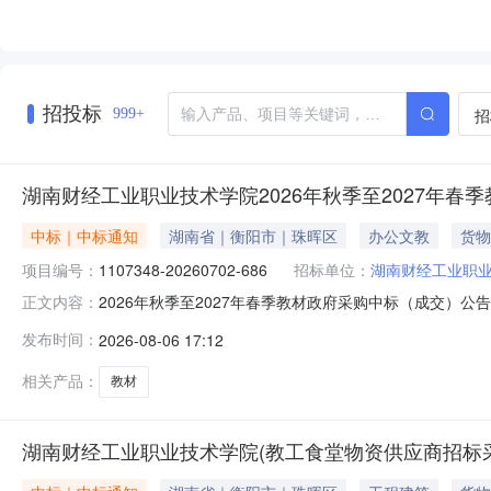
招投标
招
999+
湖南财经工业职业技术学院2026年秋季至2027年春
中标｜中标通知
湖南省｜衡阳市｜珠晖区
办公文教
货物
项目编号：
1107348-20260702-686
招标单位：
湖南财经工业职
2026年秋季至2027年春季教材政府采购中标（成交）公
正文内容：
购项目公开招标采购项目于2026年07月30日结束，现
发布时间：
2026-08-06 17:12
教材政府采购项目政府采购计划编号：衡财采计[2026]-010
相关产品：
教材
湖南财经工业职业技术学院(教工食堂物资供应商招标采