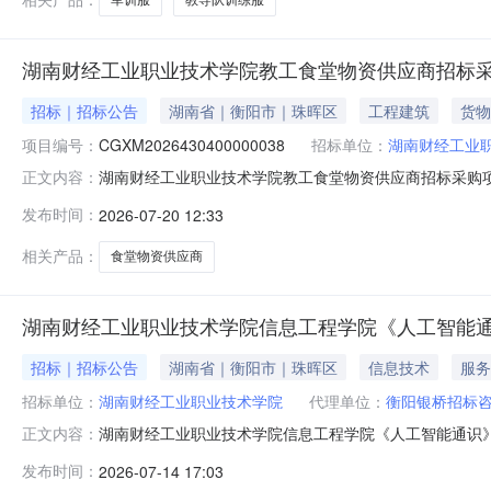
湖南财经工业职业技术学院教工食堂物资供应商招标
招标｜招标公告
湖南省｜衡阳市｜珠晖区
工程建筑
货物
项目编号：
CGXM2026430400000038
招标单位：
湖南财经工业
湖南财经工业职业技术学院教工食堂物资供应商招标采购
正文内容：
业技术学院的教工食堂物资供应商招标采购项目进行竞争
发布时间：
2026-07-20 12:33
应商招标采购项目采购项目的潜在供应商应在（衡阳市公共资源交易网h
件。一
相关产品：
食堂物资供应商
湖南财经工业职业技术学院信息工程学院《人工智能
招标｜招标公告
湖南省｜衡阳市｜珠晖区
信息技术
服务
招标单位：
湖南财经工业职业技术学院
代理单位：
衡阳银桥招标
湖南财经工业职业技术学院信息工程学院《人工智能通识
正文内容：
发布时间：
2026-07-14 17:03