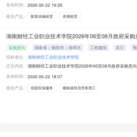
发布时间：
2026-06-22 19:26
相关产品：
配套设施租赁
房屋租赁
湖南财经工业职业技术学院2026年06至08月政府采购
采购意向
湖南省｜衡阳市｜珠晖区
工程建筑
其它
预
招标单位：
湖南财经工业职业技术学院
湖南财经工业职业技术学院2026年06至08月政府采购
正文内容：
（财库〔2020〕10号）等有关规定，现将湖南财经工业
发布时间：
2026-06-22 18:07
月）备注12026至2028年校园安保服务项目校园安保及楼
相关产品：
校园安保服务
楼栋值班员劳务用工
NEW
HOT
5折起