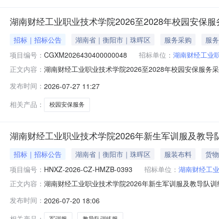
湖南财经工业职业技术学院2026至2028年校园安保
招标｜招标公告
湖南省｜衡阳市｜珠晖区
服务采购
服务
项目编号：
CGXM2026430400000048
招标单位：
湖南财经工业
湖南财经工业职业技术学院2026至2028年校园安保服
正文内容：
技术学院的2026至2028年校园安保服务采购项目进行
发布时间：
2026-07-27 11:27
市公共资源交易网https://ggzy.hengyang.gov
相关产品：
校园安保服务
湖南财经工业职业技术学院2026年新生军训服及教
招标｜招标公告
湖南省｜衡阳市｜珠晖区
服装布料
货物
项目编号：
HNXZ-2026-CZ-HMZB-0393
招标单位：
湖南财经工
湖南财经工业职业技术学院2026年新生军训服及教导队
正文内容：
发布时间：
2026-07-20 18:06
相关产品：
军训服
教导队训练服