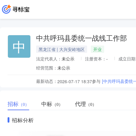
中共呼玛县委统一战线工作部
中
黑龙江省 | 大兴安岭地区
开业
法定代表人：
未公示
注册资本：
-
成立日期
经营范围：
未公示
最新动态：
参与
[中共呼玛县委统
2026-07-17 18:37
招标
中标
代理
（0）
（0）
（0）
招标分析