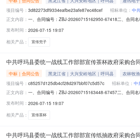
中标｜合同公告
黑龙江省｜大兴安岭地区｜呼玛县
通讯电子
项目编号：
3d82273df9334eafbe23afe87ec48cef
招标单位：
中
一、合同编号：ZBJ-20260715162950-67418二、合
正文内容：
方)：中共呼玛县委统一战线工作部地址：呼玛县党政办公大
发布时间：
2026-07-15 19:07
15245795300六、合同主要信息主要标的：序号名称数量(
相关产品：
宣传兜子
中共呼玛县委统一战线工作部部宣传茶杯政府采购合
中标｜合同公告
黑龙江省｜大兴安岭地区｜呼玛县
农林牧渔
项目编号：
c85257d125db4cf28d297bbf07c5d57c
招标单位：
中
一、合同编号：ZBJ-20260715163448-67457二、
正文内容：
方)：中共呼玛县委统一战线工作部地址：呼玛县党政办公大
发布时间：
2026-07-15 19:07
15245795300六、合同主要信息主要标的：序号名称数量(
相关产品：
宣传茶杯
中共呼玛县委统一战线工作部部宣传纸抽政府采购合