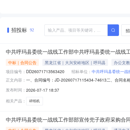
招投标
招
92
中共呼玛县委统一战线工作部中共呼玛县委统一战线
中标｜合同公告
黑龙江省｜大兴安岭地区｜呼玛县
办公文教
项目编号：
DD26071713563420
招标单位：
中共呼玛县委统一战
一、合同编号：JD-20260717115434-74613
正文内容：
一战线工作部碎纸机电子卖场直购五、合同主体采购人(甲方
发布时间：
2026-07-17 18:37
有限公司地址：哈尔滨南岗区联系方式：13633631010
相关产品：
碎纸机
中共呼玛县委统一战线工作部部宣传兜子政府采购合