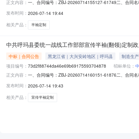
一、合同编号：ZBJ-20260714155127-61749二、合
正文内容：
五、合同主体采购人(甲方)：中共呼玛县委统一战线工作部
发布时间：
2026-07-14 19:44
方式：13091750610六、合同主要信息主要标的：序号名
相关产品：
半袖定制
中共呼玛县委统一战线工作部部宣传半袖(翻领)定制
中标｜合同公告
黑龙江省｜大兴安岭地区｜呼玛县
制造生产
项目编号：
73d2f88744da46e69b69175593704878
招标单位：
一、合同编号：ZBJ-20260714160151-61876二、合
正文内容：
五、合同主体采购人(甲方)：中共呼玛县委统一战线工作部
发布时间：
2026-07-14 19:43
系方式：13091750610六、合同主要信息主要标的：序号
相关产品：
宣传半袖定制