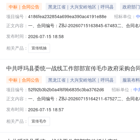
中标｜合同公告
黑龙江省｜大兴安岭地区｜呼玛县
政府部门
项目编号：
4186fea232854a699ea390ac4191e88e
招标单位：
一、合同编号：ZBJ-20260715163845-67483二、
正文内容：
(甲方)：中共呼玛县委统一战线工作部地址：呼玛县党政办
发布时间：
2026-07-15 18:58
15245795300六、合同主要信息主要标的：序号名称数量(
相关产品：
宣传纸抽
中共呼玛县委统一战线工作部部宣传毛巾政府采购合
中标｜合同公告
黑龙江省｜大兴安岭地区｜呼玛县
服装布料
项目编号：
52f92b3b2b0a4f6f9b6835c3ba3762d6
招标单位：
中
一、合同编号：ZBJ-20260715164211-67527二、
正文内容：
方)：中共呼玛县委统一战线工作部地址：呼玛县党政办公大
发布时间：
2026-07-15 18:57
15245795300六、合同主要信息主要标的：序号名称数量(
相关产品：
宣传毛巾