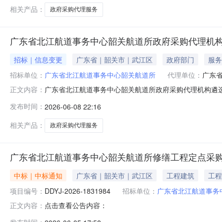
相关产品：
政府采购代理服务
广东省北江航道事务中心韶关航道所政府采购代理机
招标｜信息变更
广东省｜韶关市｜武江区
政府部门
服务
招标单位：
广东省北江航道事务中心韶关航道所
代理单位：
广东
广东省北江航道事务中心韶关航道所政府采购代理机构遴选项目
正文内容：
事务中心韶关航道所政府采购代理机构遴选项目变更公告.p
发布时间：
2026-06-08 22:16
相关产品：
政府采购代理服务
广东省北江航道事务中心韶关航道所修缮工程定点采
中标｜中标通知
广东省｜韶关市｜武江区
工程建筑
工程
项目编号：
DDYJ-2026-1831984
招标单位：
广东省北江航道事务
点击查看公告内容：
正文内容：