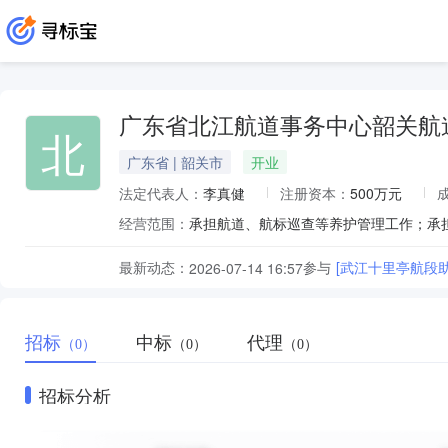
广东省北江航道事务中心韶关航
北
广东省 | 韶关市
开业
法定代表人：
李真健
注册资本：
500万元
经营范围：
最新动态：
参与
[武江十里亭航段
2026-07-14 16:57
招标
中标
代理
（0）
（0）
（0）
招标分析