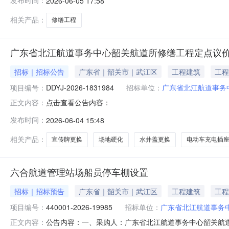
发布时间：
2026-06-05 17:58
相关产品：
修缮工程
广东省北江航道事务中心韶关航道所修缮工程定点议
招标｜招标公告
广东省｜韶关市｜武江区
工程建筑
工程
项目编号：
DDYJ-2026-1831984
招标单位：
广东省北江航道事务
点击查看公告内容：
正文内容：
发布时间：
2026-06-04 15:48
相关产品：
宣传牌更换
场地硬化
水井盖更换
电动车充电插
六合航道管理站场船员停车棚设置
招标｜招标预告
广东省｜韶关市｜武江区
工程建筑
工程
项目编号：
440001-2026-19985
招标单位：
广东省北江航道事务
公告内容：一、采购人：广东省北江航道事务中心韶关航道所二
正文内容：