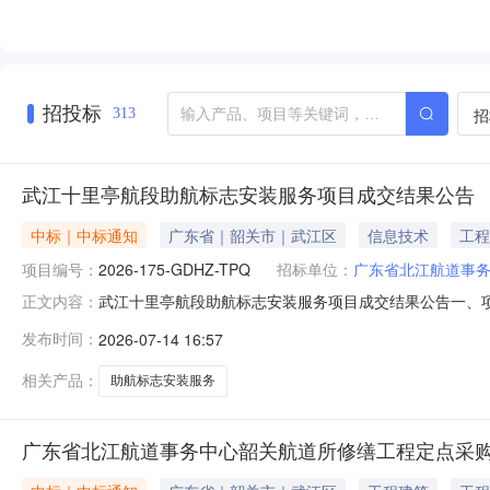
招投标
招
313
武江十里亭航段助航标志安装服务项目成交结果公告
中标｜中标通知
广东省｜韶关市｜武江区
信息技术
工程
项目编号：
2026-175-GDHZ-TPQ
招标单位：
广东省北江航道事
武江十里亭航段助航标志安装服务项目成交结果公告一、项目
正文内容：
称：广州粤科工程技术有限公司供应商地址：广州市白云区人
发布时间：
2026-07-14 16:57
段助航标志安装服务项目详见本项目《采购文件》第三章
员会总人数：32、随
相关产品：
助航标志安装服务
广东省北江航道事务中心韶关航道所修缮工程定点采