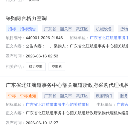
采购两台格力空调
招标｜招标预告
广东省｜韶关市｜武江区
机械设备
货物
项目编号：
440001-2026-21946
招标单位：
广东省北江航道事务
公告内容：一、采购人：广东省北江航道事务中心韶关航道所二
正文内容：
算金额（元）：11120.00六、需求时间：七、采购方式：9八、
发布时间：
2026-06-16 02:53
相关产品：
格力空调
空调机
广东省北江航道事务中心韶关航道所政府采购代理机
中标｜中标通知
广东省｜韶关市｜武江区
政府部门
服务
招标单位：
广东省北江航道事务中心韶关航道所
中标单位：
广东
广东省北江航道事务中心韶关航道所政府采购代理机构遴选中标
正文内容：
中心韶关航道所政府采购代理机构遴选中标公告.pdf
发布时间：
2026-06-10 13:27