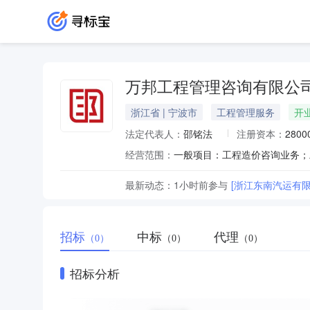
万邦工程管理咨询有限公
浙江省 | 宁波市
工程管理服务
开
法定代表人：
邵铭法
注册资本：
280
经营范围：
最新动态：
1小时前
参与
[浙江东南汽运有限
招标
中标
代理
（0）
（0）
（0）
招标分析