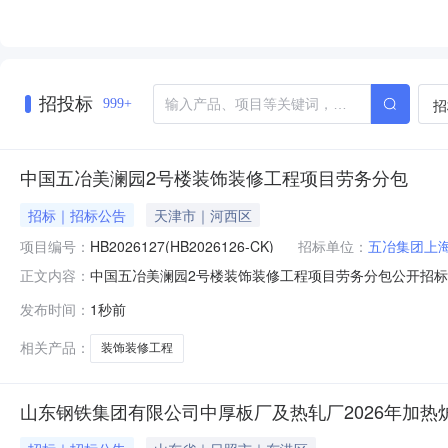
招投标
招
999+
中国五冶美澜园2号楼装饰装修工程项目劳务分包
招标｜招标公告
天津市｜河西区
项目编号：
HB2026127(HB2026126-CK)
招标单位：
五冶集团上
中国五冶美澜园2号楼装饰装修工程项目劳务分包公开招标
正文内容：
方式:采购内容:美澜园2号楼装饰装修工程项目劳务分包预计采购时
发布时间：
1秒前
限公司美澜园2号楼装饰装修工程项目劳务分包招标通知一、招标
相关产品：
装饰装修工程
山东钢铁集团有限公司中厚板厂及热轧厂2026年加热