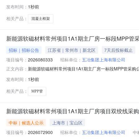
凝土框架采购采购单位名称:五冶集团上海有限公司采购方式:采购
发布时间：
1秒前
区优利(苏州)科技材料有限公司项目改建一期工程混凝土框架
相关产品：
混凝土框架
新能源软磁材料常州项目1A1期主厂房一标段MPP管
招标｜招标公告
江苏省｜常州市｜新北区
7天后投标截止
项目编号：
2026080333
招标单位：
五冶集团上海有限公司
新能源软磁材料常州项目1A1期主厂房一标段MPP管采购
正文内容：
购采购单位名称:五冶集团上海有限公司采购方式:采购内容:MPP
发布时间：
1秒前
磁材料常州项目1A1期主厂房一标段MPP管采购招标公告一
相关产品：
MPP管
新能源软磁材料常州项目1A1期主厂房项目双绞线采
中标｜候选人公示
上海市｜宝山区
项目编号：
2026072900
招标单位：
五冶集团上海有限公司
中