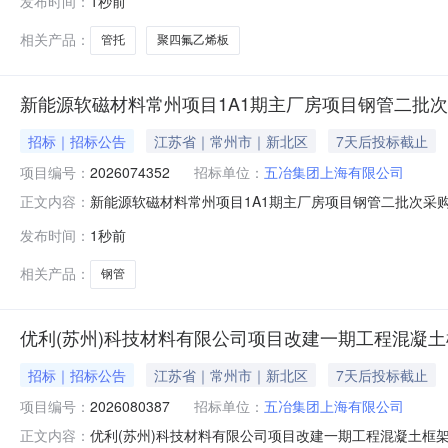
发布时间：
1秒前
项目地点:江苏省,常州市,新北区新能源软磁材料常州项目1
相关产品：
管托
聚四氟乙烯板
新能源软磁材料常州项目1A1期主厂房项目钢管二批
招标｜招标公告
江苏省｜常州市｜新北区
7天后投标截止
项目编号：
2026074352
招标单位：
五冶集团上海有限公司
新能源软磁材料常州项目1A1期主厂房项目钢管二批次采购
正文内容：
次采购采购单位名称:五冶集团上海有限公司采购方式:采购内容:
发布时间：
1秒前
软磁材料常州项目1A1期主厂房项目钢管二批次采购招标公告
相关产品：
钢管
优利(苏州)科技材料有限公司项目改建一期工程混凝
招标｜招标公告
江苏省｜常州市｜新北区
7天后投标截止
项目编号：
2026080387
招标单位：
五冶集团上海有限公司
优利(苏州)科技材料有限公司项目改建一期工程混凝土框架
正文内容：