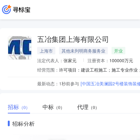
五冶集团上海有限公司
上海市
其他未列明商务服务业
开业
法定代表人：
张家元
注册资本：
100000万元
经营范围：
最新动态：
1秒前
参与
[中国五冶美澜园2号楼装饰装
招标
中标
代理
（0）
（0）
（0）
招标分析