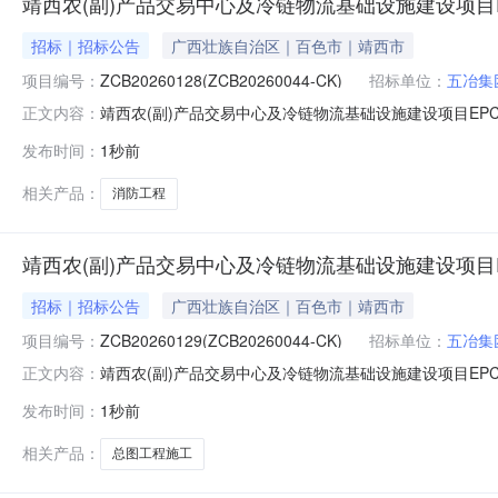
靖西农(副)产品交易中心及冷链物流基础设施建设项目
招标｜招标公告
广西壮族自治区｜百色市｜靖西市
项目编号：
ZCB20260128(ZCB20260044-CK)
招标单位：
五冶集
靖西农(副)产品交易中心及冷链物流基础设施建设项目EPC
正文内容：
物流基础设施建设项目EPC总承包-消防工程采购单位名称:
发布时间：
1秒前
中心、农(副)产品冷库、配电间、门卫室、地下室停车场等所
相关产品：
消防工程
靖西农(副)产品交易中心及冷链物流基础设施建设项目
招标｜招标公告
广西壮族自治区｜百色市｜靖西市
项目编号：
ZCB20260129(ZCB20260044-CK)
招标单位：
五冶集
靖西农(副)产品交易中心及冷链物流基础设施建设项目EPC
正文内容：
物流基础设施建设项目EPC总承包-总图工程采购单位名称:
发布时间：
1秒前
农(副)产品分拣中心、农(副)产品冷库、配电间、门卫室、
相关产品：
总图工程施工