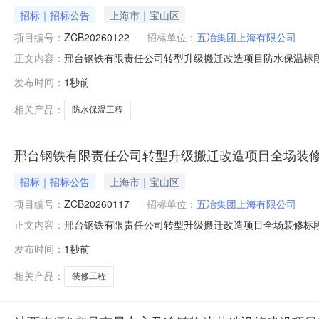
招标｜招标公告
上海市｜宝山区
项目编号：
ZCB20260122
招标单位：
五冶集团上海有限公司
邢台钢铁有限责任公司转型升级搬迁改造项目防水保温标段
正文内容：
水保温标段采购单位名称:五冶集团上海有限公司采购方式
发布时间：
1秒前
不限于红线范围内所有单体的防水保温及相关工序等配套施工
人:马振伟联系方式:156
相关产品：
防水保温工程
邢台钢铁有限责任公司转型升级搬迁改造项目全场装
招标｜招标公告
上海市｜宝山区
项目编号：
ZCB20260117
招标单位：
五冶集团上海有限公司
邢台钢铁有限责任公司转型升级搬迁改造项目全场装修标段
正文内容：
场装修标段采购单位名称:五冶集团上海有限公司采购方式
发布时间：
1秒前
于红线范围内所有单体的装修施工作业，具体以本项目全场施
式:15618995287公示期:
相关产品：
装修工程