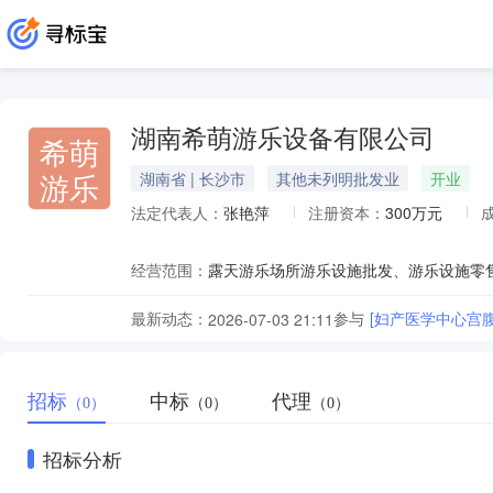
湖南希萌游乐设备有限公司
希萌
游乐
湖南省 | 长沙市
其他未列明批发业
开业
法定代表人：
张艳萍
注册资本：
300万元
经营范围：
最新动态：
参与
[妇产医学中心宫
2026-07-03 21:11
招标
中标
代理
（0）
（0）
（0）
招标分析