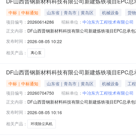
DF山西晋钢新材料科技有限公司新建炼铁项目EPC
中标｜中标通知
山东省｜青岛市｜黄岛区
机械设备
货物
项目编号：
20260614286
招标单位：
中冶东方工程技术有限公司
DF山西晋钢新材料科技有限公司新建炼铁项目EPC总承包
正文内容：
EPC总承包采购编码:20260614286采购单位名称:中冶东
发布时间：
2026-08-05 10:22
限公司新建炼铁项目EPC总承包离心泵采购结果公示公示编号：201
相关产品：
离心泵
DF山西晋钢新材料科技有限公司新建炼铁项目EPC
中标｜中标通知
山东省｜青岛市｜黄岛区
机械设备
工程
项目编号：
20260704750
招标单位：
中冶东方工程技术有限公司
DF山西晋钢新材料科技有限公司新建炼铁项目EPC总承包
正文内容：
铁项目EPC总承包采购编码:20260704750采购单位名称:
发布时间：
2026-08-05 10:16
钢峰风机有限责任公司DF山西晋钢新材料科技有限公司新建炼
相关产品：
环境除尘风机