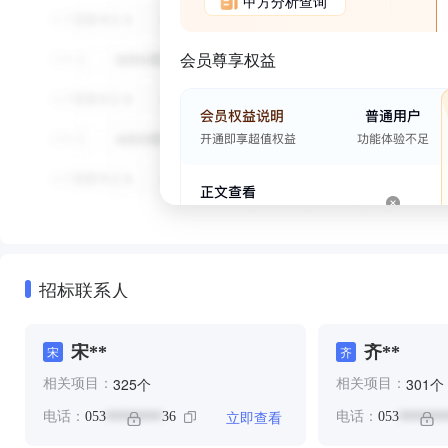
甲方分析查询
会员尊享权益
招标联系人
宋**
齐**
宋
齐
个
个
325
301
相关项目：
相关项目：
立即查看
电话：
053
36
电话：
053
********
*******