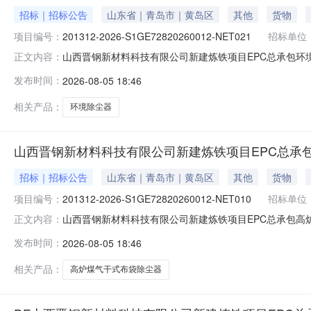
招标｜招标公告
山东省｜青岛市｜黄岛区
其他
货物
项目编号：
201312-2026-S1GE72820260012-NET021
招标单位
山西晋钢新材料科技有限公司新建炼铁项目EPC总承包环
正文内容：
境除尘器采购单位名称:中冶东方工程技术有限公司采购方式:
发布时间：
2026-08-05 18:46
系方式:0532-68056037公示期:项目地点:山西省,晋城市,晋
相关产品：
环境除尘器
山西晋钢新材料科技有限公司新建炼铁项目EPC总承
招标｜招标公告
山东省｜青岛市｜黄岛区
其他
货物
项目编号：
201312-2026-S1GE72820260012-NET010
招标单位
山西晋钢新材料科技有限公司新建炼铁项目EPC总承包高
正文内容：
EPC总承包高炉煤气干式布袋除尘器采购单位名称:中冶
发布时间：
2026-08-05 18:46
计采购时间:2026-09-15联系人:齐亚娟联系方式:0532-6
相关产品：
高炉煤气干式布袋除尘器