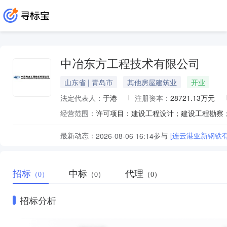
中冶东方工程技术有限公司
山东省 | 青岛市
其他房屋建筑业
开业
法定代表人：
于港
注册资本：
28721.13万元
经营范围：
最新动态：
参与
[连云港亚新钢铁
2026-08-06 16:14
招标
中标
代理
（0）
（0）
（0）
招标分析