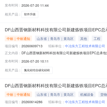
公司工期（供货期或服务期）:1年联系人:董倩瑶联系方式:
发布时间：
2026-07-20 11:44
号：S2728W1260036项目名称：上海宝冶-中冶东
相关产品：
软件升级
DF山西晋钢新材料科技有限公司新建炼铁项目EPC
中标｜中标通知
山东省｜青岛市｜黄岛区
其他
工程
项目编号：
20260609713
招标单位：
中冶东方工程技术有限公司
DF山西晋钢新材料科技有限公司新建炼铁项目EPC总承包
正文内容：
建炼铁项目EPC总承包采购编码:20260609713采购单位名
发布时间：
2026-07-20 10:11
材料科技有限公司新建炼铁项目EPC总承包氮化硅结合碳化
相关产品：
氮化硅结合碳化硅砖
DF山西晋钢新材料科技有限公司新建炼铁项目EPC
中标｜中标通知
山东省｜青岛市｜黄岛区
机械设备
货物
项目编号：
20260614286
招标单位：
中冶东方工程技术有限公司