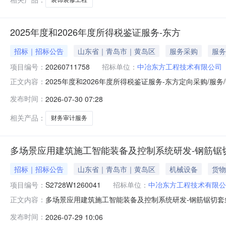
2025年度和2026年度所得税鉴证服务-东方
招标｜招标公告
山东省｜青岛市｜黄岛区
服务采购
服务
项目编号：
20260711758
招标单位：
中冶东方工程技术有限公司
2025年度和2026年度所得税鉴证服务-东方定向采购/
正文内容：
询价文件预计采购时间:2026-07-29联系人:董倩瑶联系方式:
发布时间：
2026-07-30 07:28
得税鉴证服务-东方采购联系人:董倩瑶采购联系人电话:0532
相关产品：
财务审计服务
多场景应用建筑施工智能装备及控制系统研发-钢筋锯
招标｜招标公告
山东省｜青岛市｜黄岛区
机械设备
货物
项目编号：
S2728W1260041
招标单位：
中冶东方工程技术有限公
多场景应用建筑施工智能装备及控制系统研发-钢筋锯切套
正文内容：
中冶东方工程技术有限公司采购方式:公开询比采购内容:多
发布时间：
2026-07-29 10:06
07-29联系人:刘林峰联系方式:0532-68056063项