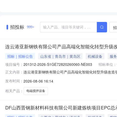
招投标
招
999+
连云港亚新钢铁有限公司产品高端化智能化转型升级
招标｜招标公告
山东省｜青岛市｜黄岛区
机械设备
服务
项目编号：
201312-2026-S1GE72820260060-NE003
招标单位：
连云港亚新钢铁有限公司产品高端化智能化转型升级改造项
正文内容：
升级改造项目电磁搅拌设备采购单位名称:中冶东方工程技
发布时间：
2026-08-06 16:14
间:2026-12-01联系人:齐亚娟联系方式:0532-68056
相关产品：
电磁搅拌设备
DF山西晋钢新材料科技有限公司新建炼铁项目EPC总