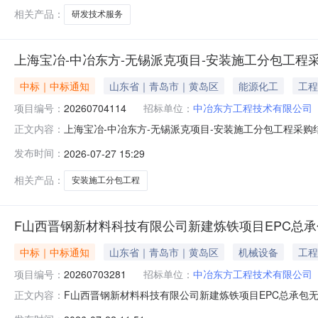
相关产品：
研发技术服务
上海宝冶-中冶东方-无锡派克项目-安装施工分包工程
中标｜中标通知
山东省｜青岛市｜黄岛区
能源化工
工程
项目编号：
20260704114
招标单位：
中冶东方工程技术有限公司
上海宝冶-中冶东方-无锡派克项目-安装施工分包工程采购
正文内容：
精密环形锻件配套智能产线建设项目产线配套水系统EP采购编码
发布时间：
2026-07-27 15:29
68056940成交供应商:蒲英建设有限公司上海宝冶-中冶东
相关产品：
安装施工分包工程
F山西晋钢新材料科技有限公司新建炼铁项目EPC总
中标｜中标通知
山东省｜青岛市｜黄岛区
机械设备
工程
项目编号：
20260703281
招标单位：
中冶东方工程技术有限公司
F山西晋钢新材料科技有限公司新建炼铁项目EPC总承包
正文内容：
限公司新建炼铁项目EPC总承包采购编码:20260703281采