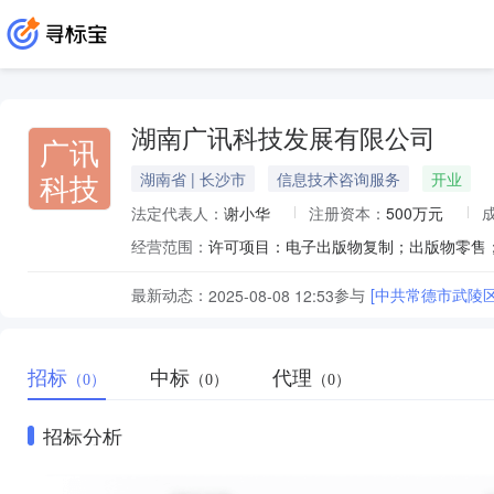
湖南广讯科技发展有限公司
广讯
科技
湖南省 | 长沙市
信息技术咨询服务
开业
法定代表人：
谢小华
注册资本：
500万元
经营范围：
最新动态：
参与
[中共常德市武陵
2025-08-08 12:53
招标
中标
代理
（0）
（0）
（0）
招标分析