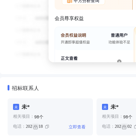
甲方分析查询
会员尊享权益
招标联系人
未*
未*
未
未
个
个
98
98
相关项目：
相关项目：
立即查看
电话：
202
18
电话：
202
02
***
***