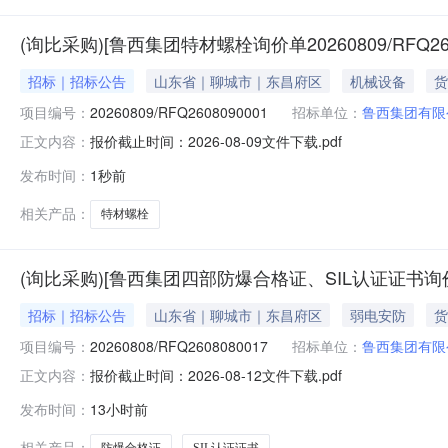
(询比采购)[鲁西集团特材螺栓询价单20260809/RFQ26
招标｜招标公告
山东省｜聊城市｜东昌府区
机械设备
货
项目编号：
20260809/RFQ2608090001
招标单位：
鲁西集团有限
报价截止时间：2026-08-09文件下载.pdf
正文内容：
发布时间：
1秒前
相关产品：
特材螺栓
(询比采购)[鲁西集团四部防爆合格证、SIL认证证书询价单20
招标｜招标公告
山东省｜聊城市｜东昌府区
弱电安防
货
项目编号：
20260808/RFQ2608080017
招标单位：
鲁西集团有限
报价截止时间：2026-08-12文件下载.pdf
正文内容：
发布时间：
13小时前
相关产品：
防爆合格证
SIL认证证书