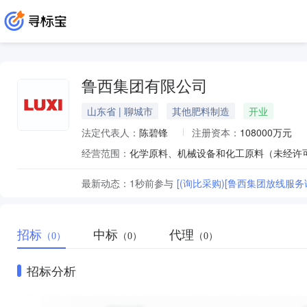
鲁西集团有限公司
山东省 | 聊城市
其他肥料制造
开业
法定代表人：
陈碧锋
注册资本：
108000万元
经营范围：
最新动态：
1秒前
参与
[(询比采购)[鲁西集团放线服务询价单
招标
中标
代理
（0）
（0）
（0）
招标分析