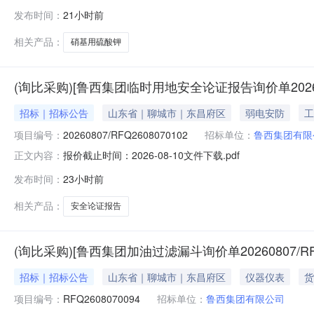
发布时间：
21小时前
相关产品：
硝基用硫酸钾
(询比采购)[鲁西集团临时用地安全论证报告询价单2026080
招标｜招标公告
山东省｜聊城市｜东昌府区
弱电安防
工
项目编号：
20260807/RFQ2608070102
招标单位：
鲁西集团有限
报价截止时间：2026-08-10文件下载.pdf
正文内容：
发布时间：
23小时前
相关产品：
安全论证报告
(询比采购)[鲁西集团加油过滤漏斗询价单20260807/RFQ
招标｜招标公告
山东省｜聊城市｜东昌府区
仪器仪表
货
项目编号：
RFQ2608070094
招标单位：
鲁西集团有限公司