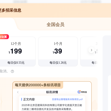
更多招采信息
全国会员
最划算
12个月
1个月
3个月
199
39
99
¥
¥
¥
每日仅0.55元
每日仅1.26元
每日仅1.08元
时取消。