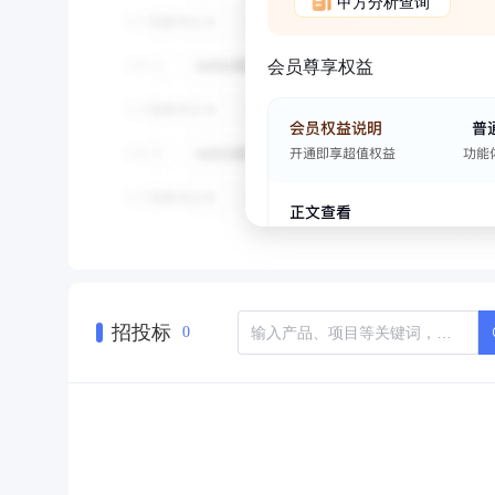
甲方分析查询
会员尊享权益
招投标
0