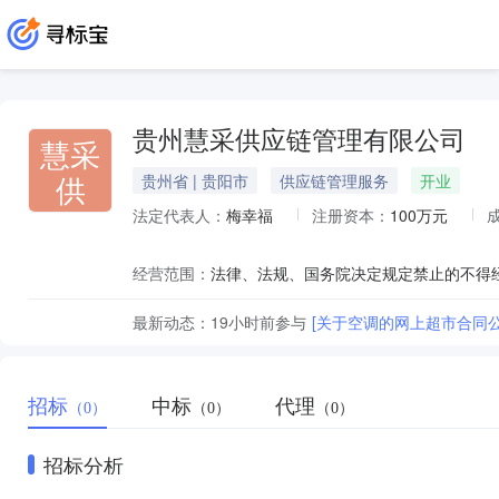
贵州慧采供应链管理有限公司
慧采
供
贵州省 | 贵阳市
供应链管理服务
开业
法定代表人：
梅幸福
注册资本：
100万元
经营范围：
最新动态：
19小时前
参与
[关于空调的网上超市合同公
招标
中标
代理
（0）
（0）
（0）
招标分析