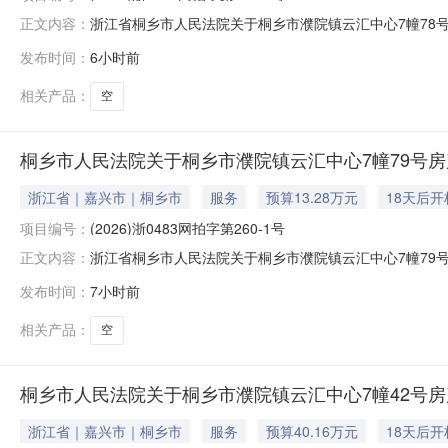
浙江省桐乡市人民法院关于桐乡市濮院镇云汇中心7幢78号房产
正文内容：
2026年8月27日10时止（延时的除外）在桐乡市人民法院淘宝
发布时间：
6小时前
公告如下：一、拍卖标的：桐乡市濮院镇云汇中心7幢78号房
相关产品：
空
桐乡市人民法院关于桐乡市濮院镇云汇中心7幢79号房产
浙江省｜嘉兴市｜桐乡市
服务
预算13.28万元
18天后开
项目编号：
(2026)浙0483网拍字第260-1号
浙江省桐乡市人民法院关于桐乡市濮院镇云汇中心7幢79号房产
正文内容：
2026年8月27日10时止（延时的除外）在桐乡市人民法院淘宝
发布时间：
7小时前
公告如下：一、拍卖标的：桐乡市濮院镇云汇中心7幢79号房
相关产品：
空
桐乡市人民法院关于桐乡市濮院镇云汇中心7幢42号房产
浙江省｜嘉兴市｜桐乡市
服务
预算40.16万元
18天后开