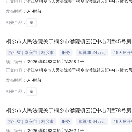
浙江省桐乡市人民法院关于桐乡市濮院镇云汇中心7幢43号房产
正文内容：
2026年8月27日10时止（延时的除外）在桐乡市人民法院淘宝
发布时间：
6小时前
公告如下：一、拍卖标的：桐乡市濮院镇云汇中心7幢43号房
相关产品：
空
桐乡市人民法院关于桐乡市濮院镇云汇中心7幢45号房产
浙江省｜嘉兴市｜桐乡市
服务
预算38.24万元
18天后开
项目编号：
(2026)浙0483网拍字第258-1号
浙江省桐乡市人民法院关于桐乡市濮院镇云汇中心7幢45号房产
正文内容：
2026年8月27日10时止（延时的除外）在桐乡市人民法院淘宝
发布时间：
6小时前
公告如下：一、拍卖标的：桐乡市濮院镇云汇中心7幢45号房
相关产品：
空
桐乡市人民法院关于桐乡市濮院镇云汇中心7幢78号房产
浙江省｜嘉兴市｜桐乡市
服务
预算40.64万元
18天后开
项目编号：
(2026)浙0483网拍字第262-1号