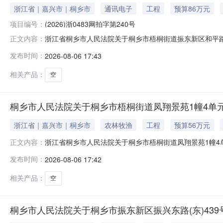
浙江省｜嘉兴市｜桐乡市
通讯电子
工程
预算86万元
项目编号：
(2026)浙0483网拍字第240号
浙江省桐乡市人民法院关于桐乡市梧桐街道振东新区和平路60
正文内容：
26日10时至2026年8月27日10时止（延时的除外）在桐乡市
发布时间：
2026-08-06 17:43
卖活动，现公告如下：一、拍卖标的：桐乡市梧桐街道振东新
相关产品：
空
桐乡市人民法院关于桐乡市梧桐街道凤翔景苑1幢4单元2
浙江省｜嘉兴市｜桐乡市
农林牧渔
工程
预算56万元
浙江省桐乡市人民法院关于桐乡市梧桐街道凤翔景苑1幢4单元2
正文内容：
日10时止（延时的除外）在桐乡市人民法院淘宝网司法拍卖网络平台
发布时间：
2026-08-06 17:42
一、拍卖标的：桐乡市梧桐街道凤翔景苑1幢4单元201室房产
相关产品：
空
桐乡市人民法院关于桐乡市振东新区振兴东路(东)439号