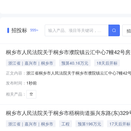
招投标
招
999+
桐乡市人民法院关于桐乡市濮院镇云汇中心7幢42号房
浙江省｜嘉兴市｜桐乡市
预算40.16万元
18天后开标
浙江省桐乡市人民法院关于桐乡市濮院镇云汇中心7幢42号房产
正文内容：
2026年8月27日10时止（延时的除外）在桐乡市人民法院淘宝
发布时间：
1秒前
公告如下：一、拍卖标的：桐乡市濮院镇云汇中心7幢42号房
相关产品：
空
桐乡市人民法院关于桐乡市梧桐街道振兴东路(东)329
浙江省｜嘉兴市｜桐乡市
工程
预算196万元
17天后开标