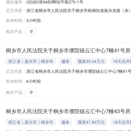
项目编号：
(2026)浙0483网拍字第270-1号
浙江省桐乡市人民法院关于桐乡市梧桐街道振兴东路（东）32
正文内容：
于2026年8月25日10时至2026年8月26日10时止（延时
发布时间：
3小时前
院)进行公开拍卖活动，现公告如下：一、拍卖标的：桐乡市
相关产品：
空
桐乡市人民法院关于桐乡市濮院镇云汇中心7幢41号房
浙江省｜嘉兴市｜桐乡市
服务
预算25.44万元
18天后开
浙江省桐乡市人民法院关于桐乡市濮院镇云汇中心7幢41号房产
正文内容：
2026年8月27日10时止（延时的除外）在桐乡市人民法院淘宝
发布时间：
6小时前
公告如下：一、拍卖标的：桐乡市濮院镇云汇中心7幢41号房
相关产品：
空
桐乡市人民法院关于桐乡市濮院镇云汇中心7幢43号房产
浙江省｜嘉兴市｜桐乡市
服务
预算47.60万元
18天后开