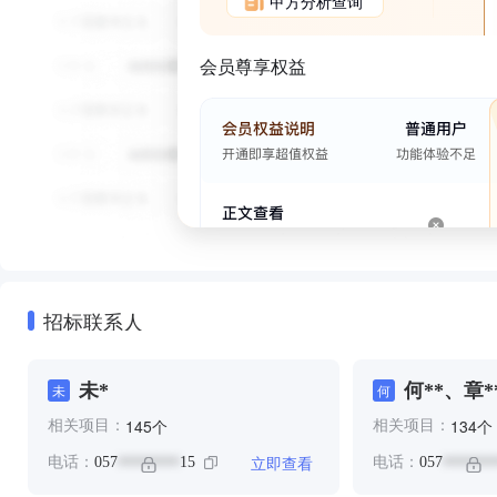
甲方分析查询
会员尊享权益
招标联系人
未*
何**、章*
未
何
个
个
145
134
相关项目：
相关项目：
立即查看
电话：
057
15
电话：
057
********
*******