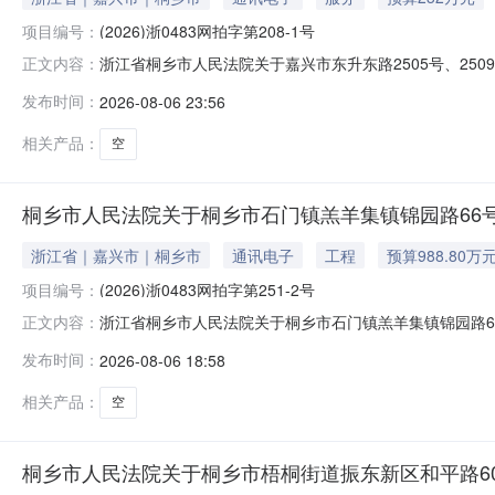
项目编号：
(2026)浙0483网拍字第208-1号
浙江省桐乡市人民法院关于嘉兴市东升东路2505号、2509
正文内容：
2026年8月25日10时止（延时的除外）在桐乡市人民法院淘宝
发布时间：
2026-08-06 23:56
公告如下：一、拍卖标的：嘉兴市东升东路2505号、2509
相关产品：
空
桐乡市人民法院关于桐乡市石门镇羔羊集镇锦园路66号1
浙江省｜嘉兴市｜桐乡市
通讯电子
工程
预算988.80万
项目编号：
(2026)浙0483网拍字第251-2号
浙江省桐乡市人民法院关于桐乡市石门镇羔羊集镇锦园路66号
正文内容：
24日10时至2026年8月25日10时止（延时的除外）在桐乡市
发布时间：
2026-08-06 18:58
卖活动，现公告如下：一、拍卖标的：桐乡市石门镇羔羊集镇锦
相关产品：
空
桐乡市人民法院关于桐乡市梧桐街道振东新区和平路603