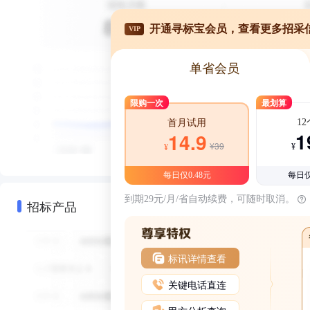
开通寻标宝会员，查看更多招采
VIP
单省会员
限购一次
最划算
1
首月试用
1
14.9
¥39
¥
¥
每日仅0.48元
每日仅
到期29元/月/省自动续费，可随时取消。
招标产品
标讯详情查看
关键电话直连