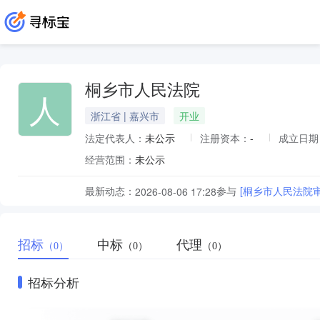
桐乡市人民法院
人
浙江省 | 嘉兴市
开业
法定代表人：
未公示
注册资本：
-
成立日期
经营范围：
未公示
最新动态：
参与
[桐乡市人民法院
2026-08-06 17:28
招标
中标
代理
（0）
（0）
（0）
招标分析