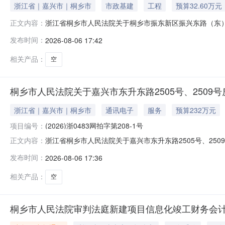
浙江省｜嘉兴市｜桐乡市
市政基建
工程
预算32.60万元
浙江省桐乡市人民法院关于桐乡市振东新区振兴东路（东）439
正文内容：
时至2026年9月8日10时止（延时的除外）在桐乡市人民法院淘
发布时间：
2026-08-06 17:42
现公告如下：一、拍卖标的：桐乡市振东新区振兴东路（东）4
相关产品：
空
桐乡市人民法院关于嘉兴市东升东路2505号、2509号
浙江省｜嘉兴市｜桐乡市
通讯电子
服务
预算232万元
项目编号：
(2026)浙0483网拍字第208-1号
浙江省桐乡市人民法院关于嘉兴市东升东路2505号、2509
正文内容：
2026年8月25日10时止（延时的除外）在桐乡市人民法院淘宝
发布时间：
2026-08-06 17:36
公告如下：一、拍卖标的：嘉兴市东升东路2505号、2509
相关产品：
空
桐乡市人民法院审判法庭新建项目信息化竣工财务会