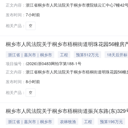
浙江省桐乡市人民法院关于桐乡市濮院镇云汇中心7幢42号房产
正文内容：
2026年8月27日10时止（延时的除外）在桐乡市人民法院淘宝
发布时间：
7小时前
公告如下：一、拍卖标的：桐乡市濮院镇云汇中心7幢42号房
相关产品：
空
桐乡市人民法院关于桐乡市梧桐街道明珠花园56幢房产(
浙江省｜嘉兴市｜桐乡市
工程
预算512万元
18天后开标
项目编号：
(2026)浙0483网拍字第188-1号
浙江省桐乡市人民法院关于桐乡市梧桐街道明珠花园56幢房产拍
正文内容：
年8月27日10时止（延时的除外）在桐乡市人民法院淘宝网司法拍
发布时间：
8小时前
下：一、拍卖标的：桐乡市梧桐街道明珠花园56幢房产【不动
相关产品：
空
桐乡市人民法院关于桐乡市梧桐街道振兴东路(东)329号
浙江省｜嘉兴市｜桐乡市
农林牧渔
工程
预算196万元