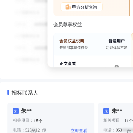
甲方分析查询
会员尊享权益
招标联系人
朱**
朱**
朱
朱
个
个
15
11
相关项目：
相关项目：
立即查看
电话：
525
12
电话：
053
**
*****