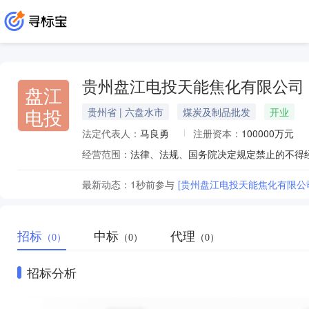
贵州盘江电投天能焦化有限公司
盘江
电投
贵州省 | 六盘水市
煤炭及制品批发
开业
法定代表人：
马良勇
注册资本：
100000万元
经营范围：
最新动态：
1秒前
参与
[贵州盘江电投天能焦化有限公司-
招标
中标
代理
（0）
（0）
（0）
招标分析