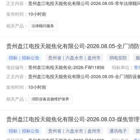
贵州盘江电投天能焦化有限公司-2026.08.05-常年法律
正文内容：
江电投天能焦化有限公司代理机构:--监督联系人:--监督联系
发布时间：
10小时前
州盘江电投天能焦化-2026-FW11912-2026-FW11912-00
相关产品：
法律顾问服务
贵州盘江电投天能焦化有限公司-2026.08.05-全
招标｜招标公告
贵州省｜六盘水市｜盘州市
弱电安防
服
项目编号：
贵州盘江电投天能焦化-2026-FW11856
招标单位：
贵
贵州盘江电投天能焦化有限公司-2026.08.05-全厂消防
正文内容：
养招标人:贵州盘江电投天能焦化有限公司代理机构:--监督联系
发布时间：
10小时前
养-询比采购标段包/编号:贵州盘江电投天能焦化-2026-FW11856
相关产品：
消防设备设施维护保养
贵州盘江电投天能焦化有限公司-2026.08.03-
招标｜招标公告
贵州省｜六盘水市｜盘州市
通讯电子
货