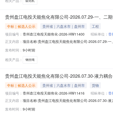
相关产品：
硫化机
贵州盘江电投天能焦化有限公司-2026.07.29-一
中标｜候选人公示
贵州省｜六盘水市｜盘州市
工程
项目编号：
贵州盘江电投天能焦化-2026-HW11400
招标单位：
贵
项目名称:贵州盘江电投天能焦化有限公司-2026.07.29
正文内容：
司议标室项目概况:一、二期干熄焦提升机钢丝绳标段/包名称:
发布时间：
9小时前
1中标候选人中标候选人名称:重庆清开科技有限公司第2
相关产品：
钢丝绳
贵州盘江电投天能焦化有限公司-2026.07.30-液力
中标｜候选人公示
贵州省｜六盘水市｜盘州市
货物
项目编号：
贵州盘江电投天能焦化-2026-HW11416
招标单位：
贵
项目名称:贵州盘江电投天能焦化有限公司-2026.07.30
正文内容：
液力耦合器标段/包名称:贵州盘江电投天能焦化有限公司-20
发布时间：
9小时前
司第2中标候选人中标候选人名称:曲靖市顺昌工贸有限公