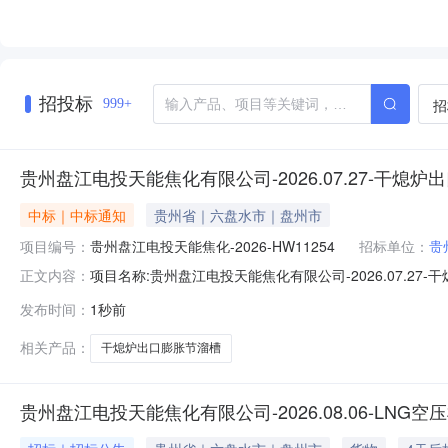
招投标
招
999+
贵州盘江电投天能焦化有限公司-2026.07.27-干
中标｜中标通知
贵州省｜六盘水市｜盘州市
项目编号：
贵州盘江电投天能焦化-2026-HW11254
招标单位：
贵
项目名称:贵州盘江电投天能焦化有限公司-2026.07.27
正文内容：
标室项目概况:干熄炉出口膨胀节溜槽等标段/包名称:贵州盘江
发布时间：
1秒前
候选人名称:研拓重工（安徽）有限公司采购单位信息招标人名
相关产品：
干熄炉出口膨胀节溜槽
贵州盘江电投天能焦化有限公司-2026.08.06-LN