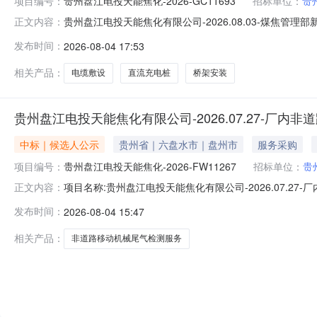
项目编号：
贵州盘江电投天能焦化-2026-GC11693
招标单位：
贵
贵州盘江电投天能焦化有限公司-2026.08.03-煤焦管理
正文内容：
焦管理部新装直流充电桩及电缆敷设、桥架安装招标人:贵州盘
发布时间：
2026-08-04 17:53
公司-2026.08.03-煤焦管理部新装直流充电桩及电缆敷设、
相关产品：
电缆敷设
直流充电桩
桥架安装
贵州盘江电投天能焦化有限公司-2026.07.27-厂
中标｜候选人公示
贵州省｜六盘水市｜盘州市
服务采购
项目编号：
贵州盘江电投天能焦化-2026-FW11267
招标单位：
贵
项目名称:贵州盘江电投天能焦化有限公司-2026.07.27
正文内容：
州盘江电投天能焦化公司项目概况:见附件标段/包名称:贵州盘
发布时间：
2026-08-04 15:47
中标候选人中标候选人名称:贵州新壹检验检测科技有限公
相关产品：
非道路移动机械尾气检测服务