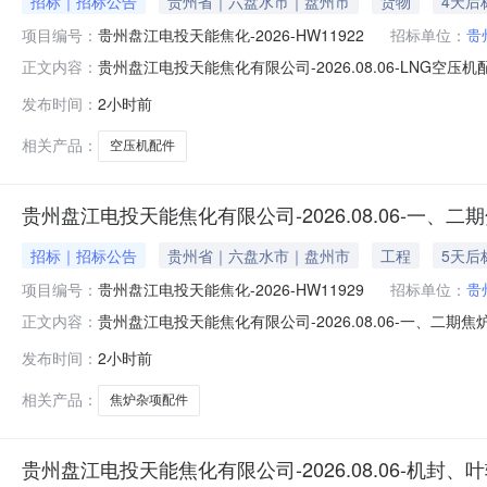
招标｜招标公告
贵州省｜六盘水市｜盘州市
货物
4天后
项目编号：
贵州盘江电投天能焦化-2026-HW11922
招标单位：
贵
贵州盘江电投天能焦化有限公司-2026.08.06-LNG空
正文内容：
投天能焦化有限公司代理机构:--监督联系人:--监督联系电话:
发布时间：
2小时前
电投天能焦化-2026-HW11922-2026-HW11922-0001报
相关产品：
空压机配件
贵州盘江电投天能焦化有限公司-2026.08.06-一
招标｜招标公告
贵州省｜六盘水市｜盘州市
工程
5天后
项目编号：
贵州盘江电投天能焦化-2026-HW11929
招标单位：
贵
贵州盘江电投天能焦化有限公司-2026.08.06-一、二
正文内容：
标人:贵州盘江电投天能焦化有限公司代理机构:--监督联系人:
发布时间：
2小时前
采购标段包/编号:贵州盘江电投天能焦化-2026-HW11929-2026
相关产品：
焦炉杂项配件
贵州盘江电投天能焦化有限公司-2026.08.06-机