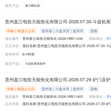
相关产品：
液力耦合器
贵州盘江电投天能焦化有限公司-2026.07.30-斗提
中标｜候选人公示
贵州省｜六盘水市｜盘州市
货物
项目编号：
贵州盘江电投天能焦化-2026-HW11430
招标单位：
贵
项目名称:贵州盘江电投天能焦化有限公司-2026.07.30
正文内容：
目概况:斗提机尾轮组件等标段/包名称:贵州盘江电投天能焦化
发布时间：
9小时前
高亚阀门有限公司第2中标候选人中标候选人名称:宿州龙
相关产品：
斗提机尾轮组件
贵州盘江电投天能焦化有限公司-2026.07.29-炉门
中标｜候选人公示
贵州省｜六盘水市｜盘州市
货物
项目编号：
贵州盘江电投天能焦化-2026-HW11403
招标单位：
贵
项目名称:贵州盘江电投天能焦化有限公司-2026.07.29
正文内容：
况:炉门及炉门框标段/包名称:贵州盘江电投天能焦化有限公司