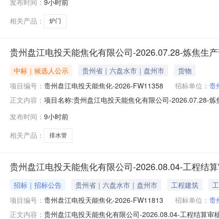
发布时间：
9小时前
备有限公司第2中标候选人中标候选人名称:泊头市运升机
相关产品：
炉门
贵州盘江电投天能焦化有限公司-2026.07.28-炼
中标｜候选人公示
贵州省｜六盘水市｜盘州市
货物
项目编号：
贵州盘江电投天能焦化-2026-FW11358
招标单位：
贵
项目名称:贵州盘江电投天能焦化有限公司-2026.07.28
正文内容：
实施地点:天能公司项目概况:见附件标段/包名称:贵州盘江电
发布时间：
9小时前
选人中标候选人名称:河南省中合能化工程有限公司第2中
相关产品：
排水管
贵州盘江电投天能焦化有限公司-2026.08.04-工
招标｜招标公告
贵州省｜六盘水市｜盘州市
工程建筑
工
项目编号：
贵州盘江电投天能焦化-2026-FW11813
招标单位：
贵
贵州盘江电投天能焦化有限公司-2026.08.04-工程结算
正文内容：