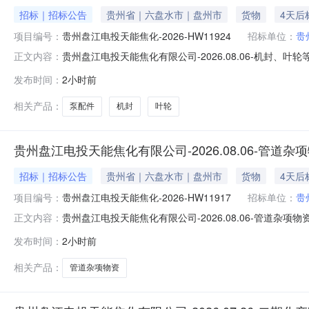
招标｜招标公告
贵州省｜六盘水市｜盘州市
货物
4天后
项目编号：
贵州盘江电投天能焦化-2026-HW11924
招标单位：
贵
贵州盘江电投天能焦化有限公司-2026.08.06-机封、
正文内容：
标人:贵州盘江电投天能焦化有限公司代理机构:--监督联系人:
发布时间：
2小时前
采购标段包/编号:贵州盘江电投天能焦化-2026-HW11924-2026
相关产品：
泵配件
机封
叶轮
贵州盘江电投天能焦化有限公司-2026.08.06-管道
招标｜招标公告
贵州省｜六盘水市｜盘州市
货物
4天后
项目编号：
贵州盘江电投天能焦化-2026-HW11917
招标单位：
贵
贵州盘江电投天能焦化有限公司-2026.08.06-管道杂项
正文内容：
投天能焦化有限公司代理机构:--监督联系人:--监督联系电话
发布时间：
2小时前
电投天能焦化-2026-HW11917-2026-HW11917-0001报
相关产品：
管道杂项物资