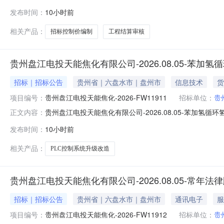
盘江电投天能焦化有限公司代理机构:--监督联系人:--监督联
发布时间：
10小时前
标段包/编号:贵州盘江电投天能焦化-2026-FW11813-2026-FW
相关产品：
招标控制价编制
工程结算审核
贵州盘江电投天能焦化有限公司-2026.08.05-苯
招标｜招标公告
贵州省｜六盘水市｜盘州市
信息技术
货
项目编号：
贵州盘江电投天能焦化-2026-FW11911
招标单位：
贵
贵州盘江电投天能焦化有限公司-2026.08.05-苯加氢循
正文内容：
人:贵州盘江电投天能焦化有限公司代理机构:--监督联系人:-
发布时间：
10小时前
级改造-询比采购标段包/编号:贵州盘江电投天能焦化-2026-FW11
相关产品：
PLC控制系统升级改造
贵州盘江电投天能焦化有限公司-2026.08.05-常年
招标｜招标公告
贵州省｜六盘水市｜盘州市
通讯电子
服
项目编号：
贵州盘江电投天能焦化-2026-FW11912
招标单位：
贵