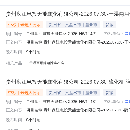
贵州盘江电投天能焦化有限公司-2026.07.30-干
中标｜候选人公示
贵州省｜六盘水市｜盘州市
货物
项目编号：
贵州盘江电投天能焦化-2026-HW11421
招标单位：
贵
项目名称:贵州盘江电投天能焦化有限公司-2026.07.30
正文内容：
室项目概况:干湿两用静电除尘布袋标段/包名称:贵州盘江电投
发布时间：
9小时前
选人名称:抚顺恒跃工业用布有限公司第2中标候选人中标
相关产品：
干湿两用静电除尘布袋
贵州盘江电投天能焦化有限公司-2026.07.30-硫化
中标｜候选人公示
贵州省｜六盘水市｜盘州市
货物
项目编号：
贵州盘江电投天能焦化-2026-HW11431
招标单位：
贵
项目名称:贵州盘江电投天能焦化有限公司-2026.07.30
正文内容：
机标段/包名称:贵州盘江电投天能焦化有限公司-2026.0
发布时间：
9小时前
中标候选人名称:无锡震禾机械电器有限公司第3中标候选