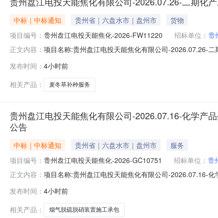
贵州盘江电投天能焦化有限公司-2026.07.26-二
中标｜中标通知
贵州省｜六盘水市｜盘州市
货物
项目编号：
贵州盘江电投天能焦化-2026-FW11220
招标单位：
贵
项目名称:贵州盘江电投天能焦化有限公司-2026.07.26
正文内容：
施地点:天能公司议标室项目概况:二期化产冷鼓事故水池上绿
发布时间：
4小时前
询比采购公告PDF：成交结果公告.pdf中标结果信息中
相关产品：
麦冬草补种服务
贵州盘江电投天能焦化有限公司-2026.07.16-
公告
中标｜中标通知
贵州省｜六盘水市｜盘州市
服务
项目编号：
贵州盘江电投天能焦化-2026-GC10751
招标单位：
贵
项目名称:贵州盘江电投天能焦化有限公司-2026.07.
正文内容：
焦化-2026-GC10751项目类型:工程项目实施地点:天
发布时间：
4小时前
管式炉新增烟气脱硫脱硝装置施工承包）-询比采购公告PD
相关产品：
烟气脱硫脱硝装置施工承包