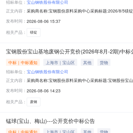
招标单位：
宝山钢铁股份有限公司
采购商名称:宝钢股份原料采购中心采购标题:2026/8/5镁锭
正文内容：
发布时间：
2026-08-06 15:37
相关产品：
镁锭
宝钢股份宝山基地废钢公开竞价(2026年8月-2期)中标
中标｜中标通知
上海市｜宝山区
其他
货物
招标单位：
宝山钢铁股份有限公司
采购商名称:宝钢股份原料采购中心采购标题:宝钢股份宝山基地
正文内容：
0613:45更多咨询请点击：
发布时间：
2026-08-06 14:23
相关产品：
废钢
锰球(宝山、梅山)---公开竞价中标公告
中标｜中标通知
上海市｜宝山区
其他
货物