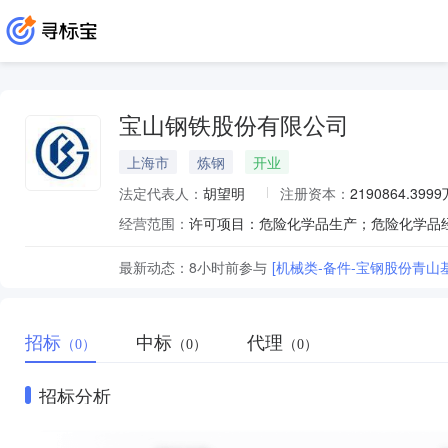
宝山钢铁股份有限公司
上海市
炼钢
开业
法定代表人：
胡望明
注册资本：
2190864.399
经营范围：
最新动态：
8小时前
参与
[机械类-备件-宝钢股份青山
招标
中标
代理
（0）
（0）
（0）
招标分析