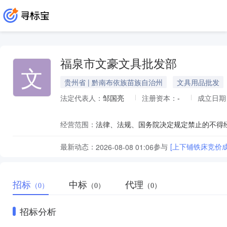
福泉市文豪文具批发部
文
贵州省 | 黔南布依族苗族自治州
文具用品批发
法定代表人：
邹国亮
注册资本：
-
成立日期
经营范围：
最新动态：
参与
[上下铺铁床竞价
2026-08-08 01:06
招标
中标
代理
（0）
（0）
（0）
招标分析