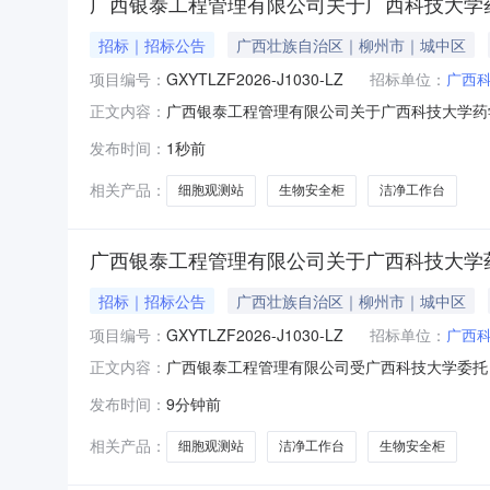
广西银泰工程管理有限公司关于广西科技大学药学系仪
招标｜招标公告
广西壮族自治区｜柳州市｜城中区
项目编号：
GXYTLZF2026-J1030-LZ
招标单位：
广西
广西银泰工程管理有限公司关于广西科技大学药学系
正文内容：
学药学系仪器设备采购项目进行竞争性谈判采购
发布时间：
1秒前
GXYTLZF2026-J1030-LZ三、采
贰拾肆万玖仟元整（￥2
相关产品：
细胞观测站
生物安全柜
洁净工作台
广西银泰工程管理有限公司关于广西科技大学药学系仪
招标｜招标公告
广西壮族自治区｜柳州市｜城中区
项目编号：
GXYTLZF2026-J1030-LZ
招标单位：
广西
广西银泰工程管理有限公司受广西科技大学委托
正文内容：
广西科技大学药学系仪器设备采购二、采购项目编号
发布时间：
9分钟前
容，详见竞争性谈判文件。四、采购预算金额：人
健全的财务会计制
相关产品：
细胞观测站
洁净工作台
生物安全柜