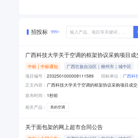
招投标
999+
广西科技大学关于空调的框架协议采购项目成
中标｜中标通知
广西壮族自治区｜柳州市｜城中区
项目编号：
2332501000008111589
招标单位：
广西科
广西科技大学关于空调的框架协议采购项目成交公告
正文内容：
项目信息项目名称:广西科技大学关于空调的框架协议
发布时间：
1秒前
文号信息采购计划金额1广西政采[2026]1669
相关产品：
美的空调
关于面包架的网上超市合同公告