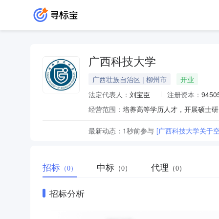
广西科技大学
广西壮族自治区 | 柳州市
开业
法定代表人：
刘宝臣
注册资本：
9450
经营范围：
最新动态：
1秒前
参与
[广西科技大学关于
招标
中标
代理
（0）
（0）
（0）
招标分析