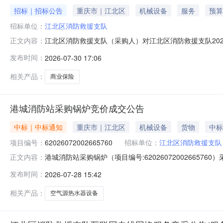
招标｜招标公告
重庆市｜江北区
机械设备
服务
预算
招标单位：
江北区消防救援支队
江北区消防救援支队（采购人）对江北区消防救援支队20
正文内容：
能力的供应商踊跃报价。一、采购项目名称及数量（项目总预算（
发布时间：
2026-07-30 17:06
二、供应商资格要求（参加报价的供应商必须在重庆市政
价开始时间：202
相关产品：
商业保险
港城消防站采购锅炉竞价成交公告
中标｜中标通知
重庆市｜江北区
机械设备
货物
中标
项目编号：
62026072002665760
招标单位：
江北区消防救援支队
港城消防站采购锅炉（项目编号:620260720026657
正文内容：
目联系人：江北区消防支队项目联系电话：67566032项目所在行
发布时间：
2026-07-28 15:42
单位信息采购单位名称：江北区消防救援支队采购单位地址
相关产品：
空气源热水器设备