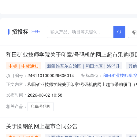
招投标
招
999+
和田矿业技师学院关于印章/号码机的网上超市采购项
中标｜中标通知
新疆维吾尔自治区｜和田地区｜洛浦县
其他
项目编号：
2461101000029606014
招标单位：
和田矿业技师学院
和田矿业技师学院关于印章/号码机的网上超市采购项目（项目
正文内容：
于印章/号码机的网上超市采购项目采购项目项目编号:246110
发布时间：
2026-08-02 10:58
编码:653224项目所在行政区划名称:新疆维吾尔自治区
相关产品：
印章/号码机
关于圆钢的网上超市合同公告