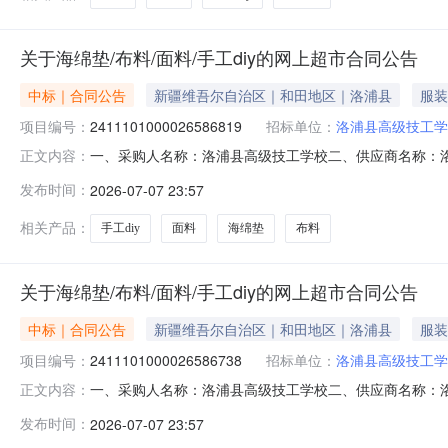
关于海绵垫/布料/面料/手工diy的网上超市合同公告
中标｜合同公告
新疆维吾尔自治区｜和田地区｜洛浦县
服装
项目编号：
2411101000026586819
招标单位：
洛浦县高级技工学
一、采购人名称：洛浦县高级技工学校二、供应商名称：洛浦县
正文内容：
五、合同编号：11N458191590202523001六、合
发布时间：
2026-07-07 23:57
120.00151800服务要求或标的基本概况：七、其它事
相关产品：
手工diy
面料
海绵垫
布料
关于海绵垫/布料/面料/手工diy的网上超市合同公告
中标｜合同公告
新疆维吾尔自治区｜和田地区｜洛浦县
服装
项目编号：
2411101000026586738
招标单位：
洛浦县高级技工学
一、采购人名称：洛浦县高级技工学校二、供应商名称：洛浦县
正文内容：
五、合同编号：11N458191590202523002六、合
发布时间：
2026-07-07 23:57
48.00351680服务要求或标的基本概况：七、其它事项