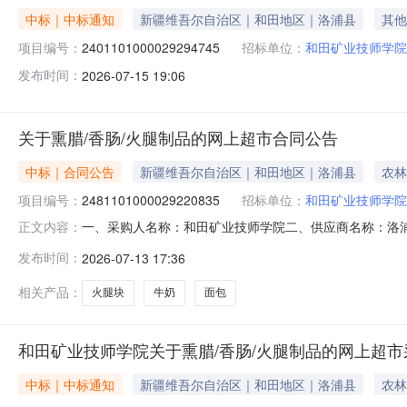
中标｜中标通知
新疆维吾尔自治区｜和田地区｜洛浦县
其他
项目编号：
2401101000029294745
招标单位：
和田矿业技师学院
发布时间：
2026-07-15 19:06
关于熏腊/香肠/火腿制品的网上超市合同公告
中标｜合同公告
新疆维吾尔自治区｜和田地区｜洛浦县
农林
项目编号：
2481101000029220835
招标单位：
和田矿业技师学院
一、采购人名称：和田矿业技师学院二、供应商名称：洛浦县凯
正文内容：
同编号：11N45819159020268201六、合同内容：
发布时间：
2026-07-13 17:36
饼益昌盛面包包320.00516003纳热特牛奶250ml牛奶
相关产品：
火腿块
牛奶
面包
和田矿业技师学院关于熏腊/香肠/火腿制品的网上超
中标｜中标通知
新疆维吾尔自治区｜和田地区｜洛浦县
农林