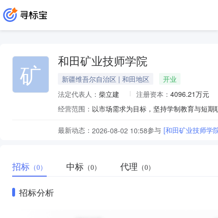
和田矿业技师学院
矿
新疆维吾尔自治区 | 和田地区
开业
法定代表人：
柴立建
注册资本：
4096.21万元
经营范围：
以市场需求为目标，坚持学制教育与短期
最新动态：
参与
[和田矿业技师学
2026-08-02 10:58
招标
中标
代理
（0）
（0）
（0）
招标分析