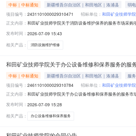
中标｜中标通知
新疆维吾尔自治区｜和田地区｜洛浦县
弱电
项目编号：
2431101000029310471
招标单位：
和田矿业技师学院
和田矿业技师学院关于消防设备维护保养的服务市场采购项目（
正文内容：
学院关于消防设备维护保养的服务市场采购项目采购项目项目编号:
发布时间：
2026-07-09 15:43
所在行政区划编码:653224项目所在行政区划名称:新
相关产品：
消防设施维护维修
和田矿业技师学院关于办公设备维修和保养服务的服
中标｜中标通知
新疆维吾尔自治区｜和田地区｜洛浦县
服务
项目编号：
2461101000029310784
招标单位：
和田矿业技师学院
和田矿业技师学院关于办公设备维修和保养服务的服务市场采购
正文内容：
业技师学院关于办公设备维修和保养服务的服务市场采购项目采购项
发布时间：
2026-07-09 15:28
（元）:项目所在行政区划编码:653224项目所在行政区
相关产品：
办公设备维修和保养服务
和田矿业技师学院的合同公告