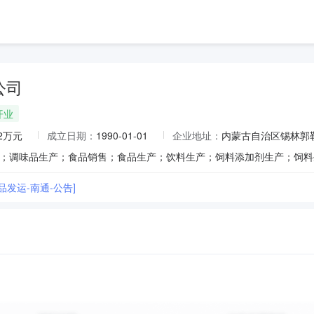
公司
开业
42万元
成立日期：
1990-01-01
企业地址：
内蒙古自治区锡林郭
品发运-南通-公告]