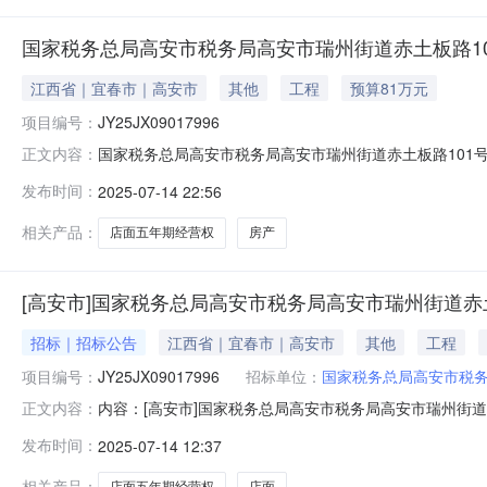
国家税务总局高安市税务局高安市瑞州街道赤土板路1
江西省｜宜春市｜高安市
其他
工程
预算81万元
项目编号：
JY25JX09017996
国家税务总局高安市税务局高安市瑞州街道赤土板路101号店
正文内容：
面五年期经营权拍租资产类别房产转让方名称国家税务总局高安
发布时间：
2025-07-14 22:56
详见江西省公共资源交易平台来源平台：宜春市公共资源
相关产品：
店面五年期经营权
房产
[高安市]国家税务总局高安市税务局高安市瑞州街道赤
招标｜招标公告
江西省｜宜春市｜高安市
其他
工程
项目编号：
JY25JX09017996
招标单位：
国家税务总局高安市税
内容：[高安市]国家税务总局高安市税务局高安市瑞州街道赤
正文内容：
土板路101号店面五年期经营权拍租标的名称:高安市瑞州街道赤
发布时间：
2025-07-14 12:37
18日延期处理方式:无项目简介:高安市瑞州街道赤土板路101
相关产品：
店面五年期经营权
店面