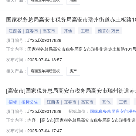
国家税务总局高安市税务局高安市瑞州街道赤土板路1
江西省｜宜春市｜高安市
其他
工程
预算81万元
项目编号：
JY25JX09017826
国家税务总局高安市税务局高安市瑞州街道赤土板路101号店
正文内容：
面五年期经营权拍租资产类别房产转让方名称国家税务总局高安
发布时间：
2025-07-04 18:57
详见江西省公共资源交易平台来源平台：宜春市公共资源
相关产品：
店面五年期经营权
房产
[高安市]国家税务总局高安市税务局高安市瑞州街道赤
招标｜招标公告
江西省｜宜春市｜高安市
其他
工程
项目编号：
JY25JX09017826
招标单位：
国家税务总局高安市税
内容：[高安市]国家税务总局高安市税务局高安市瑞州街道赤
正文内容：
土板路101号店面五年期经营权拍租标的名称:高安市瑞州街道赤
发布时间：
2025-07-04 17:47
10日延期处理方式:无项目简介:高安市瑞州街道赤土板路101