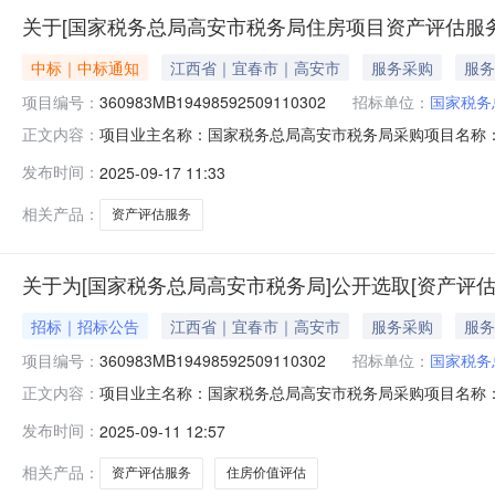
关于[国家税务总局高安市税务局住房项目资产评估服
中标｜中标通知
江西省｜宜春市｜高安市
服务采购
服务
项目编号：
360983MB19498592509110302
招标单位：
国家税务
项目业主名称：国家税务总局高安市税务局采购项目名称
正文内容：
360983MB19498592509110302服务类型：资产评
发布时间：
2025-09-17 11:33
（1995）971号文件及市场行情收费标准，最高不超过
相关产品：
资产评估服务
关于为[国家税务总局高安市税务局]公开选取[资产评估
招标｜招标公告
江西省｜宜春市｜高安市
服务采购
服务
项目编号：
360983MB19498592509110302
招标单位：
国家税务
项目业主名称：国家税务总局高安市税务局采购项目名称
正文内容：
360983MB19498592509110302项目规模：
发布时间：
2025-09-11 12:57
高不超过1000元对国家税务总局高安市税务局地税小区6
果。洽谈时
相关产品：
资产评估服务
住房价值评估