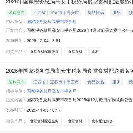
2026年国家税务总局高安市税务局食堂食材配送服务
采购意向
江西省｜宜春市｜高安市
食品饮品
服务
预
招标单位：
国家税务总局高安市税务局
国家税务总局高安市税务局2026年1月政府采购意向公告
正文内容：
目项目所在采购意向：国家税务总局高安市税务局2026
发布时间：
2025-12-04 18:51
送服务项目预算金额：290.000000万元(人民币)采
服务，配
相关产品：
食堂食材配送服务
食堂食材
食材
2026年国家税务总局高安市税务局食堂食材配送服务
采购意向
江西省｜宜春市｜高安市
食品饮品
服务
预
招标单位：
国家税务总局高安市税务局
国家税务总局高安市税务局2025年12月政府采购意向公
正文内容：
项目项目所在采购意向：国家税务总局高安市税务局202
发布时间：
2025-11-05 16:17
材配送服务项目预算金额：230.000000万元(人民币
配送服务
相关产品：
食堂食材配送服务
食堂食材
食材配送服务