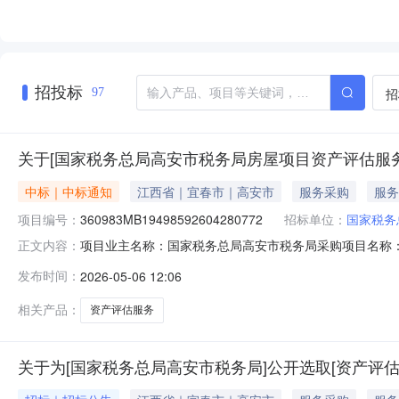
招投标
招
97
关于[国家税务总局高安市税务局房屋项目资产评估服
中标｜中标通知
江西省｜宜春市｜高安市
服务采购
服务
项目编号：
360983MB19498592604280772
招标单位：
国家税务
项目业主名称：国家税务总局高安市税务局采购项目名称
正文内容：
360983MB19498592604280772服务类型：资产
发布时间：
2026-05-06 12:06
工作日）签订合同时间：15（个工作日）合同备案时间
联系
相关产品：
资产评估服务
关于为[国家税务总局高安市税务局]公开选取[资产评估