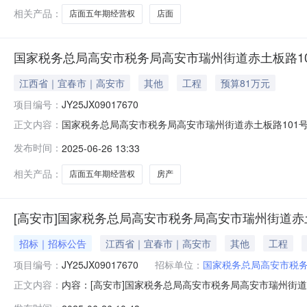
相关产品：
店面五年期经营权
店面
国家税务总局高安市税务局高安市瑞州街道赤土板路1
江西省｜宜春市｜高安市
其他
工程
预算81万元
项目编号：
JY25JX09017670
国家税务总局高安市税务局高安市瑞州街道赤土板路101号店
正文内容：
面五年期经营权拍租资产类别房产转让方名称国家税务总局高安
发布时间：
2025-06-26 13:33
详见江西省公共资源交易平台来源平台：宜春市公共资源
相关产品：
店面五年期经营权
房产
[高安市]国家税务总局高安市税务局高安市瑞州街道赤
招标｜招标公告
江西省｜宜春市｜高安市
其他
工程
项目编号：
JY25JX09017670
招标单位：
国家税务总局高安市税
内容：[高安市]国家税务总局高安市税务局高安市瑞州街道赤
正文内容：
土板路101号店面五年期经营权拍租标的名称:高安市瑞州街道赤