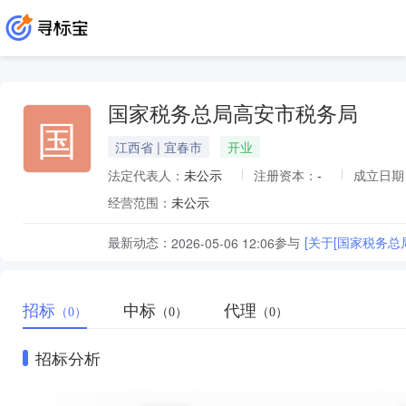
国家税务总局高安市税务局
国
江西省 | 宜春市
开业
法定代表人：
未公示
注册资本：
-
成立日期
经营范围：
未公示
最新动态：
参与
[关于[国家税务
2026-05-06 12:06
招标
中标
代理
（0）
（0）
（0）
招标分析