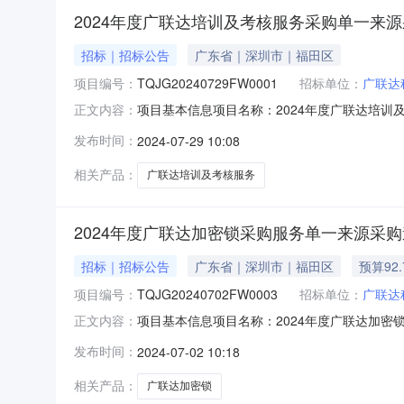
2024年度广联达培训及考核服务采购单一来
招标｜招标公告
广东省｜深圳市｜福田区
项目编号：
TQJG20240729FW0001
招标单位：
广联达
项目基本信息项目名称：2024年度广联达培训及
正文内容：
行采购项目地址：天健创业大厦资格审查方式：
发布时间：
2024-07-29 10:08
系人：谌磊琪采购人联系电话：1857982382
相关产品：
广联达培训及考核服务
2024年度广联达加密锁采购服务单一来源采
招标｜招标公告
广东省｜深圳市｜福田区
预算92
项目编号：
TQJG20240702FW0003
招标单位：
广联达
项目基本信息项目名称：2024年度广联达加密锁
正文内容：
购项目地址：天健创业大厦资格审查方式：资格
发布时间：
2024-07-02 10:18
磊琪采购人联系电话：18579823827标段/
相关产品：
广联达加密锁