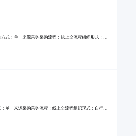
务类采购方式：单一来源采购采购流程：线上全流程组织形式：自
务采购采购单位信息单位名称：深圳市政集团有限公司单位联
：24500.0评审办法：其他公告信息邀请函名称：2024年度
采购方式：单一来源采购采购流程：线上全流程组织形式：自行采
购单位信息单位名称：深圳市政集团有限公司单位联系人：谌
00.0评审办法：其他公告信息邀请函名称：2024年度广联达