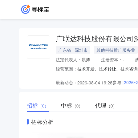
广联达科技股份有限公司
广东省 | 深圳市
其他科技推广服务业
法定代表人：
洪涛
注册资本：
-
经营范围：
最新动态：
参与
[202
2026-08-04 19:28
招标
中标
代理
（0）
（0）
（0）
招标分析