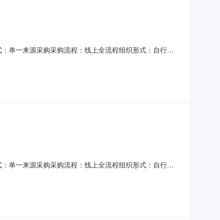
采购方式：单一来源采购采购流程：线上全流程组织形式：自行采
购单位信息单位名称：深圳市政集团有限公司单位联系人：谌
0.0评审办法：其他公告信息邀请函名称：2025年度广联达加
采购方式：单一来源采购采购流程：线上全流程组织形式：自行采
购单位信息单位名称：深圳市政集团有限公司单位联系人：谌
0.0评审办法：其他公告信息邀请函名称：2024年广联达算量