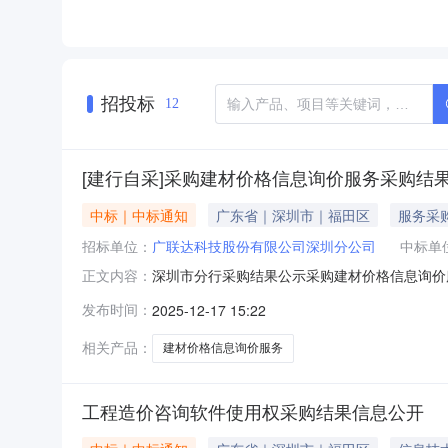
招投标
12
[建行自采]采购建材价格信息询价服务采购结
中标｜中标通知
广东省｜深圳市｜福田区
服务采
招标单位：
广联达科技股份有限公司深圳分公司
中标单
深圳市分行采购结果公示采购建材价格信息询价
正文内容：
磋商三、候选供应商：广联达科技股份有限公司
发布时间：
2025-12-17 15:22
有限公司四、入选供应商：北京瑞达恒建筑咨询
价15元/条（含税）,广州市中报兴图软
相关产品：
建材价格信息询价服务
工程造价咨询软件使用权采购结果信息公开