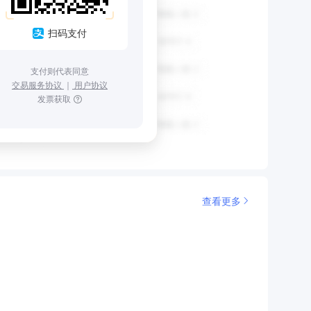
扫码支付
支付则代表同意
交易服务协议
｜
用户协议
发票获取
查看更多