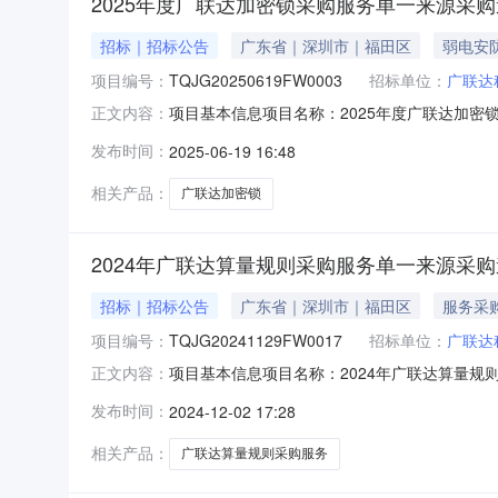
2025年度广联达加密锁采购服务单一来源采
招标｜招标公告
广东省｜深圳市｜福田区
弱电安
项目编号：
TQJG20250619FW0003
招标单位：
广联达
项目基本信息项目名称：2025年度广联达加密锁
正文内容：
购项目地址：天健创业大厦资格审查方式：资格
发布时间：
2025-06-19 16:48
工采购人联系电话：18579823827标段/包
相关产品：
广联达加密锁
2024年广联达算量规则采购服务单一来源采
招标｜招标公告
广东省｜深圳市｜福田区
服务采
项目编号：
TQJG20241129FW0017
招标单位：
广联达
项目基本信息项目名称：2024年广联达算量规则
正文内容：
购项目地址：天健创业大厦资格审查方式：资格
发布时间：
2024-12-02 17:28
工采购人联系电话：18579823827标段/包
相关产品：
广联达算量规则采购服务