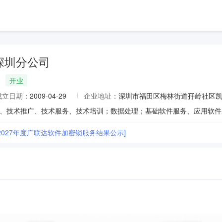
深圳分公司
开业
成立日期：
2009-04-29
企业地址：
深圳市福田区梅林街道孖岭社区凯丰
6~2027年度广联达软件加密锁服务结果公示]