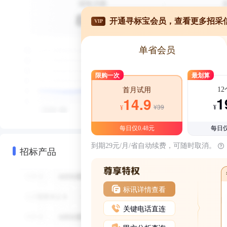
开通寻标宝会员，查看更多招采
VIP
单省会员
限购一次
最划算
1
首月试用
1
14.9
¥39
¥
¥
每日仅0.48元
每日仅
到期29元/月/省自动续费，可随时取消。
招标产品
标讯详情查看
关键电话直连