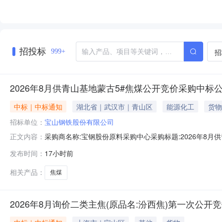
招投标
招
999+
2026年8月供青山基地蒙古5#焦煤公开竞价采购中标
中标｜中标通知
湖北省｜武汉市｜青山区
能源化工
货物
招标单位：
宝山钢铁股份有限公司
采购商名称:宝钢股份原料采购中心采购标题:2026年8月供青
正文内容：
多咨询请点击：
发布时间：
17小时前
相关产品：
焦煤
2026年8月询价二类主焦(原品名:汾西焦)第一次公开竞价