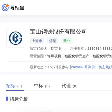
宝山钢铁股份有限公司
上海市
炼钢
开业
法定代表人：
胡望明
注册资本：
2190864.399
经营范围：
最新动态：
17小时前
参与
[2026年8月询价二类主焦(
招标
中标
代理
（0）
（0）
（0）
招标分析