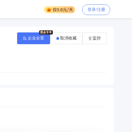
登录/注册
企业全景
取消收藏
监控