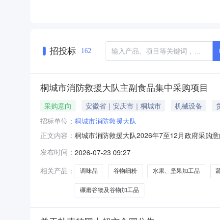
招投标
162
桐城市消防救援大队主副食品集中采购项目
采购意向
安徽省｜安庆市｜桐城市
机械设备
招标单位：
桐城市消防救援大队
桐城市消防救援大队2026年7至12月政府采
正文内容：
救援大队2026年7至12月政府采购意向采购单
发布时间：
2026-07-23 09:27
A07060114豆腐及豆制品,A07060199其他农
相关产品：
调味品
谷物细粉
水果、坚果加工品
碾磨谷物及谷物加工品