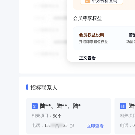
甲方分析查询
会员尊享权益
招标联系人
陆**、陆**、陆*
陆
陆
陆
个
58
相关项目：
相关项
立即查看
电话：
152
25
电话：
0
******