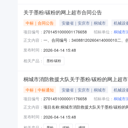
关于墨粉/碳粉的网上超市合同公告
中标｜合同公告
安徽省｜安庆市｜桐城市
机械设
项目编号：
2701451000001176658
招标单位：
桐城市
一、合同编号：340881202604140000
正文内容：
五、合同主体采购人（甲方）：桐城市消防救援大
发布时间：
2026-04-14 15:48
部地址：安徽省安庆市桐城市桐城市新华书店大院内联
相关产品：
墨粉/碳粉
桐城市消防救援大队关于墨粉/碳粉的网上超
中标｜中标通知
安徽省｜安庆市｜桐城市
机械设
项目编号：
2701451000001176658
招标单位：
桐城市
项目名称:桐城市消防救援大队关于墨粉/碳粉的网上
正文内容：
防救援大队关于墨粉/碳粉的网上超市采购项目采购项
发布时间：
2026-04-14 15:48
救援大队采购单位地址:/三、成交信息交易方式:直
相关产品：
墨粉
碳粉
硒鼓