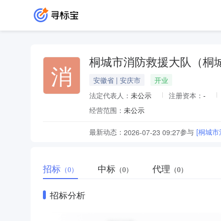
桐城市消防救援大队（桐
消
安徽省 | 安庆市
开业
法定代表人：
未公示
注册资本：
-
经营范围：
未公示
最新动态：
参与
[桐城
2026-07-23 09:27
招标
中标
代理
（0）
（0）
（0）
招标分析