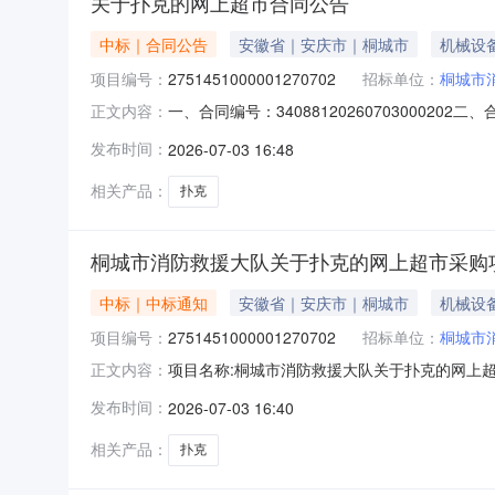
关于扑克的网上超市合同公告
中标｜合同公告
安徽省｜安庆市｜桐城市
机械设
项目编号：
2751451000001270702
招标单位：
桐城市
一、合同编号：340881202607030002
正文内容：
同主体采购人（甲方）：桐城市消防救援大队地址
发布时间：
2026-07-03 16:48
昌街道和平路21号联系方式：13505564960
相关产品：
扑克
桐城市消防救援大队关于扑克的网上超市采购
中标｜中标通知
安徽省｜安庆市｜桐城市
机械设
项目编号：
2751451000001270702
招标单位：
桐城市
项目名称:桐城市消防救援大队关于扑克的网上超市
正文内容：
援大队关于扑克的网上超市采购项目采购项目项目编号
发布时间：
2026-07-03 16:40
采购单位地址:/三、成交信息交易方式:直接采购
相关产品：
扑克