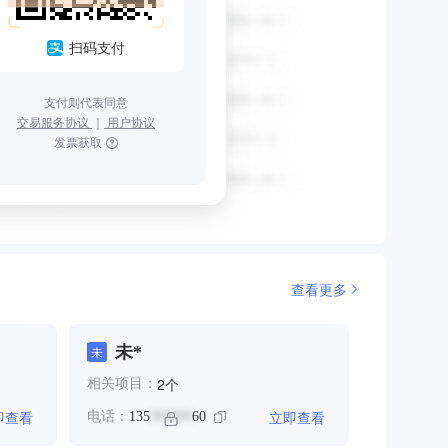
扫码支付
支付则代表同意
交易服务协议
｜
用户协议
发票获取
查看更多
未*
未
个
2
相关项目：
即查看
立即查看
电话：
135
60
******