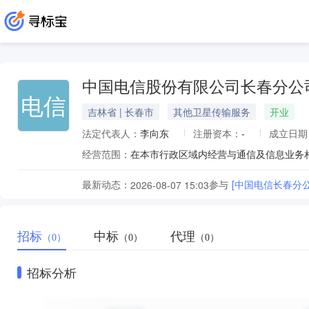
中国电信股份有限公司长春分公
电信
吉林省 | 长春市
其他卫星传输服务
开业
法定代表人：
李向东
注册资本：
-
成立日期
经营范围：
最新动态：
参与
[中国电信长春分
2026-08-07 15:03
招标
中标
代理
（0）
（0）
（0）
招标分析