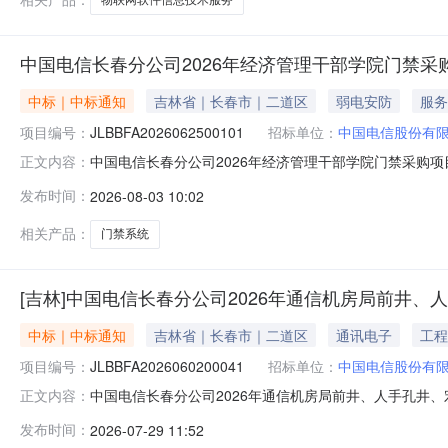
中国电信长春分公司2026年经济管理干部学院门禁采
中标｜中标通知
吉林省｜长春市｜二道区
弱电安防
服务
项目编号：
JLBBFA2026062500101
招标单位：
中国电信股份有
中国电信长春分公司2026年经济管理干部学院门禁采购
正文内容：
中国电信长春分公司2026年经济管理干部学院门禁采购项目
发布时间：
2026-08-03 10:02
称1吉林省宝利信息技术有限公司采购代理机构：江苏中博通
相关产品：
门禁系统
[吉林]中国电信长春分公司2026年通信机房局前井
中标｜中标通知
吉林省｜长春市｜二道区
通讯电子
工程
项目编号：
JLBBFA2026060200041
招标单位：
中国电信股份有
中国电信长春分公司2026年通信机房局前井、人手孔井
正文内容：
防水封堵维修采购项目（二次）（项目编号：JLBBFA20
发布时间：
2026-07-29 11:52
标人数量1中国电信长春分公司2026年通信机房局前井