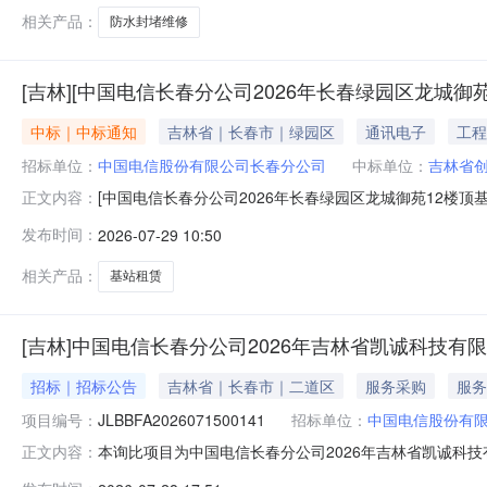
2026年07月29
相关产品：
防水封堵维修
[吉林][中国电信长春分公司2026年长春绿园区龙城御
中标｜中标通知
吉林省｜长春市｜绿园区
通讯电子
工程
招标单位：
中国电信股份有限公司长春分公司
中标单位：
吉林省
[中国电信长春分公司2026年长春绿园区龙城御苑12楼顶
正文内容：
2026年长春绿园区龙城御苑12楼顶基站租赁项目]采
发布时间：
2026-07-29 10:50
内容中国电信长春分公司2026年长春绿园区龙城御苑12
御苑小区2栋1
相关产品：
基站租赁
[吉林]中国电信长春分公司2026年吉林省凯诚科技有
招标｜招标公告
吉林省｜长春市｜二道区
服务采购
服务
项目编号：
JLBBFA2026071500141
招标单位：
中国电信股份有
本询比项目为中国电信长春分公司2026年吉林省凯诚科技有限
正文内容：
限公司长春分公司，采购代理机构为荣晟招投标有限公司