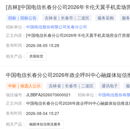
[吉林][中国电信长春分公司2026年卡伦天翼手机卖场
招标｜招标公告
吉林省｜长春市｜二道区
服务采购
服务
招标单位：
中国电信股份有限公司长春分公司
[中国电信长春分公司2026年卡伦天翼手机卖场营业厅房屋
正文内容：
年卡伦天翼手机卖场营业厅房屋续签租赁]项目采购人为
发布时间：
2026-08-05 15:28
中国电信长春分公司2026年卡伦天翼手机卖场营业厅房屋
6【幢】110号，结构
相关产品：
房屋租赁
中国电信长春分公司2026年政企呼叫中心融媒体短信推
中标｜候选人公示
吉林省｜长春市｜二道区
通讯电子
服
项目编号：
JLBBFA2026070600021
招标单位：
中国电信股份有
中国电信长春分公司2026年政企呼叫中心融媒体短信推送
正文内容：
交候选人公示中国电信长春分公司2026年政企呼叫中心融媒体
发布时间：
2026-08-04 15:27
标准已完成对各供应商递交的响应文件的评审，评审结果如
额22
相关产品：
融媒体短信推送服务