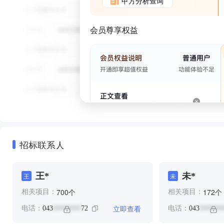
甲方分析查询
会员尊享权益
招标联系人
王*
未*
王
未
个
个
700
172
相关项目：
相关项目：
立即查看
电话：
043
72
电话：
043
********
*******