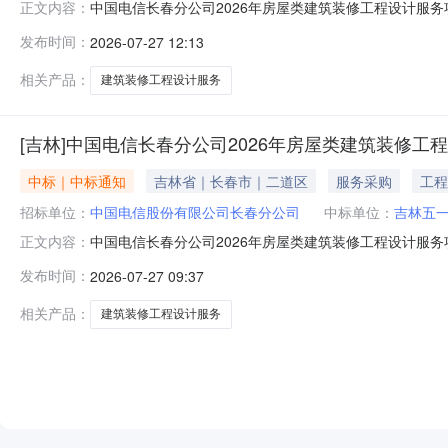
中国电信长春分公司2026年房屋类建筑装修工程设计服
正文内容：
司2026年房屋类建筑装修工程设计服务项目（二次），项目编号：J
发布时间：
2026-07-27 12:13
分00秒。本次投标截止时间为2026年07月27日09
相关产品：
建筑装修工程设计服务
[吉林]中国电信长春分公司2026年房屋类建筑装修工
中标｜中标通知
吉林省｜长春市｜二道区
服务采购
工程
招标单位：
中国电信股份有限公司长春分公司
中标单位：
吉林五
中国电信长春分公司2026年房屋类建筑装修工程设计服
正文内容：
件的供应商仅1家，本次公开招标失败，采购方式转为直
发布时间：
2026-07-27 09:37
${三、否决情况说明}三、公示媒介和期限本公示仅在中国电信阳光采购
相关产品：
建筑装修工程设计服务