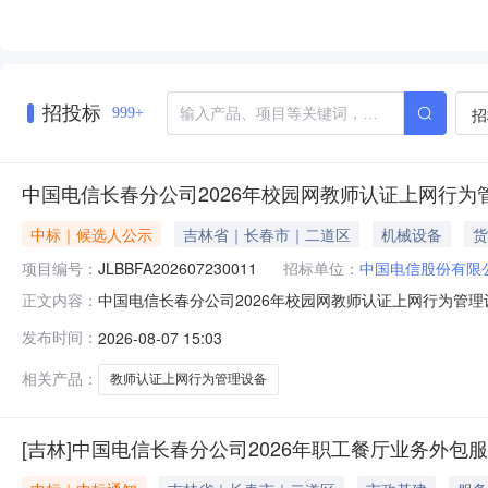
招投标
招
999+
中国电信长春分公司2026年校园网教师认证上网行
中标｜候选人公示
吉林省｜长春市｜二道区
机械设备
货
项目编号：
JLBBFA202607230011
招标单位：
中国电信股份有限
中国电信长春分公司2026年校园网教师认证上网行为管
正文内容：
电信长春分公司2026年校园网教师认证上网行为管理设备采
发布时间：
2026-08-07 15:03
响应文件的评审，评审结果如下：（一）成交候选人情况：1
（1）单
相关产品：
教师认证上网行为管理设备
[吉林]中国电信长春分公司2026年职工餐厅业务外包