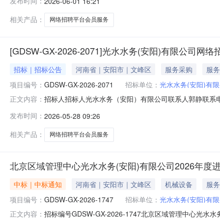
发布时间：
2026-06-01 16:21
相关产品：
网络招聘平台会员服务
[GDSW-GX-2026-2071]光水水务(安阳)有限公
招标｜招标公告
河南省｜安阳市｜文峰区
服务采购
服务
项目编号：
GDSW-GX-2026-2071
招标单位：
光水水务(安阳)有
招标人招标人光水水务（安阳）有限公司联系人郭静联系电话
正文内容：
员服务采购询价公告.pdf
发布时间：
2026-05-28 09:26
相关产品：
网络招聘平台会员服务
北京区域管理中心光水水务(安阳)有限公司2026年
中标｜中标通知
河南省｜安阳市｜文峰区
机械设备
服务
项目编号：
GDSW-GX-2026-1747
招标单位：
光水水务(安阳)有
招标编号GDSW-GX-2026-1747北京区域管理中心光
正文内容：