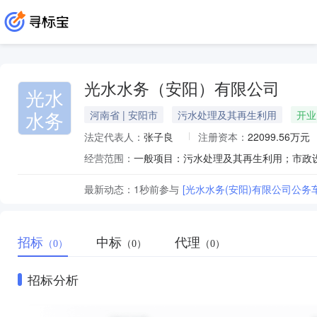
光水水务（安阳）有限公司
光水
水务
河南省 | 安阳市
污水处理及其再生利用
开业
法定代表人：
张子良
注册资本：
22099.56万元
经营范围：
最新动态：
1秒前
参与
[光水水务(安阳)有限公司公
招标
中标
代理
（0）
（0）
（0）
招标分析