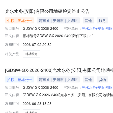
光水水务(安阳)有限公司地磅检定终止公告
中标｜废标公告
河南省｜安阳市｜文峰区
其他
服务
项目编号：
GDSW-GX-2026-2400
招标单位：
光水水务(安阳)有
招标编号GDSW-GX-2026-2400附件下载.pdf
正文内容：
发布时间：
2026-07-02 20:32
相关产品：
地磅检定
[GDSW-GX-2026-2400]光水水务(安阳)有限公司
招标｜招标公告
河南省｜安阳市｜文峰区
其他
货物
项目编号：
GDSW-GX-2026-2400
招标单位：
光水水务(安阳)有
[GDSW-GX-2026-2400]光水水务（安阳）有限
正文内容：
购项目编号：GDSW-GX-2026-2400二、采购
发布时间：
2026-06-23 18:23
线检定服务，检定完成后，乙方应向甲方提交符合国家规
分大小
相关产品：
地磅检定