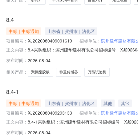
8.4
中标｜中标通知
山东省｜滨州市｜沾化区
项目编号：
XJ2026080409091619
招标单位：
滨州建华建材有限
8.4采购组织：滨州建华建材有限公司招标编号：XJ202608040
正文内容：
截止时间：2026-08-0816:08:35经办人：王传飞
发布时间：
2026-08-04
试验机*WAW-600万能试验机小活塞顶盖带密封圈*WAW6
相关产品：
聚氨酯胶板
称重传感器
万能试验机
8.4-1
中标｜中标通知
山东省｜滨州市｜沾化区
其他
其它
项目编号：
XJ2026080409293133
招标单位：
滨州建华建材有限
8.4-1采购组织：滨州建华建材有限公司招标编号：XJ2026080
正文内容：
标截止时间：2026-08-0509:29:10经办人：王传
发布时间：
2026-08-04
类*水性笔支40.0滨州瑞晖迪商贸有限公司微机屏显万能试验