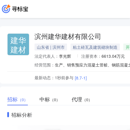
滨州建华建材有限公司
建华
建材
山东省 | 滨州市
粘土砖瓦及建筑砌块制造
开
法定代表人：
李光辉
注册资本：
6613.04万元
经营范围：
最新动态：
1秒前
参与
[8.7-1]
招标
中标
代理
（0）
（0）
（0）
招标分析