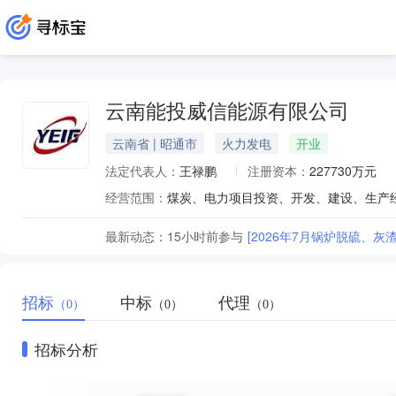
云南能投威信能源有限公司
云南省 | 昭通市
火力发电
开业
法定代表人：
王禄鹏
注册资本：
227730万元
经营范围：
最新动态：
15小时前
参与
[2026年7月锅炉脱硫、灰
招标
中标
代理
（0）
（0）
（0）
招标分析