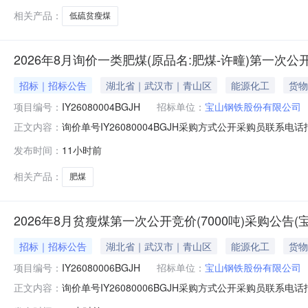
相关产品：
低硫贫瘦煤
2026年8月询价一类肥煤(原品名:肥煤-许疃)第一次公
招标｜招标公告
湖北省｜武汉市｜青山区
能源化工
货物
项目编号：
IY26080004BGJH
招标单位：
宝山钢铁股份有限公司
询价单号IY26080004BGJH采购方式公开采购员联系电话报
正文内容：
料名称规格型号品牌采购数量计量单位要求交货期备注AA0000
发布时间：
11小时前
二、保证金额度：2000000.0元三、商务条款：定价
相关产品：
肥煤
2026年8月贫瘦煤第一次公开竞价(7000吨)采购公告
招标｜招标公告
湖北省｜武汉市｜青山区
能源化工
货物
项目编号：
IY26080006BGJH
招标单位：
宝山钢铁股份有限公司
询价单号IY26080006BGJH采购方式公开采购员联系电话报
正文内容：
料名称规格型号品牌采购数量计量单位要求交货期备注AA0000