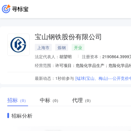
宝山钢铁股份有限公司
上海市
炼钢
开业
法定代表人：
胡望明
注册资本：
2190864.399
经营范围：
最新动态：
1秒前
参与
[锰球(宝山、梅山)---公开竞价
招标
中标
代理
（0）
（0）
（0）
招标分析