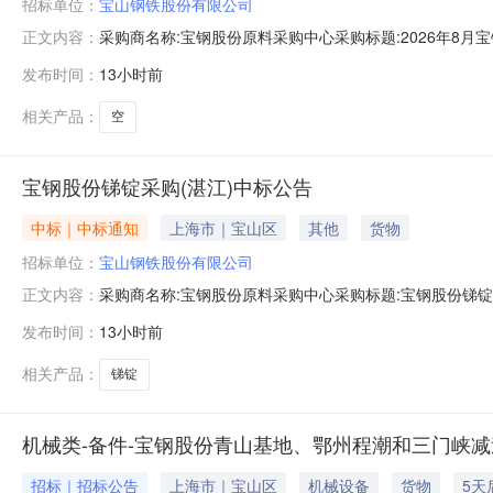
招标单位：
宝山钢铁股份有限公司
采购商名称:宝钢股份原料采购中心采购标题:2026年8月宝钢
正文内容：
击：
发布时间：
13小时前
相关产品：
空
宝钢股份锑锭采购(湛江)中标公告
中标｜中标通知
上海市｜宝山区
其他
货物
招标单位：
宝山钢铁股份有限公司
采购商名称:宝钢股份原料采购中心采购标题:宝钢股份锑锭采购
正文内容：
发布时间：
13小时前
相关产品：
锑锭
机械类-备件-宝钢股份青山基地、鄂州程潮和三门峡减速
招标｜招标公告
上海市｜宝山区
机械设备
货物
5天