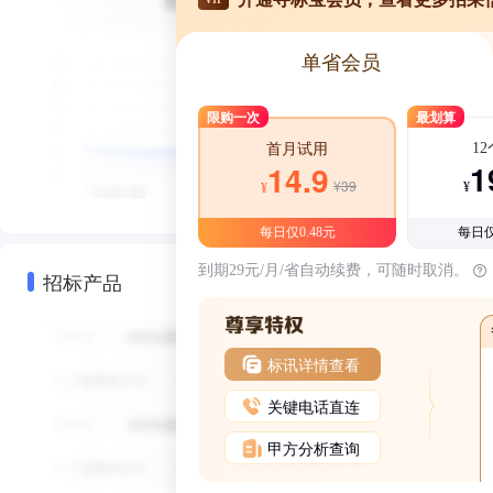
单省会员
限购一次
最划算
1
首月试用
1
14.9
¥39
¥
¥
每日仅0.48元
每日仅
到期29元/月/省自动续费，可随时取消。
招标产品
标讯详情查看
关键电话直连
甲方分析查询