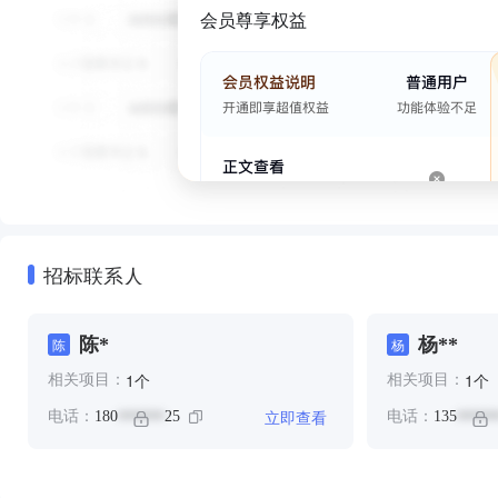
会员尊享权益
招标联系人
陈*
杨**
陈
杨
个
个
1
1
相关项目：
相关项目：
立即查看
电话：
180
25
电话：
135
******
*****