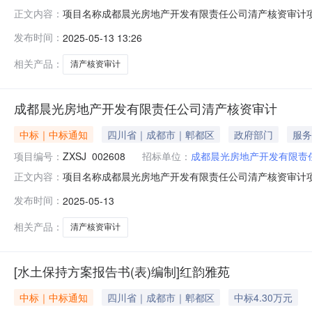
项目名称成都晨光房地产开发有限责任公司清产核资审计项目编码
正文内容：
的(万元)10900.0预计服务金额(元)60200.0提供服务的机
发布时间：
2025-05-13 13:26
服务事项专项审计服务内容成都晨光房地产开发有限责任公司
相关产品：
清产核资审计
成都晨光房地产开发有限责任公司清产核资审计
中标｜中标通知
四川省｜成都市｜郫都区
政府部门
服务
项目编号：
ZXSJ_002608
招标单位：
成都晨光房地产开发有限责
项目名称成都晨光房地产开发有限责任公司清产核资审计项目编码
正文内容：
的(万元)10900.0预计服务金额(元)60200.0提供服务的机
发布时间：
2025-05-13
服务事项专项审计服务内容成都晨光房地产开发有限责任公司
相关产品：
清产核资审计
[水土保持方案报告书(表)编制]红韵雅苑
中标｜中标通知
四川省｜成都市｜郫都区
中标4.30万元