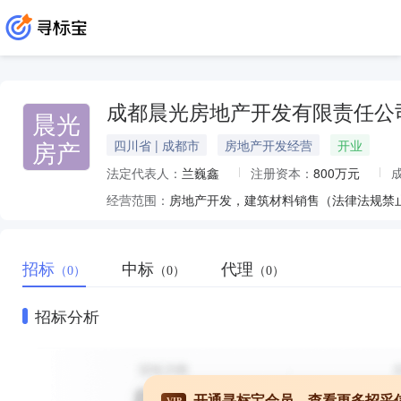
成都晨光房地产开发有限责任公
晨光
房产
四川省 | 成都市
房地产开发经营
开业
法定代表人：
兰巍鑫
注册资本：
800万元
经营范围：
房地产开发，建筑材料销售（法律法规禁
招标
中标
代理
（0）
（0）
（0）
招标分析
开通寻标宝会员，查看更多招采
VIP