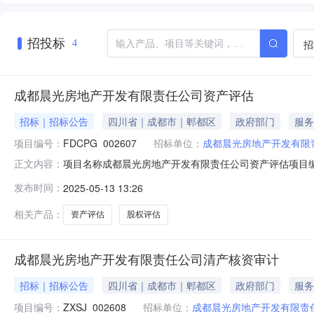
招投标
招
4
成都晨光房地产开发有限责任公司资产评估
招标｜招标公告
四川省｜成都市｜郫都区
政府部门
服务
项目编号：
FDCPG_002607
招标单位：
成都晨光房地产开发有限
项目名称成都晨光房地产开发有限责任公司资产评估项目编码FD
正文内容：
(万元)24400.0预计服务金额(元)98900.0提供服务的机构
发布时间：
2025-05-13 13:26
务事项房地产评估股权评估服务内容对晨光房地产开发有限
相关产品：
资产评估
股权评估
成都晨光房地产开发有限责任公司清产核资审计
招标｜招标公告
四川省｜成都市｜郫都区
政府部门
服务
项目编号：
ZXSJ_002608
招标单位：
成都晨光房地产开发有限责