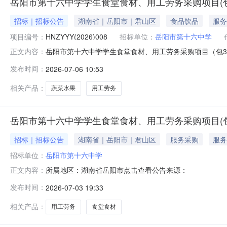
岳阳市第十六中学学生食堂食材、用工劳务采购项目(包
招标｜招标公告
湖南省｜岳阳市｜君山区
食品饮品
服务
项目编号：
HNZYYY(2026)008
招标单位：
岳阳市第十六中学
岳阳市第十六中学学生食堂食材、用工劳务采购项目（包3
正文内容：
在湖南中屹项目管理有限公司（详细地址：湖南省岳阳市岳阳
发布时间：
2026-07-06 10:53
一、项目基本情况项目编号：HNZYYY（2026）00
需求：包号包名称简
相关产品：
蔬菜水果
用工劳务
岳阳市第十六中学学生食堂食材、用工劳务采购项目(包
招标｜招标公告
湖南省｜岳阳市｜君山区
服务采购
服务
招标单位：
岳阳市第十六中学
所属地区：湖南省岳阳市点击查看公告来源：
正文内容：
发布时间：
2026-07-03 19:33
相关产品：
用工劳务
食堂食材