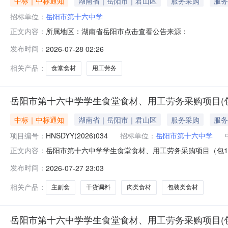
中标｜中标通知
湖南省｜岳阳市｜君山区
服务采购
服务
招标单位：
岳阳市第十六中学
所属地区：湖南省岳阳市点击查看公告来源：
正文内容：
发布时间：
2026-07-28 02:26
相关产品：
食堂食材
用工劳务
岳阳市第十六中学学生食堂食材、用工劳务采购项目(包1
中标｜中标通知
湖南省｜岳阳市｜君山区
服务采购
服务
项目编号：
HNSDYY(2026)034
招标单位：
岳阳市第十六中学
岳阳市第十六中学学生食堂食材、用工劳务采购项目（包1、
正文内容：
将中标（成交）结果公告如下：一、采购项目名称、编号：采
发布时间：
2026-07-27 23:03
理机构名称：岳阳晟大项目管理有限公司预算金额：530
质量应符合国家
相关产品：
主副食
干货调料
肉类食材
包装类食材
岳阳市第十六中学学生食堂食材、用工劳务采购项目(包1