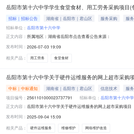
岳阳市第十六中学学生食堂食材、用工劳务采购项目(包
招标｜招标公告
湖南省｜岳阳市｜君山区
服务采购
服务
招标单位：
岳阳市第十六中学
所属地区：湖南省岳阳市点击查看公告来源：
正文内容：
发布时间：
2026-07-03 19:09
相关产品：
用工劳务
食堂食材
岳阳市第十六中学关于硬件运维服务的网上超市采购
中标｜中标通知
湖南省｜岳阳市｜君山区
信息技术
服务
项目编号：
2561101000023737791
招标单位：
岳阳市第十六中学
岳阳市第十六中学关于硬件运维服务的网上超市采购项目（项目
正文内容：
关于硬件运维服务的网上超市采购项目项目编号:256110100
发布时间：
2025-09-04 15:09
政区划名称:湖南省岳阳市君山区报价起止时间:-二、采
相关产品：
硬件运维服务
维修维护
网络维护改造