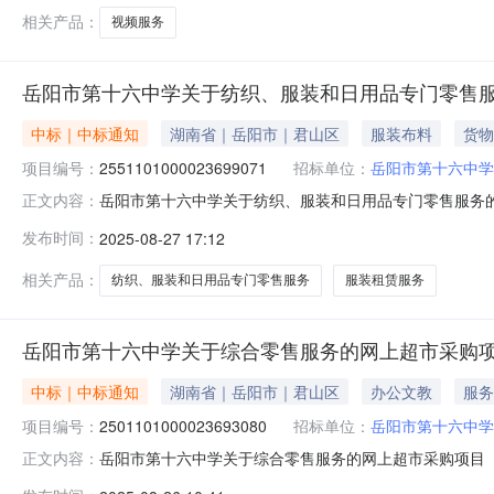
相关产品：
视频服务
岳阳市第十六中学关于纺织、服装和日用品专门零售
中标｜中标通知
湖南省｜岳阳市｜君山区
服装布料
货物
项目编号：
2551101000023699071
招标单位：
岳阳市第十六中学
岳阳市第十六中学关于纺织、服装和日用品专门零售服务的网上
正文内容：
称:岳阳市第十六中学关于纺织、服装和日用品专门零售服务的网上
发布时间：
2025-08-27 17:12
项目所在行政区划编码:430611项目所在行政区划名称:
相关产品：
纺织、服装和日用品专门零售服务
服装租赁服务
岳阳市第十六中学关于综合零售服务的网上超市采购
中标｜中标通知
湖南省｜岳阳市｜君山区
办公文教
服务
项目编号：
2501101000023693080
招标单位：
岳阳市第十六中学
岳阳市第十六中学关于综合零售服务的网上超市采购项目（项目
正文内容：
关于综合零售服务的网上超市采购项目项目编号:250110100