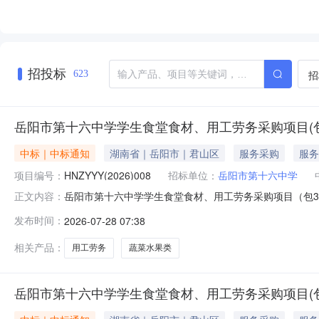
招投标
招
623
岳阳市第十六中学学生食堂食材、用工劳务采购项目(包3
中标｜中标通知
湖南省｜岳阳市｜君山区
服务采购
服务
项目编号：
HNZYYY(2026)008
招标单位：
岳阳市第十六中学
岳阳市第十六中学学生食堂食材、用工劳务采购项目（包3、
正文内容：
将中标（成交）结果公告如下：一、采购项目名称、编号：采
发布时间：
2026-07-28 07:38
代理机构名称：岳阳晟大项目管理有限公司预算金额：45
标准，同时保证食
相关产品：
用工劳务
蔬菜水果类
岳阳市第十六中学学生食堂食材、用工劳务采购项目(包