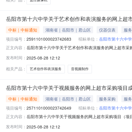
岳阳市第十六中学关于艺术创作和表演服务的网上超
中标｜中标通知
湖南省｜岳阳市｜君山区
仪器仪表
服务
项目编号：
2591101000023742683
招标单位：
岳阳市第十六中学
岳阳市第十六中学关于艺术创作和表演服务的网上超市采购项目
正文内容：
六中学关于艺术创作和表演服务的网上超市采购项目项目编号:25
发布时间：
2025-08-28 12:12
码:430611项目所在行政区划名称:湖南省岳阳市君山
相关产品：
艺术创作和表演服务
音视频制作
岳阳市第十六中学关于视频服务的网上超市采购项目
中标｜中标通知
湖南省｜岳阳市｜君山区
服务采购
服务
项目编号：
2571101000023742649
招标单位：
岳阳市第十六中学
岳阳市第十六中学关于视频服务的网上超市采购项目（项目编号
正文内容：
视频服务的网上超市采购项目项目编号:2571101000023
发布时间：
2025-08-28 12:12
称:湖南省岳阳市君山区报价起止时间:-二、采购单位信息