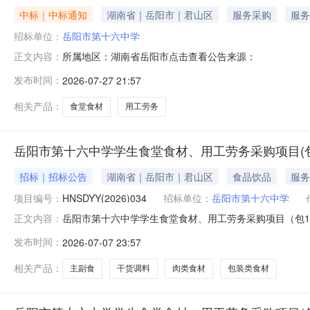
中标｜中标通知
湖南省｜岳阳市｜君山区
服务采购
服务
招标单位：
岳阳市第十六中学
所属地区：湖南省岳阳市点击查看公告来源：
正文内容：
发布时间：
2026-07-27 21:57
相关产品：
食堂食材
用工劳务
岳阳市第十六中学学生食堂食材、用工劳务采购项目(包
招标｜招标公告
湖南省｜岳阳市｜君山区
食品饮品
服务
项目编号：
HNSDYY(2026)034
招标单位：
岳阳市第十六中学
岳阳市第十六中学学生食堂食材、用工劳务采购项目（包1
正文内容：
在岳阳晟大项目管理有限公司（详细地址：岳阳市南湖新区金
发布时间：
2026-07-07 23:57
件。一、项目基本情况项目编号：HNSDYY(2026)0
购需求：包号包名称
相关产品：
主副食
干货调料
肉类食材
包装类食材