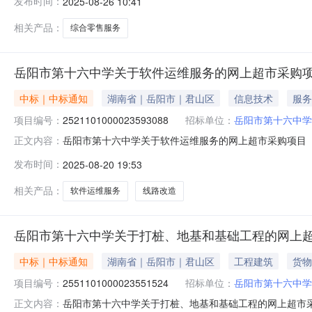
发布时间：
2025-08-26 10:41
政区划名称:湖南省岳阳市君山区报价起止时间:-二、采
相关产品：
综合零售服务
岳阳市第十六中学关于软件运维服务的网上超市采购
中标｜中标通知
湖南省｜岳阳市｜君山区
信息技术
服务
项目编号：
2521101000023593088
招标单位：
岳阳市第十六中学
岳阳市第十六中学关于软件运维服务的网上超市采购项目（项目
正文内容：
关于软件运维服务的网上超市采购项目项目编号:252110100
发布时间：
2025-08-20 19:53
政区划名称:湖南省岳阳市君山区报价起止时间:-二、采
相关产品：
软件运维服务
线路改造
岳阳市第十六中学关于打桩、地基和基础工程的网上
中标｜中标通知
湖南省｜岳阳市｜君山区
工程建筑
货物
项目编号：
2551101000023551524
招标单位：
岳阳市第十六中学
岳阳市第十六中学关于打桩、地基和基础工程的网上超市采购项
正文内容：