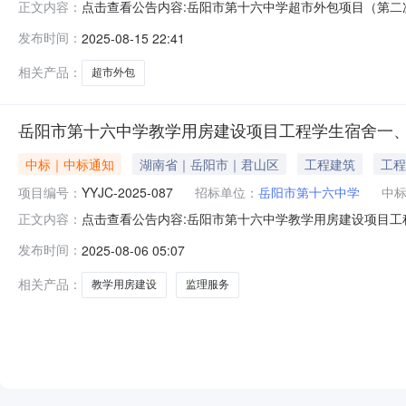
点击查看公告内容:岳阳市第十六中学超市外包项目（第二次）
正文内容：
息：标段（包）[001]岳阳市第十六中学超市外包项目：
发布时间：
2025-08-15 22:41
岳阳市第十六中学。四、联系方式招标人：岳阳市第十六中学
省岳阳市
相关产品：
超市外包
岳阳市第十六中学教学用房建设项目工程学生宿舍一
中标｜中标通知
湖南省｜岳阳市｜君山区
工程建筑
工程
项目编号：
YYJC-2025-087
招标单位：
岳阳市第十六中学
中
点击查看公告内容:岳阳市第十六中学教学用房建设项目工
正文内容：
交公告（招标编号：YYJC-2025-087）公示结束时间
发布时间：
2025-08-06 05:07
标候选人基本情况中标候选人第1名：湖南琼宇工程项目管
程项目管
相关产品：
教学用房建设
监理服务