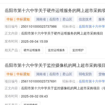
岳阳市第十六中学关于硬件运维服务的网上超市采购
中标｜中标通知
湖南省｜岳阳市｜君山区
信息技术
服务
项目编号：
2501101000023737986
招标单位：
岳阳市第十六中学
岳阳市第十六中学关于硬件运维服务的网上超市采购项目（项目
正文内容：
关于硬件运维服务的网上超市采购项目项目编号:250110100
发布时间：
2025-09-04 15:09
政区划名称:湖南省岳阳市君山区报价起止时间:-二、采
相关产品：
硬件运维服务
监控运维服务
监控维护
岳阳市第十六中学关于监控摄像机的网上超市采购项
中标｜中标通知
湖南省｜岳阳市｜君山区
弱电安防
货物
项目编号：
2561101000023737691
招标单位：
岳阳市第十六中学
岳阳市第十六中学关于监控摄像机的网上超市采购项目（项目编
正文内容：
于监控摄像机的网上超市采购项目项目编号:25611010000
发布时间：
2025-09-02 09:43
划名称:湖南省岳阳市君山区报价起止时间:-二、采购单
相关产品：
监控摄像机