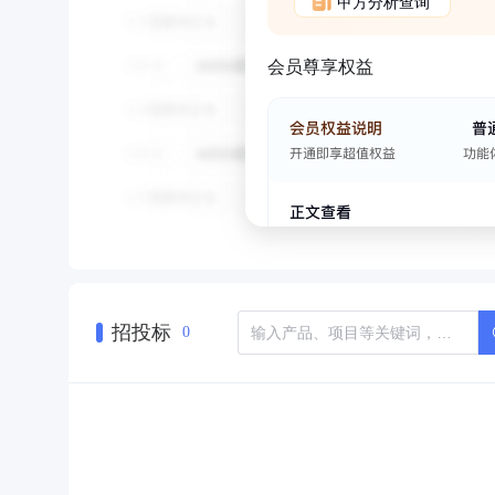
甲方分析查询
会员尊享权益
招投标
0