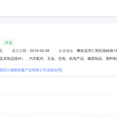
开业
元
成立日期：
2018-02-08
企业地址：
攀枝花市仁和区南岭路151号
集团四川成物智服产业有限公司采购合同]