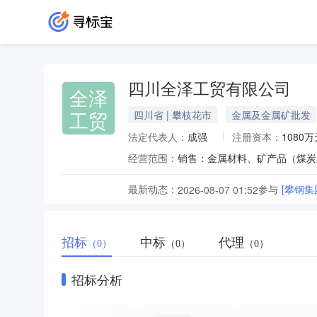
四川全泽工贸有限公司
全泽
工贸
四川省 | 攀枝花市
金属及金属矿批发
法定代表人：
成强
注册资本：
1080万
经营范围：
最新动态：
参与
[攀钢
2026-08-07 01:52
招标
中标
代理
（0）
（0）
（0）
招标分析