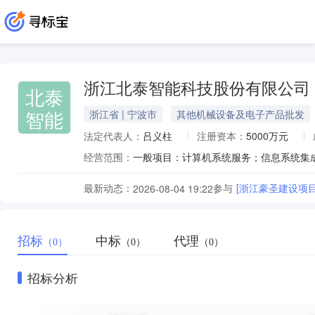
浙江北泰智能科技股份有限公司
北泰
智能
浙江省 | 宁波市
其他机械设备及电子产品批发
法定代表人：
吕义柱
注册资本：
5000万元
经营范围：
最新动态：
参与
[浙江豪圣建设项
2026-08-04 19:22
招标
中标
代理
（0）
（0）
（0）
招标分析