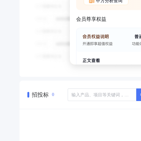
甲方分析查询
会员尊享权益
招投标
0