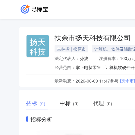
扶余市扬天科技有限公司
扬天
科技
吉林省 | 松原市
计算机、软件及辅助
法定代表人：
孙波
注册资本：
100万
经营范围：
最新动态：
参与
[扶余
2026-06-09 11:47
招标
中标
代理
（0）
（0）
（0）
招标分析