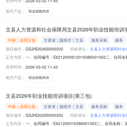
发布时间：
2026-03-02 11:45
市宕昌县甘肃省陇南市宕昌县何家堡乡白水川村一社200号联系
相关产品：
职业技能培训
文县人力资源和社会保障局文县2026年职业技能培训
中标｜合同公告
甘肃省｜陇南市｜文县
服务采购
服务
项目编号：
GSJH[2026]0000202
招标单位：
文县人力资源和社会
一、合同编号：E6212000612016386001002二、
正文内容：
训项目五、合同主体采购人(甲方)：文县人力资源和社会保
发布时间：
2026-03-02 11:43
区钟楼路191号联系方式：13993965355六、合同主要
相关产品：
职业技能培训
文县2026年职业技能培训项目(第三包)
中标｜合同公告
甘肃省｜陇南市｜文县
服务采购
服务
项目编号：
GSJH[2026]0000202
招标单位：
文县人力资源和社会
一、合同编号：E621200016386001003二、合同名
正文内容：