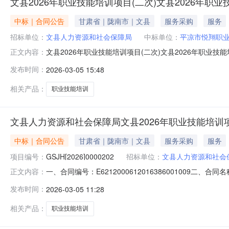
文县2026年职业技能培训项目(二次)文县2026年职业
中标｜合同公告
甘肃省｜陇南市｜文县
服务采购
服务
招标单位：
文县人力资源和社会保障局
中标单位：
平凉市悦翔职
文县2026年职业技能培训项目(二次)文县2026年职业技
正文内容：
人力资源和社会保障局中标（成交）供应商名称平凉市悦翔职业技
发布时间：
2026-03-05 15:48
相关产品：
职业技能培训
文县人力资源和社会保障局文县2026年职业技能培训
中标｜合同公告
甘肃省｜陇南市｜文县
服务采购
服务
项目编号：
GSJH[2026]0000202
招标单位：
文县人力资源和社会
一、合同编号：E6212000612016386001009二、
正文内容：
训项目五、合同主体采购人(甲方)：文县人力资源和社会保
发布时间：
2026-03-05 11:28
市武都区甘肃省陇南市武都区商贸东街15号联系方式：1509
相关产品：
职业技能培训