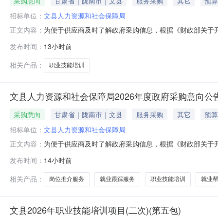
采购意向
甘肃省｜陇南市｜文县
服务采购
其它
预算
招标单位：
文县人力资源和社会保障局
为便于供应商及时了解政府采购信息，根据《财政部关于开
正文内容：
购意向公告如下：序号采购项目名称采购需求概况预算金额(
发布时间：
13小时前
项主要功能或目标：一是开展职业技能实操培训，提升参
是规范培训全过程管理，完善
相关产品：
职业技能培训
文县人力资源和社会保障局2026年度政府采购意向公告
采购意向
甘肃省｜陇南市｜文县
服务采购
其它
预算
招标单位：
文县人力资源和社会保障局
为便于供应商及时了解政府采购信息，根据《财政部关于开
正文内容：
购意向公告如下：序号采购项目名称采购需求概况预算金额(
发布时间：
14小时前
400,000项主要功能或目标：一是开展职业技能实操
务工；四是规范培训全过
相关产品：
岗位推介服务
就业跟踪服务
职业技能培训
就业
文县2026年职业技能培训项目(二次)(第五包)