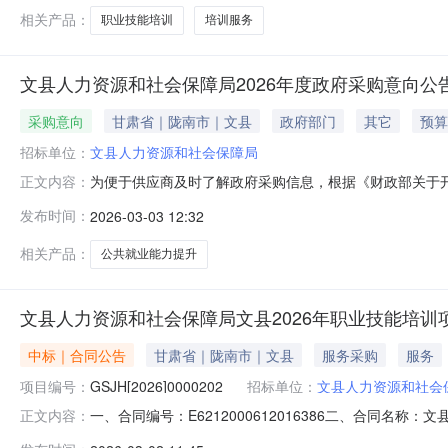
相关产品：
职业技能培训
培训服务
文县人力资源和社会保障局2026年度政府采购意向公
采购意向
甘肃省｜陇南市｜文县
政府部门
其它
预算
招标单位：
文县人力资源和社会保障局
为便于供应商及时了解政府采购信息，根据《财政部关于开
正文内容：
购意向公告如下：序号采购项目名称采购需求概况预算金额
发布时间：
2026-03-03 12:32
目的实施，推动全县公共就业创业服务体系不断完善，水平
等产业就业服务全覆盖，新增就
相关产品：
公共就业能力提升
文县人力资源和社会保障局文县2026年职业技能培训
中标｜合同公告
甘肃省｜陇南市｜文县
服务采购
服务
项目编号：
GSJH[2026]0000202
招标单位：
文县人力资源和社会
一、合同编号：E6212000612016386二、合同名称：
正文内容：
目五、合同主体采购人(甲方)：文县人力资源和社会保障局