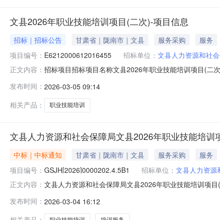
文县2026年职业技能培训项目(二次)-项目信息
招标｜招标公告
甘肃省｜陇南市｜文县
服务采购
服务
项目编号：
E6212000612016455
招标单位：
文县人力资源和社会
招标项目招标项目名称文县2026年职业技能培训项目(二次
正文内容：
限公司资格审查方式资格后审招标方式公开招标保证金缴
发布时间：
2026-03-05 09:14
110.000000是否远程异地否招标组织形式分散采购招标内容
相关产品：
职业技能培训
文县人力资源和社会保障局文县2026年职业技能培训项
中标｜中标通知
甘肃省｜陇南市｜文县
服务采购
服务
项目编号：
GSJH[2026]0000202.4.5B1
招标单位：
文县人力资源
文县人力资源和社会保障局文县2026年职业技能培训项目
正文内容：
GSJH[2026]0000202.4.5B1二、项目名称：文
发布时间：
2026-03-04 16:12
（成交）金额陇南市精工职业技术培训学校甘肃省陇南市西和县西
相关产品：
职业技能培训
培训服务