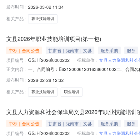
目五、合同主体采购人（甲方）：文县人力资源和社会保障局
发布时间：
2026-03-02 11:34
康县西街联系方式：18793986402六、合同主要信
相关产品：
职业技能培训
文县2026年职业技能培训项目(第一包)
中标｜合同公告
甘肃省｜陇南市｜文县
服务采购
服务
项目编号：
GSJH[2026]0000202
招标单位：
文县人力资源和社会
一、合同编号：E6212000612016386001002二、
正文内容：
训项目五、合同主体采购人（甲方）：文县人力资源和社会保
发布时间：
2026-02-28 12:32
省陇市文县城关镇元茨头村三社262号山哥水妹创业园联系方
相关产品：
职业技能培训
职业培训
文县人力资源和社会保障局文县2026年职业技能培训
中标｜合同公告
甘肃省｜陇南市｜文县
服务采购
服务
项目编号：
GSJH[2026]0000202
招标单位：
文县人力资源和社会