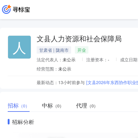
文县人力资源和社会保障局
人
甘肃省 | 陇南市
开业
法定代表人：
未公示
注册资本：
-
成立日期
经营范围：
未公示
最新动态：
13小时前
参与
[文县2026年东西协作职业
招标
中标
代理
（0）
（0）
（0）
招标分析