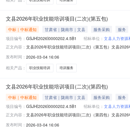
文县2026年职业技能培训项目(二次)(第五包)
中标｜中标通知
甘肃省｜陇南市｜文县
服务采购
服务
项目编号：
GSJH[2026]0000202.4.5B1
招标单位：
文县人力资源
文县2026年职业技能培训项目(二次)（第五包）文县2026年
正文内容：
职业技能培训项目(二次)三、采购结果合同包1(文县20
发布时间：
2026-03-04 16:06
西和县西峪镇698,800.00元合同包2(文县2026年
相关产品：
职业技能培训
培训服务
文县2026年职业技能培训项目(二次)(第四包)
中标｜中标通知
甘肃省｜陇南市｜文县
服务采购
服务
项目编号：
GSJH[2026]0000202.4.5B1
招标单位：
文县人力资源
文县2026年职业技能培训项目(二次)（第四包）文县2026年
正文内容：
职业技能培训项目(二次)三、采购结果合同包1(文县20
发布时间：
2026-03-04 16:06
西和县西峪镇698,800.00元合同包2(文县2026年