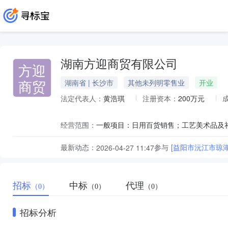
湖南方迎商贸有限公司
方迎
商贸
湖南省 | 长沙市
其他未列明零售业
开业
法定代表人：
黄浩琪
注册资本：
200万元
经营范围：
最新动态：
参与
[益阳市沅江市琼
2026-04-27 11:47
招标
中标
代理
（0）
（0）
（0）
招标分析