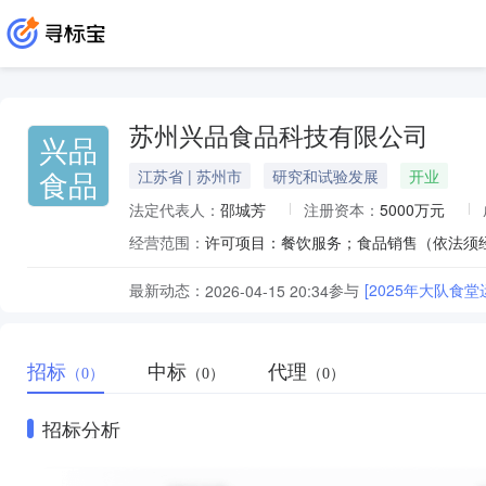
苏州兴品食品科技有限公司
兴品
食品
江苏省 | 苏州市
研究和试验发展
开业
法定代表人：
邵城芳
注册资本：
5000万元
经营范围：
最新动态：
参与
[2025年大队食
2026-04-15 20:34
招标
中标
代理
（0）
（0）
（0）
招标分析