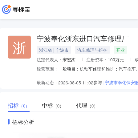
宁波奉化浙东进口汽车修理厂
浙
浙江省 | 宁波市
汽车修理与维护
开业
法定代表人：
宋宏杰
注册资本：
100万元
经营范围：
最新动态：
参与
[宁波市奉化保安
2026-08-05 11:02
招标
中标
代理
（0）
（0）
（0）
招标分析