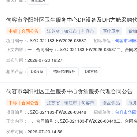
句容市华阳社区卫生服务中心DR设备及DR方舱采购
中标｜合同公告
江苏省｜镇江市｜句容市
医疗卫生
货物
项目编号：
JSZC-321183-FW2026-03587
招标单位：
句容市华阳
一、合同编号：JSZC-321183-FW2026-03587二
正文内容：
项目名称：句容市华阳社区卫生服务中心DR设备及DR方舱
发布时间：
2026-07-20 16:27
江苏专筑项目管理有限公司联系方式：18118989289
相关产品：
DR设备
招标代理服务
DR方舱
句容市华阳社区卫生服务中心食堂服务代理合同公告
中标｜合同公告
江苏省｜镇江市｜句容市
食品饮品
服务
项目编号：
JSZC-321183-FW2026-03448
招标单位：
句容市华阳
一、合同编号：JSZC-321183-FW2026-03448二
正文内容：
市华阳社区卫生服务中心食堂服务代理五、合同主体采购人（
发布时间：
2026-07-20 14:56
系方式：13912106759六、合同主体信息1.主要标的信