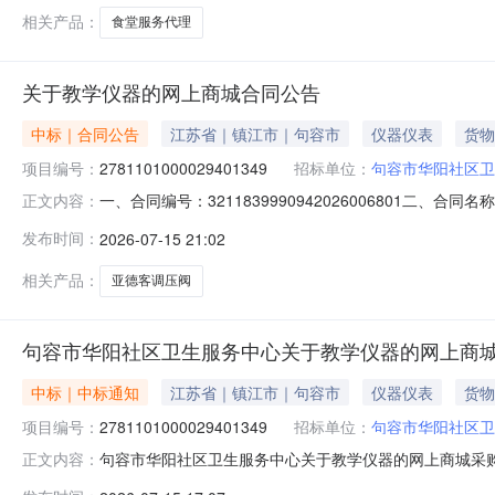
相关产品：
食堂服务代理
关于教学仪器的网上商城合同公告
中标｜合同公告
江苏省｜镇江市｜句容市
仪器仪表
货物
项目编号：
2781101000029401349
招标单位：
句容市华阳社区卫
一、合同编号：3211839990942026006801二、
正文内容：
上商城项目五、合同主体采购人（甲方）：句容市华阳社区卫
发布时间：
2026-07-15 21:02
方）：达利来（江苏）科技有限公司地址：江苏省南京市江宁区
相关产品：
亚德客调压阀
句容市华阳社区卫生服务中心关于教学仪器的网上商
中标｜中标通知
江苏省｜镇江市｜句容市
仪器仪表
货物
项目编号：
2781101000029401349
招标单位：
句容市华阳社区卫
句容市华阳社区卫生服务中心关于教学仪器的网上商城采购项目
正文内容：
社区卫生服务中心关于教学仪器的网上商城采购项目项目编号:2