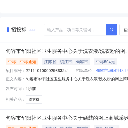
招投标
招
555
句容市华阳社区卫生服务中心关于洗衣液/洗衣粉的网
中标｜中标通知
江苏省｜镇江市｜句容市
中标504元
项目编号：
2711101000029663241
招标单位：
句容市华阳社区卫
句容市华阳社区卫生服务中心关于洗衣液/洗衣粉的网上商城采
正文内容：
华阳社区卫生服务中心关于洗衣液/洗衣粉的网上商城采购项目项
发布时间：
1秒前
政区划编码:321183项目所在行政区划名称:江苏省镇
相关产品：
洗衣粉
句容市华阳社区卫生服务中心关于硒鼓的网上商城采