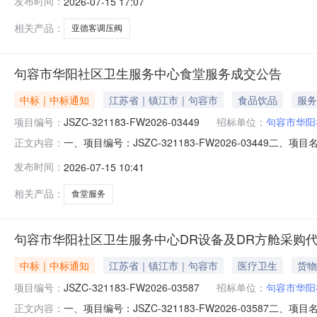
发布时间：
2026-07-15 17:07
码:321183项目所在行政区划名称:江苏省镇江市句容
相关产品：
亚德客调压阀
句容市华阳社区卫生服务中心食堂服务成交公告
中标｜中标通知
江苏省｜镇江市｜句容市
食品饮品
服务
项目编号：
JSZC-321183-FW2026-03449
招标单位：
句容市华阳
一、项目编号：JSZC-321183-FW2026-03
正文内容：
交）报价：￥258085.96四、主要标的信息项目名称：句容
发布时间：
2026-07-15 10:41
览、住宿和餐饮服务/餐饮服务（仅指食堂餐饮服务）项目预算：
相关产品：
食堂服务
句容市华阳社区卫生服务中心DR设备及DR方舱采购
中标｜中标通知
江苏省｜镇江市｜句容市
医疗卫生
货物
项目编号：
JSZC-321183-FW2026-03587
招标单位：
句容市华阳
一、项目编号：JSZC-321183-FW2026-035
正文内容：