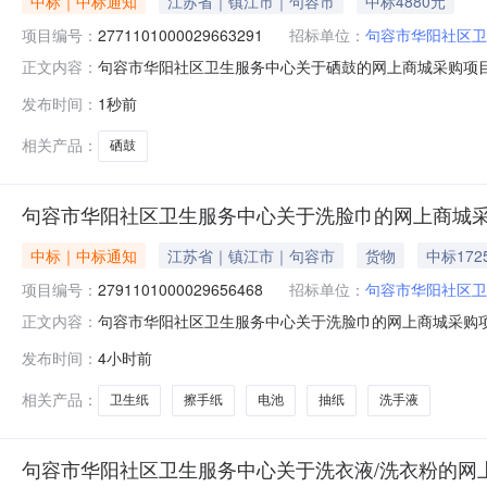
中标｜中标通知
江苏省｜镇江市｜句容市
中标4880元
项目编号：
2771101000029663291
招标单位：
句容市华阳社区卫
句容市华阳社区卫生服务中心关于硒鼓的网上商城采购项目（项
正文内容：
卫生服务中心关于硒鼓的网上商城采购项目项目编号:27711
发布时间：
1秒前
码:321183项目所在行政区划名称:江苏省镇江市句容
相关产品：
硒鼓
句容市华阳社区卫生服务中心关于洗脸巾的网上商城
中标｜中标通知
江苏省｜镇江市｜句容市
货物
中标172
项目编号：
2791101000029656468
招标单位：
句容市华阳社区卫
句容市华阳社区卫生服务中心关于洗脸巾的网上商城采购项目（
正文内容：
区卫生服务中心关于洗脸巾的网上商城采购项目项目编号:279
发布时间：
4小时前
码:321183项目所在行政区划名称:江苏省镇江市句容
相关产品：
卫生纸
擦手纸
电池
抽纸
洗手液
句容市华阳社区卫生服务中心关于洗衣液/洗衣粉的网