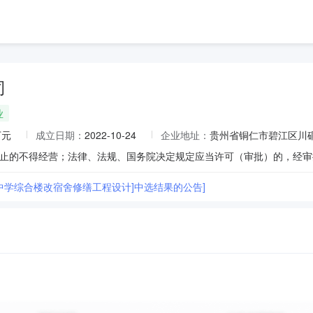
司
业
万元
成立日期：
2022-10-24
企业地址：
贵州省铜仁市碧江区川硐
四中学综合楼改宿舍修缮工程设计]中选结果的公告]