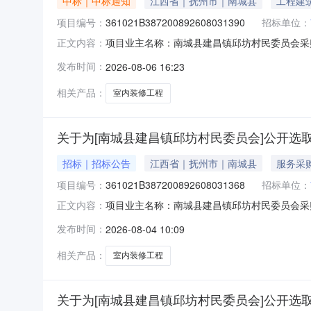
中标｜中标通知
江西省｜抚州市｜南城县
工程建
项目编号：
361021B387200892608031390
招标单位：
项目业主名称：南城县建昌镇邱坊村民委员会采
正文内容：
码：361021B387200892608031390服
发布时间：
2026-08-06 16:23
印发《南城县政府投资建设项目管理办法》洽谈
相关产品：
室内装修工程
关于为[南城县建昌镇邱坊村民委员会]公开选取
招标｜招标公告
江西省｜抚州市｜南城县
服务采
项目编号：
361021B387200892608031368
招标单位：
项目业主名称：南城县建昌镇邱坊村民委员会采
正文内容：
码：361021B38720089260803136
发布时间：
2026-08-04 10:09
法》服务内容：工程设计洽谈时间：3（个工作
中创合
相关产品：
室内装修工程
关于为[南城县建昌镇邱坊村民委员会]公开选取