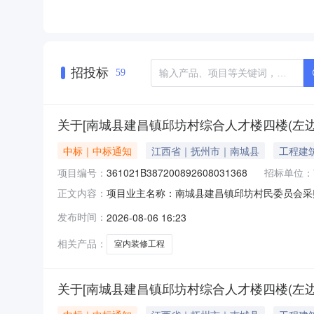
招投标
59
关于[南城县建昌镇邱坊村综合人才楼四楼(左
中标｜中标通知
江西省｜抚州市｜南城县
工程建
项目编号：
361021B387200892608031368
招标单位：
项目业主名称：南城县建昌镇邱坊村民委员会采
正文内容：
码：361021B387200892608031368服
发布时间：
2026-08-06 16:23
《南城县政府投资建设项目管理办法》洽谈时间
相关产品：
室内装修工程
关于[南城县建昌镇邱坊村综合人才楼四楼(左