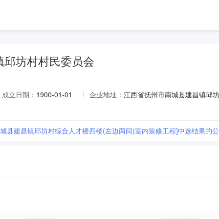
镇邱坊村村民委员会
成立日期：
1900-01-01
企业地址：
江西省抚州市南城县建昌镇邱
[南城县建昌镇邱坊村综合人才楼四楼(左边两间)室内装修工程]中选结果的公