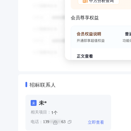
甲方分析查询
会员尊享权益
招标联系人
未*
未
个
1
相关项目：
立即查看
电话：
139
63
******