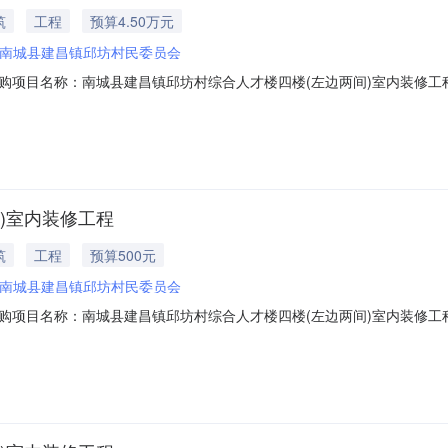
筑
工程
预算4.50万元
南城县建昌镇邱坊村民委员会
购项目名称：南城县建昌镇邱坊村综合人才楼四楼(左边两间)室内装修工
0项目规模：投资额（￥45,000元）服务类型：工程造价咨询服务时限：3金额说
作日）签订合同时间：15（个工作日）资质要求：备案要求说明：无其他
)室内装修工程
筑
工程
预算500元
南城县建昌镇邱坊村民委员会
购项目名称：南城县建昌镇邱坊村综合人才楼四楼(左边两间)室内装修工
目规模：公司注册资本（￥45,000元）服务类型：工程造价咨询服务时限：3服务金额
：预算编制洽谈时间：3（个工作日）签订合同时间：15（个工作日）合