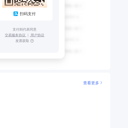
扫码支付
支付则代表同意
交易服务协议
｜
用户协议
发票获取
查看更多