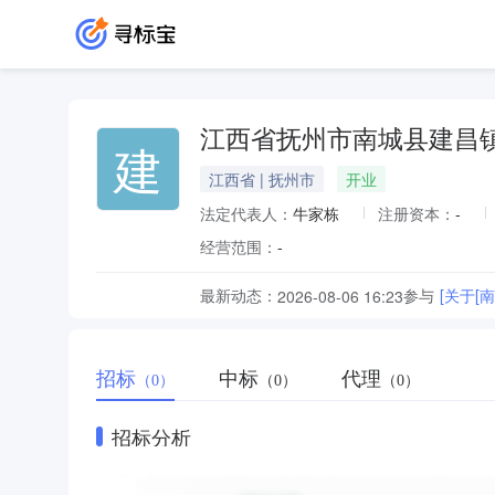
江西省抚州市南城县建昌
建
江西省 | 抚州市
开业
法定代表人：
牛家栋
注册资本：
-
经营范围：
-
最新动态：
参与
[关于
2026-08-06 16:23
招标
中标
代理
（0）
（0）
（0）
招标分析