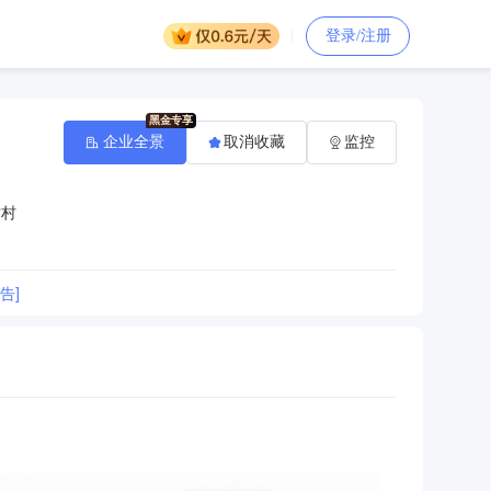
登录/注册
企业全景
取消收藏
监控
坊村
告]