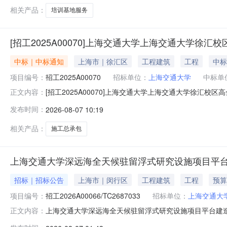
相关产品：
培训基地服务
[招工2025A00070]上海交通大学上海交通大学徐
中标｜中标通知
上海市｜徐汇区
工程建筑
工程
中标
项目编号：
招工2025A00070
招标单位：
上海交通大学
中标单
[招工2025A00070]上海交通大学上海交通大学徐汇校
正文内容：
项目施工中标结果公告
发布时间：
2026-08-07 10:19
相关产品：
施工总承包
上海交通大学深远海全天候驻留浮式研究设施项目平
招标｜招标公告
上海市｜闵行区
工程建筑
工程
预算
项目编号：
招工2026A00066/TC2687033
招标单位：
上海交通大
上海交通大学深远海全天候驻留浮式研究设施项目平台建造招
正文内容：
造招标招标公告采购编号/招标编号：招工2026A0006