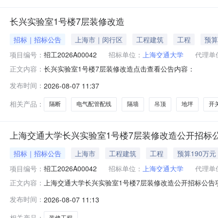
长兴实验室1号楼7层装修改造
招标｜招标公告
上海市｜闵行区
工程建筑
工程
预算
项目编号：
招工2026A00042
招标单位：
上海交通大学
代理单
长兴实验室1号楼7层装修改造点击查看公告内容：
正文内容：
发布时间：
2026-08-07 11:37
相关产品：
隔断
电气配管配线
隔墙
吊顶
地坪
开
上海交通大学长兴实验室1号楼7层装修改造公开招标
招标｜招标公告
上海市
工程建筑
工程
预算190万元
项目编号：
招工2026A00042
招标单位：
上海交通大学
代理单
上海交通大学长兴实验室1号楼7层装修改造公开招标公告
正文内容：
大学招投标与政府采购办公室官网：https://pboffice
发布时间：
2026-08-07 11:13
2026A00042项目名称：上海交通大学长兴实验室1号楼7层
相关产品：
装修工程