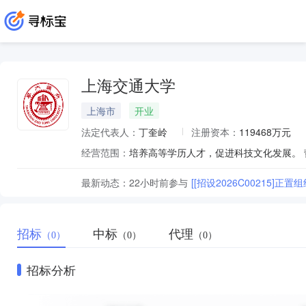
上海交通大学
上海市
开业
法定代表人：
丁奎岭
注册资本：
119468万元
经营范围：
最新动态：
22小时前
参与
[[招设2026C00215
招标
中标
代理
（0）
（0）
（0）
招标分析