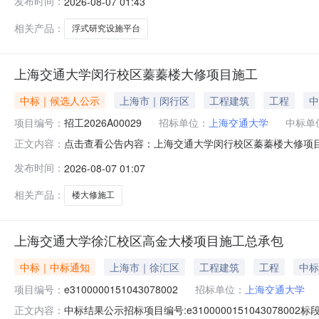
发布时间：
2026-08-07 01:43
文件号：发改投资〔2025〕1620号，项目建设单位
上海交通大学
相关产品：
浮式研究设施平台
上海交通大学闵行校区蓁蓁楼大修项目施工
中标｜候选人公示
上海市｜闵行区
工程建筑
工程
中
项目编号：
招工2026A00029
招标单位：
上海交通大学
中标单
点击查看公告内容：上海交通大学闵行校区蓁蓁楼大修项目施
正文内容：
发布时间：
2026-08-07 01:07
相关产品：
楼大修施工
上海交通大学徐汇校区高金大楼项目施工总承包
中标｜中标通知
上海市｜徐汇区
工程建筑
工程
中标
项目编号：
e3100000151043078002
招标单位：
上海交通大学
中标结果公示招标项目编号:e3100000151043078002
正文内容：