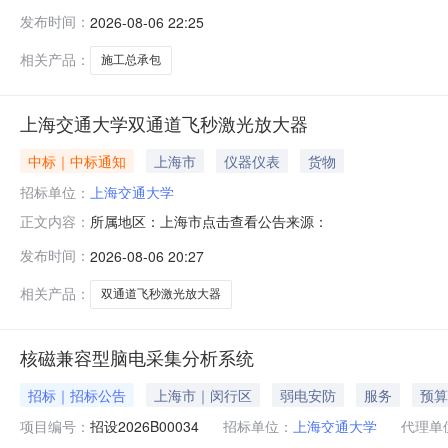
码:913101011322226179公示标题:上海交通大
发布时间：
2026-08-06 22:25
标，招标项目名称：上海交通大学徐汇校区高金大楼项目
相关产品：
施工总承包
上海交通大学双通道飞秒激光放大器
中标｜中标通知
上海市
仪器仪表
货物
招标单位：
上海交通大学
所属地区：上海市点击查看公告来源：
正文内容：
发布时间：
2026-08-06 20:27
相关产品：
双通道飞秒激光放大器
核磁兼容型脑电采集分析系统
招标｜招标公告
上海市｜闵行区
弱电安防
服务
预算
项目编号：
招设2026B00034
招标单位：
上海交通大学
代理单