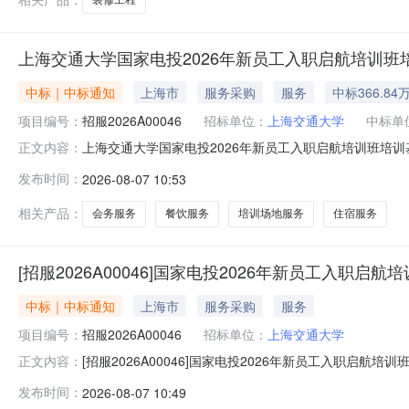
上海交通大学国家电投2026年新员工入职启航培训
中标｜中标通知
上海市
服务采购
服务
中标366.84
项目编号：
招服2026A00046
招标单位：
上海交通大学
中标单
上海交通大学国家电投2026年新员工入职启航培训班培训基
正文内容：
2026A00046（招标文件编号：STC26A279）
发布时间：
2026-08-07 10:53
机客户服务有限公司供应商地址：上海市闵行区江川东路10
陀区中山北
相关产品：
会务服务
餐饮服务
培训场地服务
住宿服务
[招服2026A00046]国家电投2026年新员工入职
中标｜中标通知
上海市
服务采购
服务
项目编号：
招服2026A00046
招标单位：
上海交通大学
[招服2026A00046]国家电投2026年新员工入职启
正文内容：
发布时间：
2026-08-07 10:49