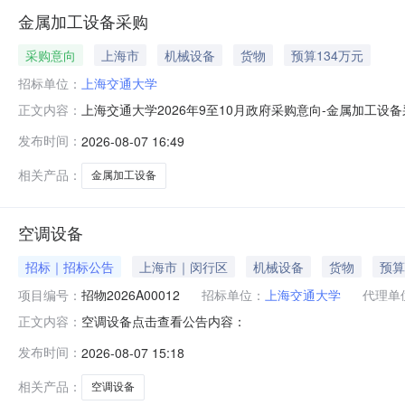
金属加工设备采购
采购意向
上海市
机械设备
货物
预算134万元
招标单位：
上海交通大学
上海交通大学2026年9至10月政府采购意向-金属加工
正文内容：
采购项目名称：金属加工设备采购预算金额：134.00000
发布时间：
2026-08-07 16:49
次公开的采购意向是本单位政府采购工作的初步安排，具
相关产品：
金属加工设备
空调设备
招标｜招标公告
上海市｜闵行区
机械设备
货物
预算
项目编号：
招物2026A00012
招标单位：
上海交通大学
代理单
空调设备点击查看公告内容：
正文内容：
发布时间：
2026-08-07 15:18
相关产品：
空调设备