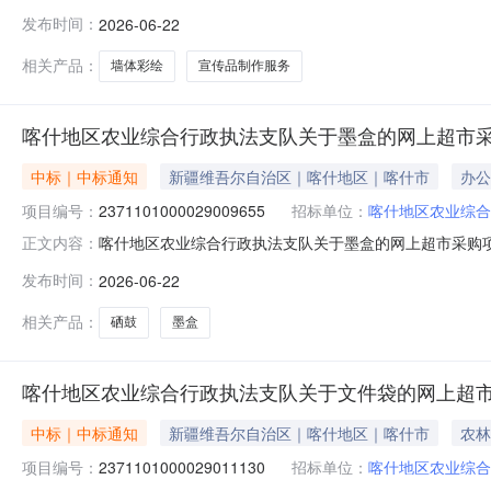
什地区农业综合行政执法支队关于宣传品制作服务的服务市场采购项
发布时间：
2026-06-22
采购计划文号:采购计划金额（元）:项目所在行政区划编码:
相关产品：
墙体彩绘
宣传品制作服务
喀什地区农业综合行政执法支队关于墨盒的网上超市
中标｜中标通知
新疆维吾尔自治区｜喀什地区｜喀什市
办公
项目编号：
2371101000029009655
招标单位：
喀什地区农业综合
喀什地区农业综合行政执法支队关于墨盒的网上超市采购项目（
正文内容：
综合行政执法支队关于墨盒的网上超市采购项目采购项目项目编号:2
发布时间：
2026-06-22
金额（元）:项目所在行政区划编码:653199项目所在行
相关产品：
硒鼓
墨盒
喀什地区农业综合行政执法支队关于文件袋的网上超
中标｜中标通知
新疆维吾尔自治区｜喀什地区｜喀什市
农林
项目编号：
2371101000029011130
招标单位：
喀什地区农业综合