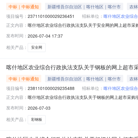
中标｜中标通知
新疆维吾尔自治区｜喀什地区｜喀什市
农林
项目编号：
2371101000029236451
招标单位：
喀什地区农业综合
喀什地区农业综合行政执法支队关于安全网的网上超市采购项目
正文内容：
业综合行政执法支队关于安全网的网上超市采购项目采购项目项目编号
发布时间：
2026-07-04 17:37
计划金额（元）:项目所在行政区划编码:653199项目所
相关产品：
安全网
喀什地区农业综合行政执法支队关于钢板的网上超市
中标｜中标通知
新疆维吾尔自治区｜喀什地区｜喀什市
农林
项目编号：
2381101000029235488
招标单位：
喀什地区农业综合
喀什地区农业综合行政执法支队关于钢板的网上超市采购项目（
正文内容：
综合行政执法支队关于钢板的网上超市采购项目采购项目项目编号:2
发布时间：
2026-07-03
金额（元）:项目所在行政区划编码:653199项目所在行
相关产品：
彩钢板