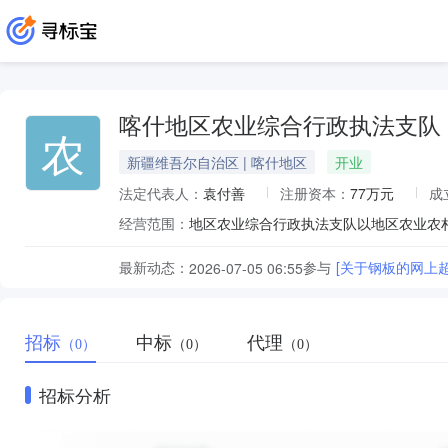
喀什地区农业综合行政执法支队
农
新疆维吾尔自治区 | 喀什地区
开业
法定代表人：
袁付善
注册资本：
77万元
成
经营范围：
最新动态：
参与
[关于钢板的网上
2026-07-05 06:55
招标
中标
代理
（0）
（0）
（0）
招标分析