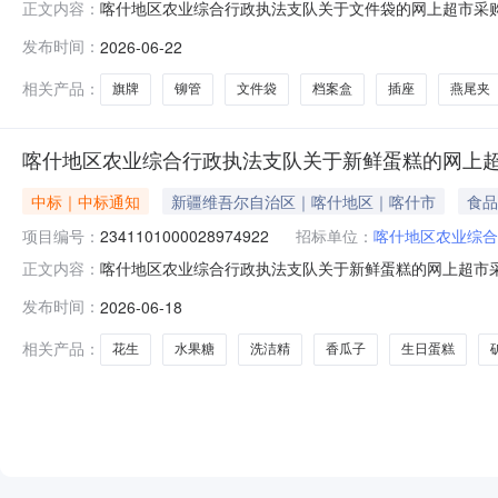
喀什地区农业综合行政执法支队关于文件袋的网上超市采购项目
正文内容：
业综合行政执法支队关于文件袋的网上超市采购项目采购项目项目编号
发布时间：
2026-06-22
计划金额（元）:项目所在行政区划编码:653199项目所
相关产品：
旗牌
铆管
文件袋
档案盒
插座
燕尾夹
喀什地区农业综合行政执法支队关于新鲜蛋糕的网上
中标｜中标通知
新疆维吾尔自治区｜喀什地区｜喀什市
食品
项目编号：
2341101000028974922
招标单位：
喀什地区农业综合
喀什地区农业综合行政执法支队关于新鲜蛋糕的网上超市采购项
正文内容：
农业综合行政执法支队关于新鲜蛋糕的网上超市采购项目采购项目项目
发布时间：
2026-06-18
采购计划金额（元）:项目所在行政区划编码:653199项
相关产品：
花生
水果糖
洗洁精
香瓜子
生日蛋糕