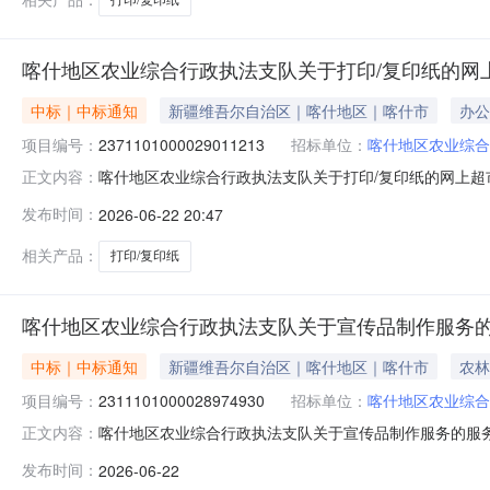
喀什地区农业综合行政执法支队关于打印/复印纸的网
中标｜中标通知
新疆维吾尔自治区｜喀什地区｜喀什市
办公
项目编号：
2371101000029011213
招标单位：
喀什地区农业综合
喀什地区农业综合行政执法支队关于打印/复印纸的网上超市采
正文内容：
区农业综合行政执法支队关于打印/复印纸的网上超市采购项目采购项
发布时间：
2026-06-22 20:47
文号:采购计划金额（元）:项目所在行政区划编码:6531
相关产品：
打印/复印纸
喀什地区农业综合行政执法支队关于宣传品制作服务
中标｜中标通知
新疆维吾尔自治区｜喀什地区｜喀什市
农林
项目编号：
2311101000028974930
招标单位：
喀什地区农业综合
喀什地区农业综合行政执法支队关于宣传品制作服务的服务市场
正文内容：
什地区农业综合行政执法支队关于宣传品制作服务的服务市场采购项
发布时间：
2026-06-22
采购计划文号:采购计划金额（元）:项目所在行政区划编码: