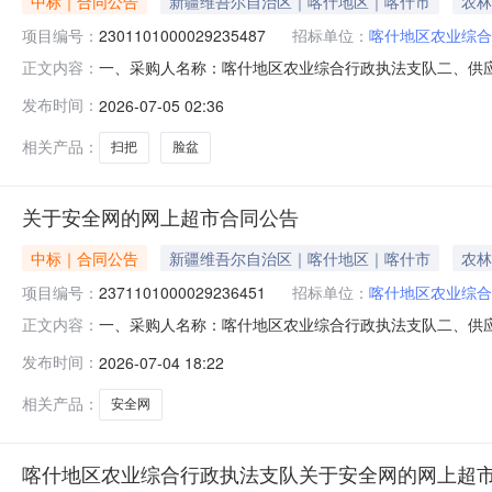
中标｜合同公告
新疆维吾尔自治区｜喀什地区｜喀什市
农林
项目编号：
2301101000029235487
招标单位：
喀什地区农业综合
一、采购人名称：喀什地区农业综合行政执法支队二、供
正文内容：
2301101000029235487五、合同编号：11NMB1
发布时间：
2026-07-05 02:36
扫扫把兰诗H2-022套100.001515002茶花03371K
相关产品：
扫把
脸盆
关于安全网的网上超市合同公告
中标｜合同公告
新疆维吾尔自治区｜喀什地区｜喀什市
农林
项目编号：
2371101000029236451
招标单位：
喀什地区农业综合
一、采购人名称：喀什地区农业综合行政执法支队二、供
正文内容：
2371101000029236451五、合同编号：11NMB1D
发布时间：
2026-07-04 18:22
旭杉斯2*1*1米4毫米粗5*5网孔卷63.0015094
相关产品：
安全网
喀什地区农业综合行政执法支队关于安全网的网上超