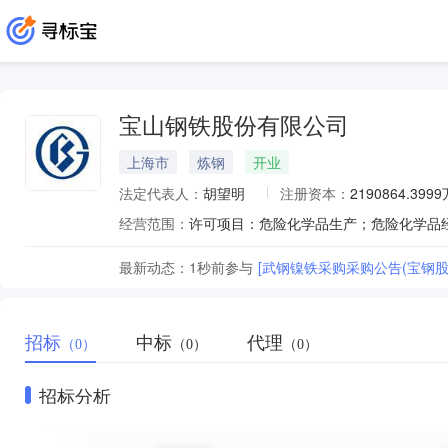
宝山钢铁股份有限公司
上海市
炼钢
开业
法定代表人：
胡望明
注册资本：
2190864.399
经营范围：
最新动态：
1秒前
参与
[武钢镍铁采购采购公告(宝钢股
招标
中标
代理
（0）
（0）
（0）
招标分析