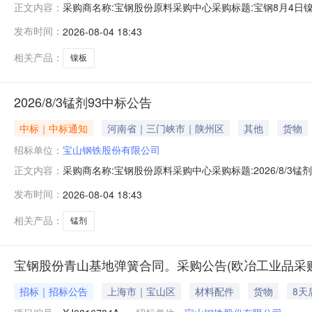
采购商名称:宝钢股份原料采购中心采购标题:宝钢8月4日镍板
正文内容：
多咨询请点击：
发布时间：
2026-08-04 18:43
相关产品：
镍板
2026/8/3锰剂93中标公告
中标｜中标通知
河南省｜三门峡市｜陕州区
其他
货物
招标单位：
宝山钢铁股份有限公司
采购商名称:宝钢股份原料采购中心采购标题:2026/8/3锰剂
正文内容：
发布时间：
2026-08-04 18:43
相关产品：
锰剂
宝钢股份青山基地弹簧合同。采购公告(欧冶工业品采
招标｜招标公告
上海市｜宝山区
材料配件
货物
8天