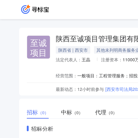
陕西至诚项目管理集团有
至诚
项目
陕西省 | 西安市
其他未列明商务服务
法定代表人：
王晶
注册资本：
11000
经营范围：
最新动态：
12小时前
参与
[西安市司法局2
招标
中标
代理
（0）
（0）
（0）
招标分析