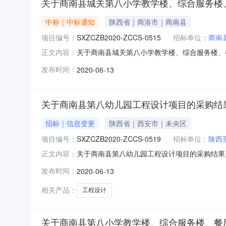
关于商南县城关第八小学教学楼、综合服务楼
中标｜中标通知
陕西省｜商洛市｜商南县
项目编号：
SXZCZB2020-ZCCS-0515
招标单位：
商南
关于商南县城关第八小学教学楼、综合服务楼、
正文内容：
项目名称：商南县城关第八小学教学楼、综合服务楼
发布时间：
2020-06-13
采购五、采购方式：竞争性磋商六、采购公告首次发
区电子西街西
关于商南县第八幼儿园工程设计项目的采购结
招标｜信息变更
陕西省｜西安市｜未央区
项目编号：
SXZCZB2020-ZCCS-0519
招标单位：
陕西
关于商南县第八幼儿园工程设计项目的采购结果更正
正文内容：
二、采购项目名称：商南县第八幼儿园工程设计项目
发布时间：
2020-06-13
发布日期：2020-05-13七、定标日期：20
相关产品：
工程设计
关于商南县第八小学教学楼、综合服务楼、餐