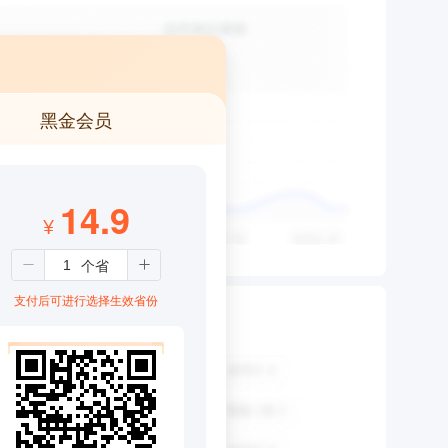
黑金会员
14.9
¥
支付后可进行选择生效省份