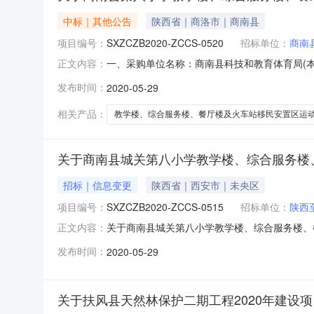
中标｜其他公告
陕西省｜商洛市｜商南县
项目编号：
SXZCZB2020-ZCCS-0520
招标单位：
商南
一、采购单位名称：商南县科技和教育体育局(
正文内容：
SXZCZB2020-ZCCS-0520四、采购组
发布时间：
2020-05-29
供应商：陕西中赫科技有限公司地址：陕西省西安
相关产品：
教学楼、综合服务楼、餐厅楼及火车站移民安置区运
关于商南县城关第八小学教学楼、综合服务楼
招标｜信息变更
陕西省｜西安市｜未央区
项目编号：
SXZCZB2020-ZCCS-0515
招标单位：
陕西
关于商南县城关第八小学教学楼、综合服务楼、餐
正文内容：
2914:18一、采购单位名称：商南县科技和
发布时间：
2020-05-29
采购项目编号：SXZCZB2020-ZCCS-05
采
关于扶风县天然林保护二期工程2020年建设