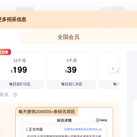
更多招采信息
全国会员
最划算
12个月
1个月
3个月
199
39
99
¥
¥
¥
每日仅0.55元
每日仅1.26元
每日仅1.08元
时取消。