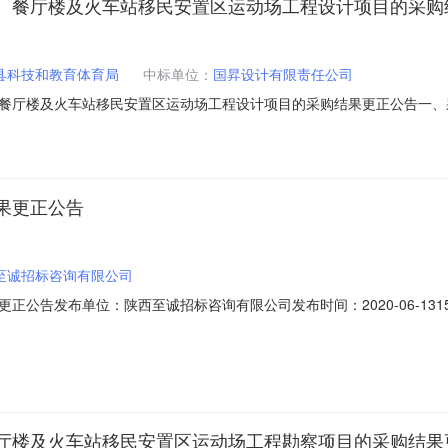
、餐厅楼及火车站移民安置区运动场工程设计项目的采购
县科技和教育体育局
中标单位：
国昇设计有限责任公司
餐厅楼及火车站移民安置区运动场工程设计项目的采购结果更正公告一、
、餐厅楼及火车站移民安置区运动场工程设计项目三、采购项目编号：SXZC
布日期：2020-05-13七、定标日期：2020-06-13八、采购结
果更正公告
至诚招标咨询有限公司
公告发布单位：陕西至诚招标咨询有限公司发布时间：2020-06-13
三、采购项目编号：SXZCZB2020-ZCCS-0519四、采购组织
20-06-13八、采购结果：成交供应商：国昇设计有限责任公司地址：陕西省
厅楼及火车站移民安置区运动场工程勘察项目的采购结果