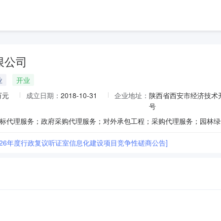
限公司
业
开业
万元
成立日期：
2018-10-31
企业地址：
陕西省西安市经济技术开
号
026年度行政复议听证室信息化建设项目竞争性磋商公告]