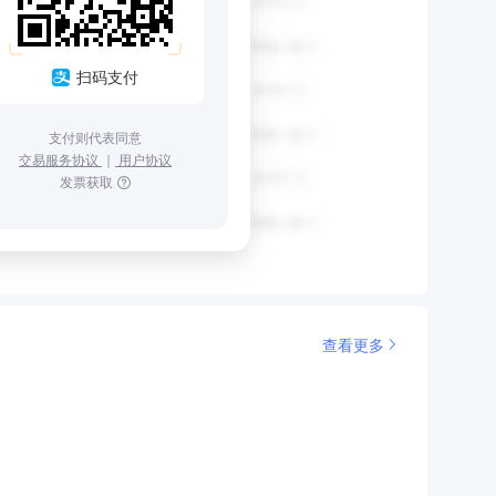
扫码支付
支付则代表同意
交易服务协议
｜
用户协议
发票获取
查看更多