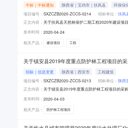
中标｜中标通知
陕西省｜宝鸡市｜扶风县
环保绿
项目编号：
SXZCZB2020-ZCCS-0214
招标单位：
扶风
关于扶风县天然林保护二期工程2020年建设项
正文内容：
采购项目编号：SXZCZB2020-ZCCS-02
发布时间：
2020-04-24
采购结果：成交供应商：扶风嘉和园林绿化工程有限
相关产品：
建设项目
工程
关于镇安县2019年度重点防护林工程项目的
招标｜信息变更
陕西省｜西安市
工程建筑
项目编号：
SXZCZB2020-ZCCS-0213
招标单位：
陕西
关于镇安县2019年度重点防护林工程项目的采购
正文内容：
购项目名称：镇安县2019年度重点防护林工程项
发布时间：
2020-04-03
布日期：2020-03-02七、定标日期：20
相关产品：
防护林工程项目
关于柞水县城市管理局2020年度污水处理厂