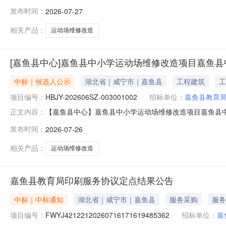
202606SZ-003001002)施工类招标中标结果公告招
发布时间：
2026-07-27
二次)（标段名称）于2026年07月27日在湖北省电子招标投标
相关产品：
运动场维修改造
[嘉鱼县中心]嘉鱼县中小学运动场维修改造项目嘉鱼县中小学运
中标｜候选人公示
湖北省｜咸宁市｜嘉鱼县
工程建筑
工
项目编号：
HBJY-202606SZ-003001002
招标单位：
嘉鱼县教育
【嘉鱼县中心】嘉鱼县中小学运动场维修改造项目嘉鱼县中小学运
正文内容：
HBJY-202606SZ-003001002一、招标概况嘉鱼
发布时间：
2026-07-26
易中心503开标，并于2026年07月24日完成评标工
相关产品：
运动场维修改造
嘉鱼县教育局印刷服务协议定点结果公告
中标｜中标通知
湖北省｜咸宁市｜嘉鱼县
服务采购
服务
项目编号：
FWYJ42122120260716171619485362
招标单位：
嘉