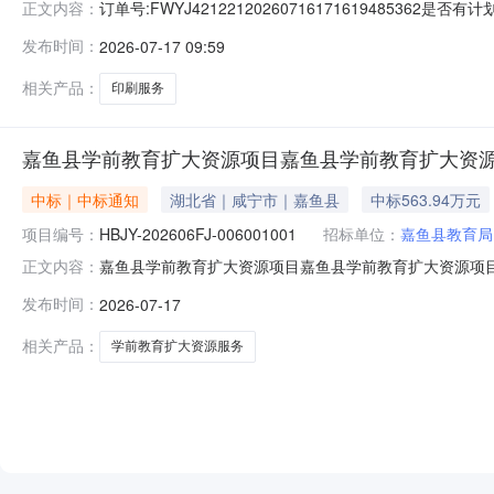
订单号:FWYJ4212212026071617161948536
正文内容：
室成交日期:2026-07-1709:35:56执行方式:直
发布时间：
2026-07-17 09:59
相关产品：
印刷服务
嘉鱼县学前教育扩大资源项目嘉鱼县学前教育扩大资
中标｜中标通知
湖北省｜咸宁市｜嘉鱼县
中标563.94万元
项目编号：
HBJY-202606FJ-006001001
招标单位：
嘉鱼县教育局
嘉鱼县学前教育扩大资源项目嘉鱼县学前教育扩大资源项目中
正文内容：
目(HBJY-202606FJ-006001001)施工类招标中
发布时间：
2026-07-17
段名称）于2026年07月14日在湖北省电子招标投标交易平台
相关产品：
学前教育扩大资源服务