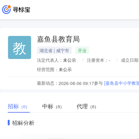
嘉鱼县教育局
教
湖北省 | 咸宁市
开业
法定代表人：
未公示
注册资本：
-
成立日期
经营范围：
未公示
最新动态：
参与
[嘉鱼县中小学教
2026-08-06 09:17
招标
中标
代理
（0）
（0）
（0）
招标分析