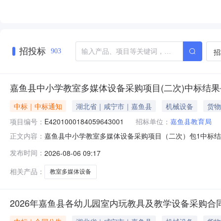
招投标
招
903
嘉鱼县中小学教室多媒体设备采购项目(二次)中标结果
中标｜中标通知
湖北省｜咸宁市｜嘉鱼县
机械设备
货物
项目编号：
E4201000184059643001
招标单位：
嘉鱼县教育局
嘉鱼县中小学教室多媒体设备采购项目（二次）包1中标结果公
正文内容：
中标（成交）信息供应商名称：中移建设有限公司供应商地址：
发布时间：
2026-08-06 09:17
名称：嘉鱼县中小学教室多媒体设备采购项目（二次）包1品
相关产品：
教室多媒体设备
2026年嘉鱼县各幼儿园室内玩教具及教学设备采购合