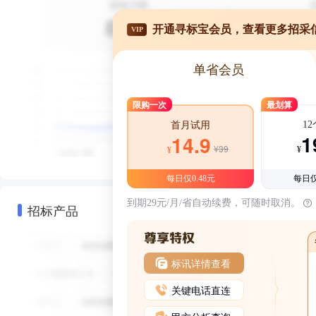
开通寻标宝会员，查看更多招采
VIP
单省会员
限购一次
最划算
1
首月试用
1
14.9
¥39
¥
¥
每日仅0.48元
每日仅
到期29元/月/省自动续费，可随时取消。
招标产品
标讯详情查看
关键电话直连