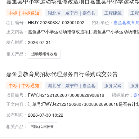
嘉鱼县中小学运动场维修改造项目嘉鱼县中小学运动场
中标｜中标通知
湖北省｜咸宁市｜嘉鱼县
工程建筑
工程
项目编号：
HBJY-202606SZ-003001002
招标单位：
嘉鱼县教育
嘉鱼县中小学运动场维修改造项目嘉鱼县中小学运动场维修改造
正文内容：
小学运动场维修改造项目(第二次)(HBJY-202606SZ-0
发布时间：
2026-07-31
称）嘉鱼县中小学运动场维修改造项目(第二次)（标段名称）于2
相关产品：
运动场维修改造
嘉鱼县教育局招标代理服务自行采购成交公告
中标｜中标通知
湖北省｜咸宁市｜嘉鱼县
服务采购
服务
项目编号：
FWYJ42122120260730083628908618
招标单位：
嘉
订单号:FWYJ4212212026073008362890861
正文内容：
管理有限公司成交日期:2026-07-3017:19:56
发布时间：
2026-07-30 18:22
建项目，概算金额约2200万元。以《湖北省招标代理服务
相关产品：
招标代理服务